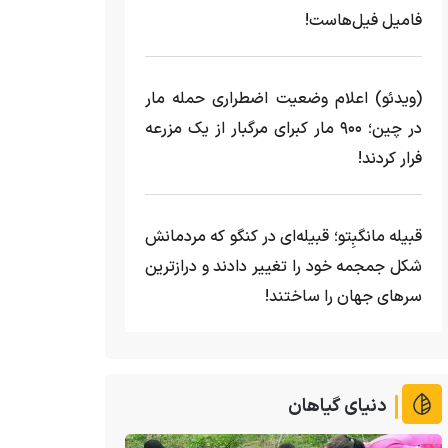
فامیل فیل‌هاست!
(ویدئو) اعلام وضعیت اضطراری حمله مار‌
در چین؛ ۹۰۰ مار کبرای مرگبار از یک مزرعه‌
فرار کردند!
قبیله مانگبِتو؛ قبیله‌ای در کنگو که مردمانش
شکل جمجمه خود را تغییر دادند و درازترین
سرهای جهان را ساختند!
دنیای گیاهان