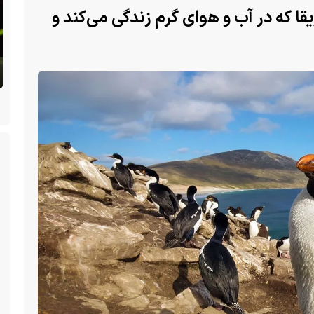
قا که در آب و هوای گرم زندگی می‌کند و
 سگ با فَک
ا یک فک
(ویدئو) تولد یک گکوی دو سر در پنسیلوانیا