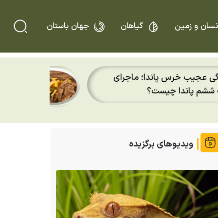
نسان و زمین
گیاهان
جهان باستان
پس از ۲۰ سال؛ قورباغه
 ماجرای
دوباره باران را روی پوست
کردند
ویدیوهای برگزیده