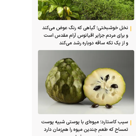
نخل خوشبختی؛ گیاهی که رنگ عوض می‌کند
و برای مردم جزایر اقیانوس آرام مقدس است
و از یک تکه ساقه دوباره رشد می‌کند
سیب کاستارد؛ میوه‌ای با پوستی شبیه پوست
تمساح که طعم چندین میوه را هم‌زمان دارد