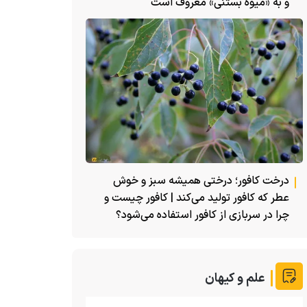
و به «میوه بستنی» معروف است
درخت کافور؛ درختی همیشه سبز و خوش
عطر که کافور تولید می‌کند | کافور چیست و
چرا در سربازی از کافور استفاده می‌شود؟
علم و کیهان