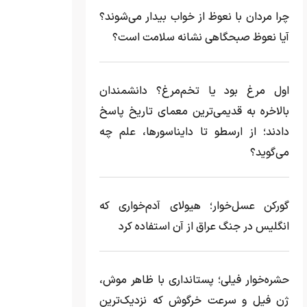
چرا مردان با نعوظ از خواب بیدار می‌شوند؟
آیا نعوظ صبحگاهی نشانه سلامت است؟
اول مرغ بود یا تخم‌مرغ؟ دانشمندان
بالاخره به قدیمی‌ترین معمای تاریخ پاسخ
دادند؛ از ارسطو تا دایناسورها، علم چه
می‌گوید؟
گورکن عسل‌خوار؛ هیولای آدم‌خواری که
انگلیس در جنگ عراق از آن استفاده کرد
حشره‌خوار فیلی؛ پستانداری با ظاهر موش،
ژن فیل و سرعت خرگوش که نزدیک‌ترین