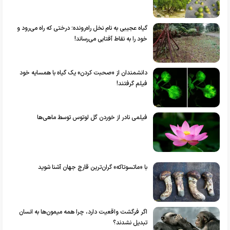
گیاه عجیبی به نام نخل راه‌رونده؛ درختی که راه می‌رود و
خود را به نقاط آفتابی می‌رساند!
دانشمندان از «صحبت کردن» یک گیاه با همسایه خود
فیلم گرفتند!
فیلمی نادر از خوردن گل لوتوس توسط ماهی‌ها
با «ماتسوتاکه» گران‌ترین قارچ جهان آشنا شوید
اگر فرگشت واقعیت دارد، چرا همه میمون‌ها به انسان
تبدیل نشدند؟