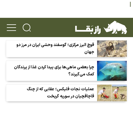
قوچ البرز مرکزی؛ گوسفند وحشی ایران در مرز دو
جهان
چرا بعضی ماهی‌ها برای پیدا کردن غذا از پرندگان
کمک می‌گیرند؟
عملیات نجات فلیکس؛ عقابی که از چنگ
قاچاقچیان در سوریه گریخت