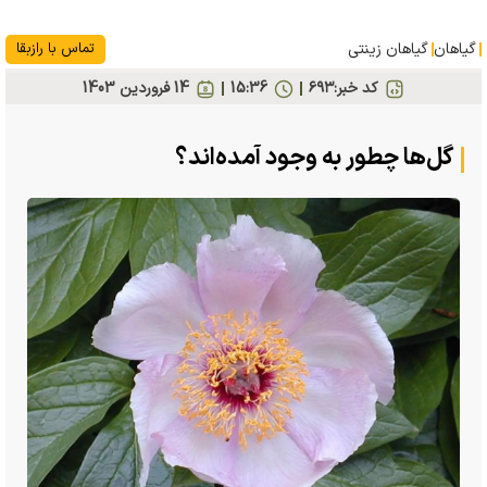
گیاهان
گیاهان زینتی
تماس با رازبقا
کد خبر:
۶۹۳
15:36
14 فروردين 1403
گل‌ها چطور به وجود آمده‌اند؟