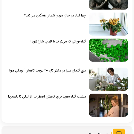
چرا گیاه در حال مردن شما را غمگین می‌کند؟
گیاه نورانی که می‌تواند با لامپ شارژ شود!
پنج گلدان سبز در دفتر کار، ۲۰ درصد کاهش آلودگی هوا
هشت گیاه مفید برای کاهش اضطراب؛ از لیلی تا یاسمن!