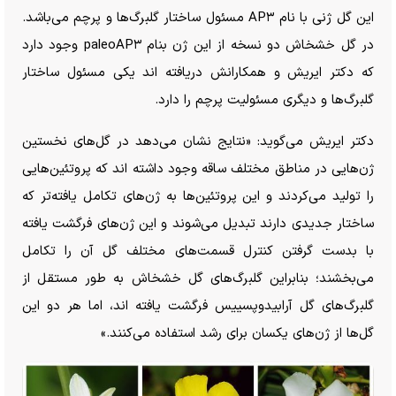
این گل ژنی با نام AP۳ مسئول ساختار گلبرگ‌ها و پرچم می‌باشد.
در گل خشخاش دو نسخه از این ژن بنام paleoAP۳ وجود دارد
که دکتر ایریش و همکارانش دریافته اند یکی مسئول ساختار
گلبرگ‌ها و دیگری مسئولیت پرچم را دارد.
دکتر ایریش می‌گوید: «نتایج نشان می‌دهد در گل‌های نخستین
ژن‌هایی در مناطق مختلف ساقه وجود داشته اند که پروتئین‌هایی
را تولید می‌کردند و این پروتئین‌ها به ژن‌های تکامل یافته‌تر که
ساختار جدیدی دارند تبدیل می‌شوند و این ژن‌های فرگشت یافته
با بدست گرفتن کنترل قسمت‌های مختلف گل آن را تکامل
می‌بخشند؛ بنابراین گلبرگ‌های گل خشخاش به طور مستقل از
گلبرگ‌های گل آرابیدوپسییس فرگشت یافته اند، اما هر دو این
گل‌ها از ژن‌های یکسان برای رشد استفاده می‌کنند.»