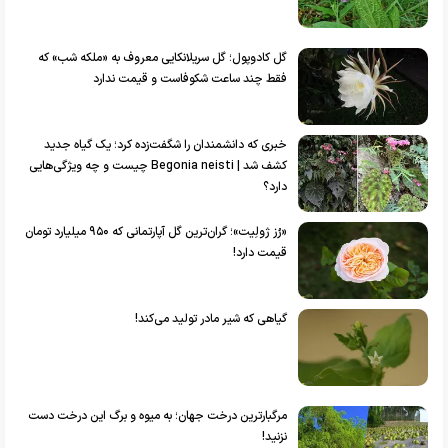
گل کادوپول؛ گل سریلانکایی معروف به «ملکه شب» که
فقط چند ساعت شکوفاست و قیمت ندارد
خبری که دانشمندان را شگفت‌زده کرد؛ یک گیاه جدید
کشف شد | Begonia neisti چیست و چه ویژگی‌هایی
دارد؟
«رُز ژولِیت»؛ گران‌ترین گل آپارتمانی که ۹۵۰ میلیارد تومان
قیمت دارد!
گیاهی که شیر مادر تولید می‌کند!
مرگبارترین درخت جهان؛ به میوه و برگ این درخت دست
نزنید!