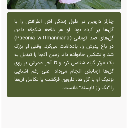
چارلز داروین در طول زندگی اش اطرافش را با
گل‌ها پر کرده بود. او هر دفعه شکوفه دادن
گل‌های صد تومانی (Paeonia wittmanniana)
در باغ پدرش را، یادداشت می‌کرد. وقتی او بزرگ
شد و تشکیل خانواده داد، زمین آنجا را تبدیل به
یک مرکز گیاه شناسی کرد و تا آخر عمرش بر روی
گل‌ها آزمایش انجام می‌داد. علی رغم آشنایی
نزدیک او با گل ها، داروین فرگشت یا تکامل آن‌ها
را “یک راز ناپسند” دانست.