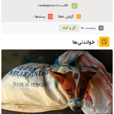
گزارش خطا
پسندها :
برچسب ها :
گل و گیاه
خواندنی‌ها