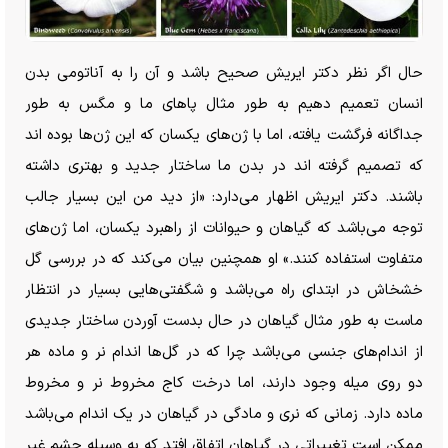
حال اگر نظر دکتر ایریش صحیح باشد و آن را به آناتومی بدن
انسان تعمیم دهیم به طور مثال پا‌های ما و مگس به طور
جداگانه فرگشت یافته، اما با ژن‌های یکسان که این ژن‌ها بوده اند
که تصمیم گرفته اند در بدن ما ساختار جدید و بهتری داشته
باشند. دکتر ایریش اظهار می‌دارد: «از دید من این بسیار جالب
توجه می‌باشد که گیاهان و حیوانات از راهبرد یکسان، اما ژن‌های
متفاوت استفاده کنند.» او همچنین بیان می‌کند که در بررسی گل
خشخاش در ابتدای راه می‌باشد و شگفتی‌هایی بسیار در انتظار
ماست به طور مثال گیاهان در حال بدست آوردن ساختار جدیدی
از اندام‌های جنسی می‌باشد چرا که در گل‌ها اندام نر و ماده هر
دو روی میله وجود دارند، اما درخت کاج مخروط نر و مخروط
ماده دارد. زمانی که نری و مادگی در گیاهان در یک اندام می‌باشد
ممکن است تغییراتی در گیاهان اتفاق افتد که به وسیله چشم غیر