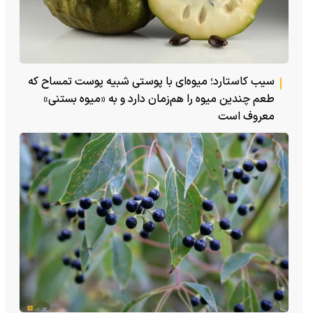
سیب کاستارد؛ میوه‌ای با پوستی شبیه پوست تمساح که
طعم چندین میوه را هم‌زمان دارد و به «میوه بستنی»
معروف است