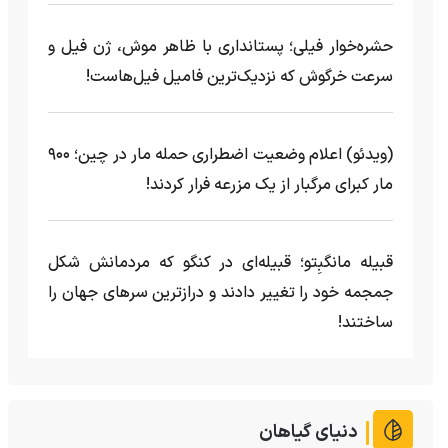
حشره‌خوار فیلی؛ پستانداری با ظاهر موش، ژن فیل و
سرعت خرگوش که نزدیک‌ترین فامیل فیل‌هاست!
(ویدئو) اعلام وضعیت اضطراری حمله مار‌ در چین؛ ۹۰۰
مار کبرای مرگبار از یک مزرعه‌ فرار کردند!
قبیله مانگبِتو؛ قبیله‌ای در کنگو که مردمانش شکل
جمجمه خود را تغییر دادند و درازترین سرهای جهان را
ساختند!
دنیای گیاهان