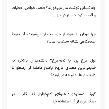
چه کسانی گوشت مار می‌خورند؟ طعم، خواص، خطرات
و قیمت گوشت مار در جهان
چرا مردان با نعوظ از خواب بیدار می‌شوند؟ آیا نعوظ
صبحگاهی نشانه سلامت است؟
اول مرغ بود یا تخم‌مرغ؟ دانشمندان بالاخره به
قدیمی‌ترین معمای تاریخ پاسخ دادند؛ از ارسطو تا
دایناسورها، علم چه می‌گوید؟
گورکن عسل‌خوار؛ هیولای آدم‌خواری که انگلیس در
جنگ عراق از آن استفاده کرد