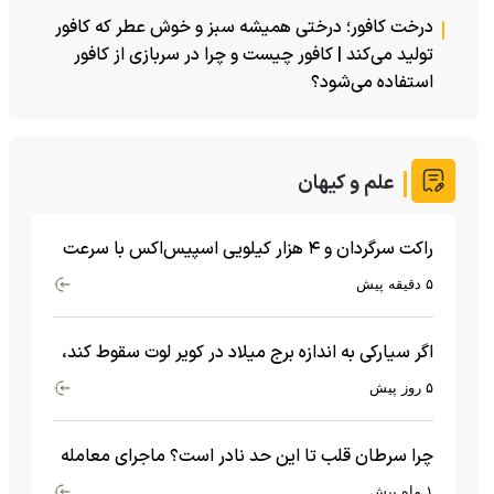
درخت کافور؛ درختی همیشه سبز و خوش عطر که کافور
تولید می‌کند | کافور چیست و چرا در سربازی از کافور
استفاده می‌شود؟
علم و کیهان
راکت سرگردان و ۴ هزار کیلویی اسپیس‌اکس با سرعت
هشت هزار و ۶۹۰ کیلومتر در ساعت به ماه برخورد کرد
۵ دقیقه پیش
اگر سیارکی به اندازه برج میلاد در کویر لوت سقوط کند،
چه اتفاقی می‌افتد؟
۵ روز پیش
چرا سرطان قلب تا این حد نادر است؟ ماجرای معامله
عجیبی که در بدن اتفاق می‌افتد!
۱ ماه پیش