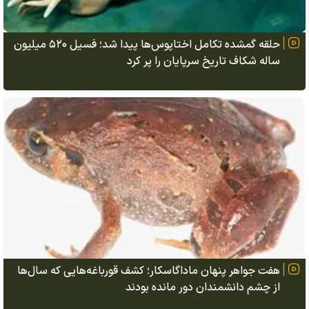
حلقه گمشده تکامل اختاپوس‌ها پیدا شد؛ فسیل ۵۲۰ میلیون
ساله شکاف تاریخ سرپایان را پر کرد
هفت جواهر پنهان ماداگاسکار؛ کشف قورباغه‌هایی که سال‌ها
از چشم دانشمندان دور مانده بودند