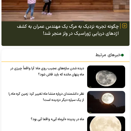
چگونه تجربه نزدیک به مرگ یک مهندس عمران به کشف
اژد‌های دریایی ژوراسیک در ولز منجر شد!
خبرهای مرتبط
دیده شدن سازه‌های عجیب روی ماه؛ آیا واقعاً چیزی در
ماه پنهان مانده که باید فاش شود؟
نظر دانشمندان درباره منشا ماه تغییر کرد؛ زمین کره ماه را
از یک سیاره دیگر دزدیده است!
ماه در پدیده «اَبَرماه آبی» واقعا آبی‌ بود؟