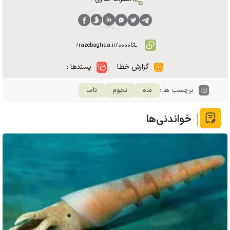
گزارش خطا
پسندها :
برچسب ها :
ماه
نجوم
ناسا
خواندنی‌ها