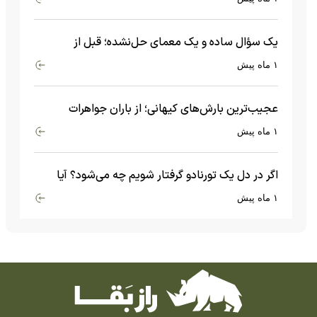
یک سؤال ساده و یک معمای حل‌نشده؛ قبل از
بیگ‌بنگ و آغاز جهان چه چیزی وجود داشت؟
۱ ماه پیش
عجیب‌ترین بارش‌های کیهانی؛ از باران جواهرات
گران‌قیمت تا بارش آهن و شیشه
۱ ماه پیش
اگر در دل یک تورنادو گرفتار شویم چه می‌شود؟ آیا
امکان زنده ماندن وجود دارد؟
۱ ماه پیش