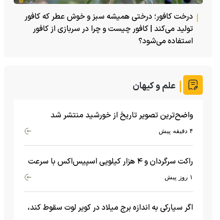
درخت کافور؛ درختی همیشه سبز و خوش عطر که کافور
تولید می‌کند | کافور چیست و چرا در سربازی از کافور
استفاده می‌شود؟
علم و کیهان
واضح‌ترین تصویر تاریخ از خورشید منتشر شد
۴ دقیقه پیش
راکت سرگردان و ۴ هزار کیلویی اسپیس‌اکس با سرعت
هشت هزار و ۶۹۰ کیلومتر در ساعت به ماه برخورد کرد
۱ روز پیش
اگر سیارکی به اندازه برج میلاد در کویر لوت سقوط کند،