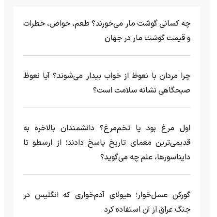
چه کسانی گوشت مار می‌خورند؟ طعم، خواص، خطرات
و قیمت گوشت مار در جهان
چرا مردان با نعوظ از خواب بیدار می‌شوند؟ آیا نعوظ
صبحگاهی نشانه سلامت است؟
اول مرغ بود یا تخم‌مرغ؟ دانشمندان بالاخره به
قدیمی‌ترین معمای تاریخ پاسخ دادند؛ از ارسطو تا
دایناسورها، علم چه می‌گوید؟
گورکن عسل‌خوار؛ هیولای آدم‌خواری که انگلیس در
جنگ عراق از آن استفاده کرد