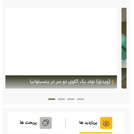
(ویدئو) تولد یک گکوی دو سر در پنسیلوانیا
پربازدید ها
پربحث ها