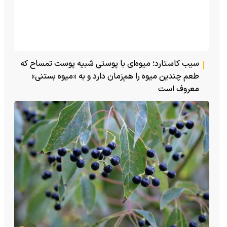
سیب کاستارد؛ میوه‌ای با پوستی شبیه پوست تمساح که
طعم چندین میوه را هم‌زمان دارد و به «میوه بستنی»
معروف است