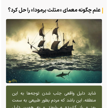
علم چگونه معمای «مثلث برمودا» را حل کرد؟
شاید دلیل واقعی جلب شدن توجه‌ها به این
منطقه، این باشد که مردم بطور طبیعی به سمت
رمز و راز کشیده می‌شوند و به همین دلیل