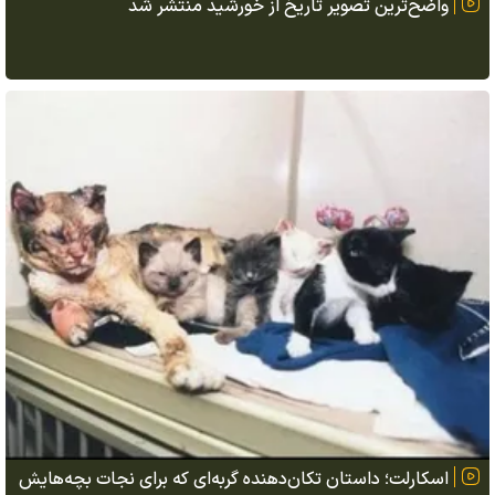
واضح‌ترین تصویر تاریخ از خورشید منتشر شد
اسکارلت؛ داستان تکان‌دهنده گربه‌ای که برای نجات بچه‌هایش