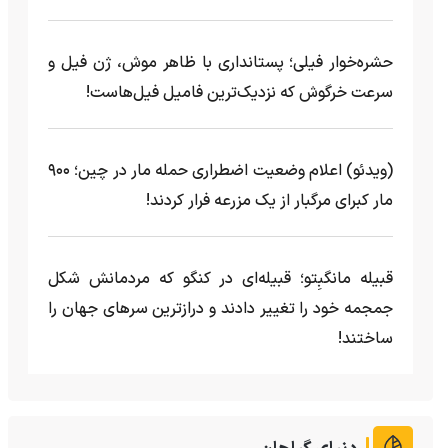
حشره‌خوار فیلی؛ پستانداری با ظاهر موش، ژن فیل و
سرعت خرگوش که نزدیک‌ترین فامیل فیل‌هاست!
(ویدئو) اعلام وضعیت اضطراری حمله مار‌ در چین؛ ۹۰۰
مار کبرای مرگبار از یک مزرعه‌ فرار کردند!
قبیله مانگبِتو؛ قبیله‌ای در کنگو که مردمانش شکل
جمجمه خود را تغییر دادند و درازترین سرهای جهان را
ساختند!