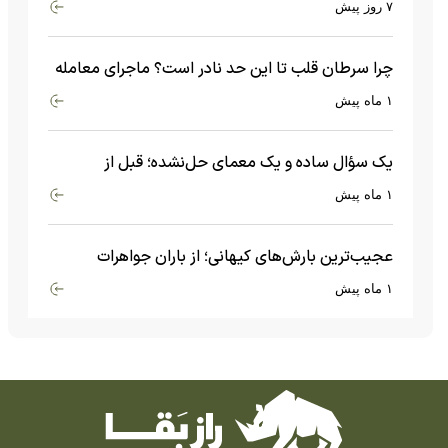
چه اتفاقی می‌افتد؟
۷ روز پیش
چرا سرطان قلب تا این حد نادر است؟ ماجرای معامله
عجیبی که در بدن اتفاق می‌افتد!
۱ ماه پیش
یک سؤال ساده و یک معمای حل‌نشده؛ قبل از
بیگ‌بنگ و آغاز جهان چه چیزی وجود داشت؟
۱ ماه پیش
عجیب‌ترین بارش‌های کیهانی؛ از باران جواهرات
گران‌قیمت تا بارش آهن و شیشه
۱ ماه پیش