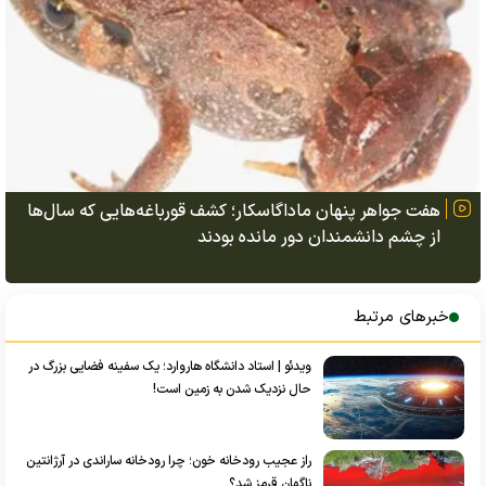
هفت جواهر پنهان ماداگاسکار؛ کشف قورباغه‌هایی که سال‌ها
از چشم دانشمندان دور مانده بودند
خبرهای مرتبط
ویدئو | استاد دانشگاه هاروارد؛ یک سفینه فضایی بزرگ در
حال نزدیک شدن به زمین است!
راز عجیب رودخانه خون؛ چرا رودخانه ساراندی در آرژانتین
ناگهان قرمز شد؟