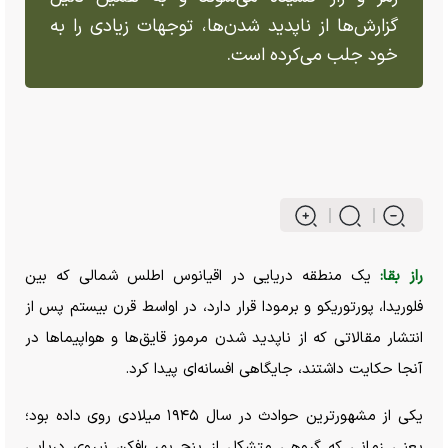
گزارش‌ها از ناپدید شدن‌ها، توجهات زیادی را به
خود جلب می‌کرده است.
راز بقا:
یک منطقه دریایی در اقیانوس اطلس شمالی که بین
فلوریدا، پورتوریکو و برمودا قرار دارد، در اواسط قرن بیستم پس از
انتشار مقالاتی که از ناپدید شدن مرموز قایق‌ها و هواپیما‌ها در
آنجا حکایت داشتند، جایگاهی افسانه‌ای پیدا کرد.
یکی از مشهورترین حوادث در سال ۱۹۴۵ میلادی روی داده بود؛
یعنی زمانی که گروهی متشکل از پنج بمب‌افکن نیروی دریایی