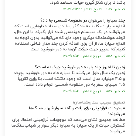
باشد تا برای شکل‌گیری حیات مساعد شود.
کد خبر: ۱۰۱۷ تاریخ انتشار : ۱۴۰۳/۰۲/۲۳
چند سیاره را می‌توان در منظومه شمسی جا داد؟
اندازه سیارات، کلید به حداکثر رساندن تعداد مدار‌هایی است که
می‌توانند در یک سیستم مهندسی شده قرار بگیرند. با این حال،
ترفند هوشمندانه دیگری وجود دارد که می‌توانیم بدون توجه به
اندازه سیاره ها، از آن برای اضافه کردن چند مدار اضافی استفاده
کنیم که تغییر جهت حرکت آن‌ها به دور خورشید است.
کد خبر: ۸۵۸ تاریخ انتشار : ۱۴۰۳/۰۲/۰۴
زمین تا امروز چند بار به دور خورشید چرخیده است؟
زمین یک سال طول می‌کشد تا سیاره ماه به دور خورشید بچرخد
و ۴.۵ میلیارد سال است که وجود داشته است، بنابراین تقریباً
۴.۵ میلیارد سفر به دور منظومه شمسی انجام داده است.
کد خبر: ۸۵۷ تاریخ انتشار : ۱۴۰۳/۰۲/۰۴
تحقیق عجیب ستاره‌شناسان؛
موجودات فرازمینی برای رفت و آمد سوار شهاب‌سنگ‌ها
می‌شوند!
مطالعه جدیدی نشان می‌دهد که موجودات فرازمینی احتمالا برای
گسترش حیات از یک سیاره به سیاره دیگر سوار بر شهاب‌سنگ‌ها
می‌شوند.