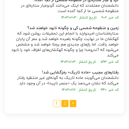
گرد و غبار ستاره‌ای در منظومه شمسی از کجا آمده؟
دانشمندان معتقدند که اینک می‌دانند گردوغبار ستاره‌ای در
منظومه شمسی ما از کجا آمده است.
کد خبر: ۶۰۲ تاریخ انتشار : ۱۴۰۳/۰۱/۰۳
زمین و منظومه شمسی کی و چگونه نابود خواهند شد؟
ستاره‌شناسان امیدوارند با انجام این تحقیقات روشن شود که
کهکشان ما در نهایت چگونه بلعیده خواهد شد و عمر آن پایان
خواهد یافت. اما راز‌های جدیدی هم برملا خواهد شد و مشخص
می‌شود که آندرومدا چرا و چگونه کهکشان‌های اطراف خود را نابود
می‌کند.
کد خبر: ۵۹۳ تاریخ انتشار : ۱۴۰۳/۰۱/۰۳
رفتارهای عجیب «ماده تاریک» رمزگشایی شد!
دانشمندان می‌گویند ماده تاریک به گونه‌ای غیر منتظره رفتار
می‌کند که نشان می‌دهد یک «عنصر ناپیدا» در آن وجود دارد.
کد خبر: ۳۴۰ تاریخ انتشار : ۱۴۰۳/۰۱/۱۲
1
2