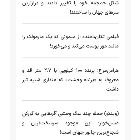
شکل جمجمه خود را تغییر دادند و درازترین
سرهای جهان را ساختند!
فیلمی تکان‌دهنده از میمونی که یک مارمولک را
مانند موز پوست می‌کند و می‌خورد!
هراس‌مرغ؛ پرنده ۱۰۰ کیلویی با ۲.۷ متر قد و
معروف به «پرنده وحشت» که منقاری شبیه تبر
داشت
(ویدئو) حمله چند سگ وحشی آفریقایی به گورکن
عسل‌خوار؛ این موجود سرسخت‌ترین و
شجاع‌ترین جانور جهان است!