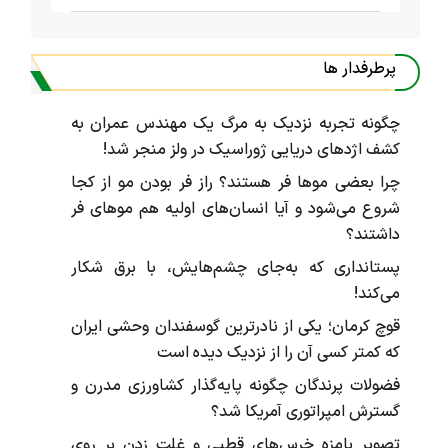
پرطرفدار ها
چگونه تجربه نزدیک به مرگ یک مهندس عمران به
کشف اژد‌های دریایی ژوراسیک در ولز منجر شد!
چرا بعضی موها فر هستند؟ راز فر بودن مو از کجا
شروع می‌شود و آیا انسان‌های اولیه هم موهای فر
داشتند؟
پستانداری که به‌جای چشم‌هایش، با برق شکار
می‌کند!
قوچ کرمان؛ یکی از نادرترین گوسفندان وحشی ایران
که کمتر کسی آن را از نزدیک دیده است
فضولات پرندگان چگونه پایه‌گذار کشاورزی مدرن و
گسترش امپراتوری آمریکا شد؟
تصویر بامزه خرس‌های قطبی و غلت زدن بر روی