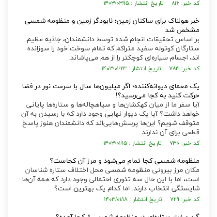
کد خبر: ۸۱۶ تاریخ انتشار : ۱۴۰۳/۰۳/۱۵
خبر هولناک برای ساکنان زمین؛ نابودگر زمین و منظومه شمسی
مشخص شد
بر اساس تحقیقات انجام شده توسط دانشمندان، جاذبه عظیم
ستارگان کوتوله سفید متراکم که تمام سوخت خود را سوزانده
اند، اجسام سیاره‌ای کوچکتر را از هم می‌پاشاند.
کد خبر: ۷۸۳ تاریخ انتشار : ۱۴۰۳/۰۱/۲۳
یک معمای دیوانه‌کننده؛ اگر میلیون‌ها سال با سرعت نور در فضا
حرکت کنید به کجا می‌رسید؟!
آیا سفر ما از میان کهکشان‌ها و سیاهچاله‌ها و ستاره‌ها پایانی
خواهد داشت؟ آیا یک دیوار نهایی وجود دارد که با رسیدن به آن
متوقف شویم؟ این‌ها پرسش‌هایی‌اند که دانشمندان هنوز پاسخ
قطعی برای آن ندارند
کد خبر: ۷۳۰ تاریخ انتشار : ۱۴۰۳/۰۱/۱۵
منظومه شمسی کجا تمام می‌شود و مرز آن کجاست؟
مکان مرز بیرونی منظومه شمسی محل اختلاف ستاره شناسان
است، اما با این حال سه تئوری احتمالی وجود دارد که همه آن‌ها
شایستگی انتخاب دارند. اما کدام یک بهترین است؟
کد خبر: ۷۲۹ تاریخ انتشار : ۱۴۰۳/۰۱/۱۸