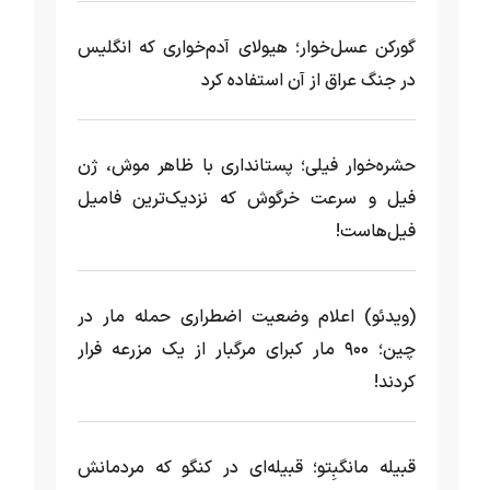
گورکن عسل‌خوار؛ هیولای آدم‌خواری که انگلیس
در جنگ عراق از آن استفاده کرد
حشره‌خوار فیلی؛ پستانداری با ظاهر موش، ژن
فیل و سرعت خرگوش که نزدیک‌ترین فامیل
فیل‌هاست!
(ویدئو) اعلام وضعیت اضطراری حمله مار‌ در
چین؛ ۹۰۰ مار کبرای مرگبار از یک مزرعه‌ فرار
کردند!
قبیله مانگبِتو؛ قبیله‌ای در کنگو که مردمانش