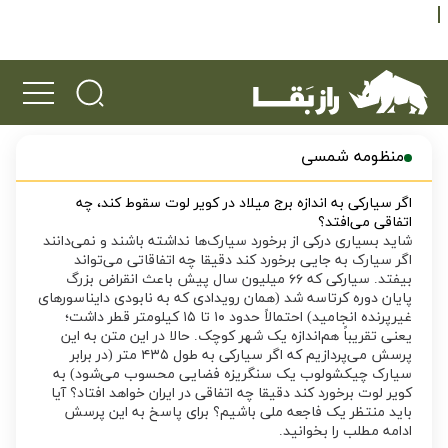
منظومه شمسی
اگر سیارکی به اندازه برج میلاد در کویر لوت سقوط کند، چه
اتفاقی می‌افتد؟
شاید بسیاری درکی از برخورد سیارک‌ها نداشته باشند و نمی‌دانند
اگر سیارک به جایی برخورد کند دقیقا چه اتفاقاتی می‌تواند
بیفتد. سیارکی که ۶۶ میلیون سال پیش باعث انقراض بزرگ
پایان دوره کرتاسه شد (همان رویدادی که به نابودی دایناسور‌های
غیرپرنده انجامید) احتمالاً حدود ۱۰ تا ۱۵ کیلومتر قطر داشت؛
یعنی تقریباً هم‌اندازه یک شهر کوچک. حالا در این متن به این
پرسش می‌پردازیم که اگر سیارکی به طول ۴۳۵ متر (در برابر
سیارک چیکشولوب یک سنگریزه فضایی محسوب می‌شود) به
کویر لوت برخورد کند دقیقا چه اتفاقی در ایران خواهد افتاد؟ آیا
باید منتظر یک فاجعه ملی باشیم؟ برای پاسخ به این پرسش
ادامه مطلب را بخوانید.