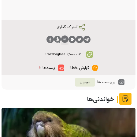
اشتراک گذاری :
گزارش خطا
پسندها :
۱
برچسب ها :
میمون
خواندنی‌ها