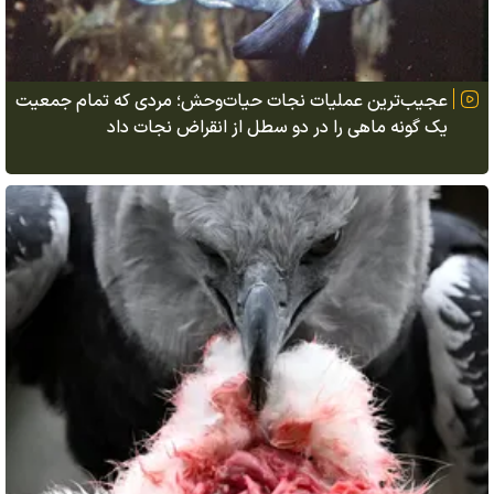
عجیب‌ترین عملیات نجات حیات‌وحش؛ مردی که تمام جمعیت
یک گونه ماهی را در دو سطل از انقراض نجات داد