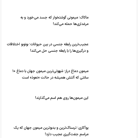
ماکاک؛ میمونی گوشتخوار که جسد می‌خورد و به
مرغداری‌ها حمله می‌کند!
عجیب‎‌ترین رابطه جنسی در بین حیوانات؛ بونوبو اختلافات
و درگیری‌ها را با رابطه جنسی حل می‌کند!
میمون دماغ دراز؛ شهوتی‌ترین میمون جهان با دماغ ۱۰
سانتی که آلتش همیشه در حالت «نعوذ» است
این میمون‌ها روی هم اسم می‌گذارند!
یوآکاری؛ ترسناک‌ترین و بدبوترین میمون جهان که یک
مراسم جفت‌گیری عجیب دارد!