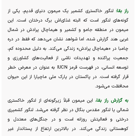
راز بقا:
لنگور خاکستری کشمیر یک میمون دنیای قدیم، یکی از
گونه‌های لنگور است که البته غذای‌اش برگ درختان است. این
میمون در منطقه جامو و کشمیر و هیماچال پرادش در شمال
غربی هند گزارش شده، اما شواهد نشان می‌دهد که فقط در دره
چامبا در «هیماچال پرادش» زندگی می‌کند. به دلیل محدوده کم،
جمعیت پراکنده و تهدیدات ناشی از فعالیت‌های کشاورزی و
توسعه انسانی، در فهرست قرمز IUCN به عنوان در معرض خطر
قرار گرفته است. در پاکستان در پارک ملی ماچیارا از این حیوان
محافظت می‌شود.
به گزارش راز بقا،
این میمون قبلاً زیرگونه‌ای از لنگور خاکستری
شمالی یا لنگور مقدس بنگال در نظر گرفته می‌شد. لنگور کشمیری
درختی و فعالیتش روزانه است و در جنگل‌های معتدل و
کوهستانی زندگی می‌کند. در بالاترین ارتفاع از پستاندار غیر