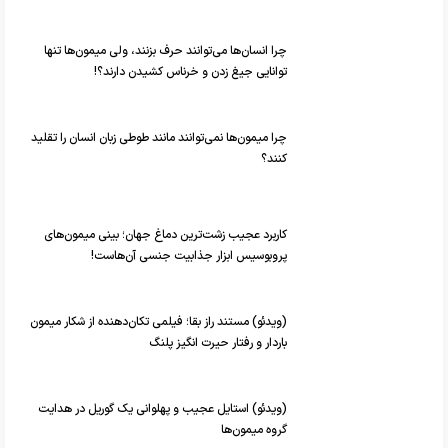
چرا انسان‌ها می‌توانند حرف بزنند، ولی میمون‌ها تنها
توانایی جیغ زدن و خرناس کشیدن دارند؟!
چرا میمون‌ها نمی‌توانند مانند طوطی‌ زبان انسان‌ را تقلید
کنند؟
کاربرد عجیب زشت‌ترین دماغ جهان؛ بینی میمون‌های
پروبوسیس ابزار جذابیت جنسی آن‌هاست!
(ویدئو) مستند راز بقا؛ فیلمی تکان‌دهنده از شکار میمون
باردار و رفتار حیرت انگیز پلنگ
(ویدئو) استایل عجیب و پهلوانی یک گوریل در هدایت
گروه میمون‌ها