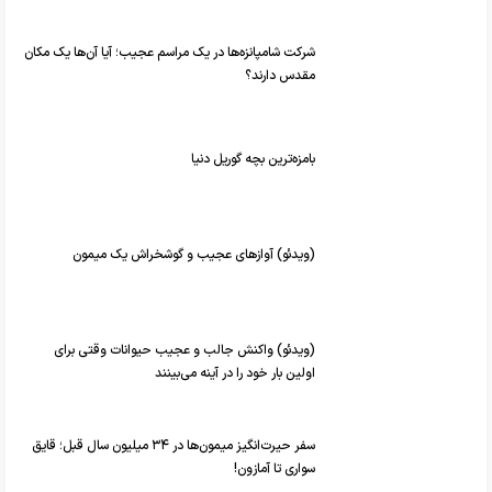
شرکت شامپانزه‌ها در یک مراسم عجیب؛ آیا آن‌ها یک مکان
مقدس دارند؟
بامزه‌ترین بچه گوریل دنیا
(ویدئو) آوازهای عجیب و گوشخراش یک میمون
(ویدئو) واکنش جالب و عجیب حیوانات وقتی برای
اولین بار خود را در آینه می‌بینند
سفر حیرت‌انگیز میمون‌ها در ۳۴ میلیون سال قبل؛ قایق
سواری تا آمازون!