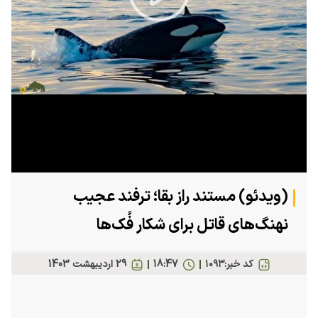
Play
Video
(ویدئو) مستند راز بقا؛ ترفند عجیب
نهنگ‌های قاتل برای شکار فُک‌ها
کد خبر:
۱۰۹۳
18:47
29 ارديبهشت 1403