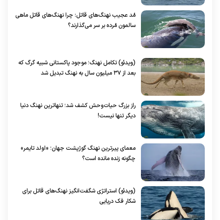
مُد عجیب نهنگ‌های قاتل: چرا نهنگ‌های قاتل ماهی
سالمون مُرده بر سر می‌گذارند؟
(ویدئو) تکامل نهنگ؛ موجود پاکستانی شبیه گرگ که
بعد از ۳۷ میلیون سال به نهنگ تبدیل شد
راز بزرگ حیات‌وحش کشف شد؛ تنهاترین نهنگ دنیا
دیگر تنها نیست!
معمای پیرترین نهنگ گوژپشت جهان؛ «اولد تایمر»
چگونه زنده مانده است؟
(ویدئو) استراتژی شگفت‌انگیز نهنگ‌های قاتل برای
شکار فک دریایی