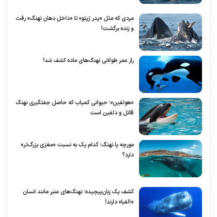
مردی که مثل «پدر ژپتو» تا «داخل دهان نهنگ» رفت
و زنده برگشت!
راز عمر طولانی نهنگ‌های ماده کشف شد!
«هولفین»؛ حیوانی کمیاب که حاصل جفتگیری نهنگ
قاتل و دلفین است
مورچه یا نهنگ؛ کدام یک به نسبت «مغزی بزرگ‌تر»
دارد؟
کشف یک زبان‌پیچیده؛ نهنگ‌های عنبر مانند انسان
«الفبا» دارند!