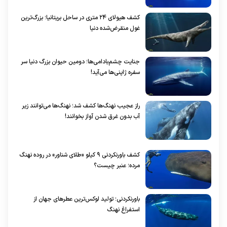
کشف هیولای ۲۴ متری در ساحل بریتانیا؛ بزرگ‌ترین
غول منقرض‌شده دنیا
جنایت چشم‌بادامی‌ها؛ دومین حیوان بزرگ دنیا سر
سفره ژاپنی‌ها می‌آید!
راز عجیب نهنگ‌ها کشف شد؛ نهنگ‌ها می‌توانند زیر
آب بدون غرق شدن آواز بخوانند!
کشف باورنکردنی ۹ کیلو «طلای شناور» در روده نهنگ
مرده؛ عنبر چیست؟
باورنکردنی؛ تولید لوکس‌ترین عطر‌های جهان از
استفراغ نهنگ