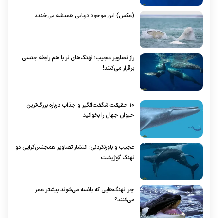
(عکس) این موجود دریایی همیشه می‌خندد
راز تصاویر عجیب؛ نهنگ‌های نر با هم رابطه جنسی
برقرار می‌کنند!
۱۰ حقیقت شگفت‌انگیز و جذاب درباره بزرگ‌ترین
حیوان جهان را بخوانید
عجیب و باورنکردنی؛ انتشار تصاویر همجنس‌گرایی دو
نهنگ گوژپشت
چرا نهنگ‌هایی که یائسه می‌شوند بیشتر عمر
می‌کنند؟