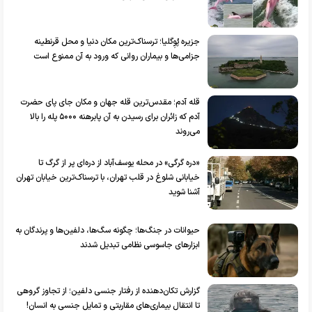
جزیره پُوِگلیا؛ ترسناک‌ترین مکان دنیا و محل قرنطینه
جزامی‌ها و بیماران روانی که ورود به آن ممنوع است
قله آدم؛ مقدس‌ترین قله جهان و مکان جای پای حضرت
آدم که زائران برای رسیدن به آن پابرهنه ۵۰۰۰ پله را بالا
می‌روند
«دره گرگی» در محله یوسف‌آباد از دره‌ای پر از گرگ تا
خیابانی شلوغ در قلب تهران، با ترسناک‌ترین خیابان تهران
آشنا شوید
حیوانات در جنگ‌ها؛ چگونه سگ‌ها، دلفین‌ها و پرندگان به
ابزار‌های جاسوسی نظامی تبدیل شدند
گزارش تکان‌دهنده از رفتار جنسی دلفین؛ از تجاوز گروهی
تا انتقال بیماری‌های مقاربتی و تمایل جنسی به انسان!