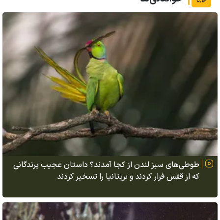
طوطی‌های سبز لندن از کجا آمدند؟ داستان عجیب پرندگانی
که از قفس فرار کردند و بریتانیا را تسخیر کردند