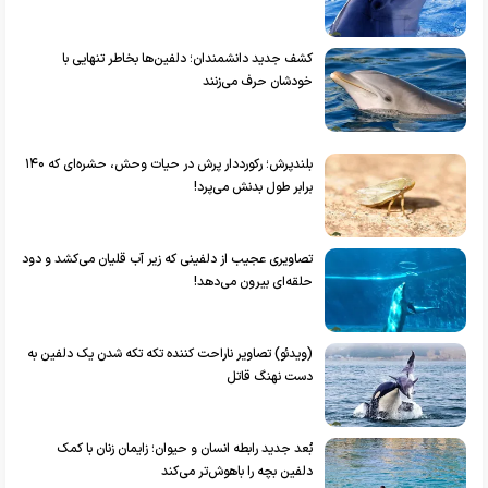
کشف جدید دانشمندان؛ دلفین‌ها بخاطر تنهایی با
خودشان حرف می‌زنند
بلندپرش؛ رکورددار پرش در حیات وحش، حشره‌ای که ۱۴۰
برابر طول بدنش می‌پرد!
تصاویری عجیب از دلفینی که زیر آب قلیان می‌کشد و دود
حلقه‌ای بیرون می‌دهد!
(ویدئو) تصاویر ناراحت کننده تکه تکه شدن یک دلفین به
دست نهنگ قاتل
بُعد جدید رابطه انسان و حیوان؛ زایمان زنان با کمک
دلفین بچه را باهوش‌تر می‌کند