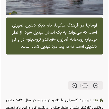
اوماچا در فرهنگ تیکونا، نام دیگر دلفین صورتی
است که می‌تواند به یک انسان تبدیل شود. از نظر
بومیان رودخانه آمازون «فرناندو تروخیلو» در واقع
دلفینی است که به یک مرد تبدیل شده است.
راز بقا:
دریانورد کلمبیایی «فرناندو تروخیلو» در سال ۲۰۲۴ نشان
رولکس کاوشگر نشنال جئوگرافیک را دریافت کرد و این نام توسط