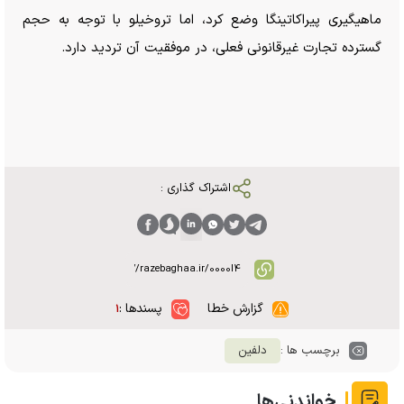
ماهیگیری پیراکاتینگا وضع کرد، اما تروخیلو با توجه به حجم
گسترده تجارت غیرقانونی فعلی، در موفقیت آن تردید دارد.
اشتراک گذاری :
گزارش خطا
پسندها :
۱
برچسب ها :
دلفین
خواندنی‌ها