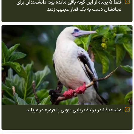
فقط ۵ پرنده از این گونه باقی مانده بود؛ دانشمندان برای
نجاتشان دست به یک قمار عجیب زدند
مشاهدهٔ نادر پرندهٔ دریایی «بوبی پا قرمز» در مریلند