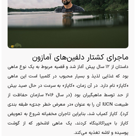
ماجرای کشتار دلفین‌های آمازون
داستان از ۱۲ سال پیش آغاز شد و قضیه مربوط به یک نوع ماهی
بود که غذایی لذیذ و بسیار محبوب در کلمبیا است این ماهی
«کاپاز» نام دارد. در آن زمان، «کاپاز» به سرعت در حال صید بیش
از حد توسط ماهیگیران بود (در سال ۲۰۱۶ سازمان حفاظت از
طبیعت IUCN آن را به عنوان «در معرض خطر جدی» طبقه بندی
کرد). کاپاز کمیاب شد، بنابراین تاجران مخفیانه شروع به تعویض
کاپاز با «پیراکاتینگا» کردند، یک ماهی لاشخور که از گوشت
پوسیده و لاشه تغذیه می‌کند.