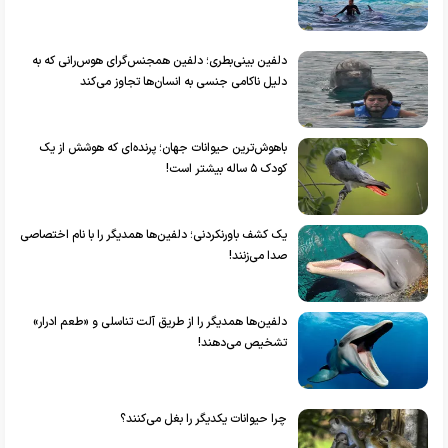
دلفین بینی‌بطری؛ دلفین همجنس‌گرای هوس‌رانی که به
دلیل ناکامی جنسی به انسان‌ها تجاوز می‌کند
باهوش‌ترین حیوانات جهان؛ پرنده‌ای که هوشش از یک
کودک ۵ ساله بیشتر است!
یک کشف باورنکردنی؛ دلفین‌ها همدیگر را با نام اختصاصی
صدا می‌زنند!
دلفین‌ها همدیگر را از طریق آلت تناسلی و «طعم ادرار»
تشخیص می‌دهند!
چرا حیوانات یکدیگر را بغل می‌کنند؟