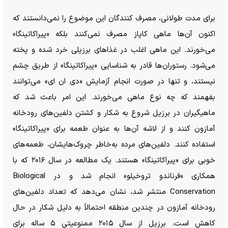
برای مدت طولانی، مصرف کنندگان این موضوع را نمی‌دانستند که
اکنون آن‌ها ماهی کاپاز مصرف نمی‌کنند بلکه «پیراکاتینگا»
می‌خورند. این ماهی اغلب در غذا‌های برزیلی خرد شده و پخته
می‌شود. رستوران‌ها قادر به شناسایی «پیراکاتینگا» از طریق چشم
نیستند، و تنها در صورت انجام آزمایش «دی ان ای» می‌توانند
بفهمند که چه نوع ماهی می‌خورند. این امر باعث شد که
ماهیگیران در برزیل شروع به شکار و کشتن دلفین‌های رودخانه
آمازون کنند و از لاشه آن‌ها به عنوان طعمه برای «پیراکاتینگا»
استفاده کنند. دلفین‌های مرده به‌خاطر چروک‌هایشان، طعمه‌های
خوبی برای «پیراکاتینگا» هستند. یک مطالعه در سال ۲۰۱۶ که با
همکاری «فرناندو تروخیلو» انجام شد و در Biological
Conservation منتشر شد، نشان می‌دهد که تعداد دلفین‌های
رودخانه آمازون در چندین منطقه احتمالاً به دلیل شکار در حال
کاهش است. برزیل از سال ۲۰۱۵ ممنوعیتی ۵ ساله برای