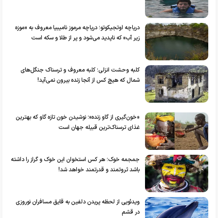
دریاچه اوتجیکوتو؛ دریاچه مرموز نامیبیا معروف به «موزه
زیر آب» که ناپدید می‌شود و پر از طلا و سکه است
کلبه وحشت انزلی؛ کلبه معروف و ترسناک جنگل‌های
شمال که هیچ کس از آنجا زنده بیرون نمی‌آید!
«خون‌گیری از گاو زنده»؛ نوشیدن خون تازه گاو که بهترین
غذای ترسناک‌ترین قبیله جهان است
جمجمه خوک؛ هر کس استخوان این خوک و گراز را داشته
باشد ثروتمند و قدرتمند خواهد شد!
ویدئویی از لحظه پریدن دلفین به قایق مسافران نوروزی
در قشم