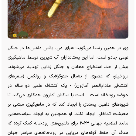
وی در همین راستا می‌گوید: «برای من، یافتن دلفین‌ها در جنگل
نوعی جادو است. اما این پستانداران آب شیرین توسط ماهیگیری
بیش از حد، استخراج معادن و جنگل زدایی تهدید می‌شوند.
تروخیلو، که عضوی از نشنال جئوگرافیک و رولکس (سفر‌های
اکتشافی مادام‌العمر آمازون) - یک اکتشاف علمی دو ساله در
حوضه رودخانه است – است با ساکنان آمازون همکاری می‌کند تا
شیوه‌های دلفین پسندی را ایجاد کند که در ماهیگیری مبتنی بر
معیشت تداخلی ایجاد نکند. او همچنین به ایجاد سیاست‌هایی
مانند اعلامیه جهانی ۲۰۲۳ برای دلفین‌های رودخانه کمک کرده که
هدف آن حفظ گونه‌های دریایی در رودخانه‌های سراسر جهان