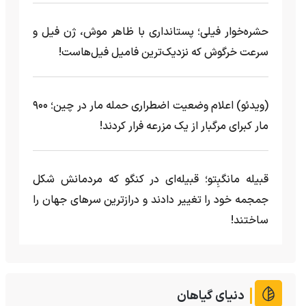
حشره‌خوار فیلی؛ پستانداری با ظاهر موش، ژن فیل و
سرعت خرگوش که نزدیک‌ترین فامیل فیل‌هاست!
(ویدئو) اعلام وضعیت اضطراری حمله مار‌ در چین؛ ۹۰۰
مار کبرای مرگبار از یک مزرعه‌ فرار کردند!
قبیله مانگبِتو؛ قبیله‌ای در کنگو که مردمانش شکل
جمجمه خود را تغییر دادند و درازترین سرهای جهان را
ساختند!
دنیای گیاهان