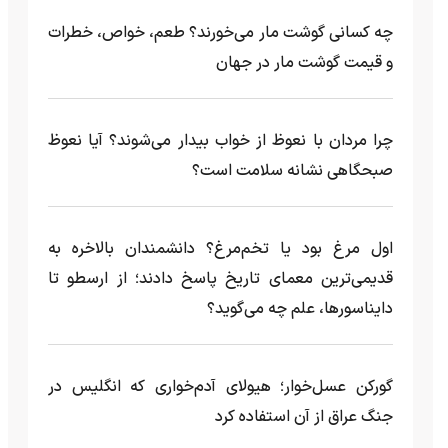
چه کسانی گوشت مار می‌خورند؟ طعم، خواص، خطرات
و قیمت گوشت مار در جهان
چرا مردان با نعوظ از خواب بیدار می‌شوند؟ آیا نعوظ
صبحگاهی نشانه سلامت است؟
اول مرغ بود یا تخم‌مرغ؟ دانشمندان بالاخره به
قدیمی‌ترین معمای تاریخ پاسخ دادند؛ از ارسطو تا
دایناسورها، علم چه می‌گوید؟
گورکن عسل‌خوار؛ هیولای آدم‌خواری که انگلیس در
جنگ عراق از آن استفاده کرد