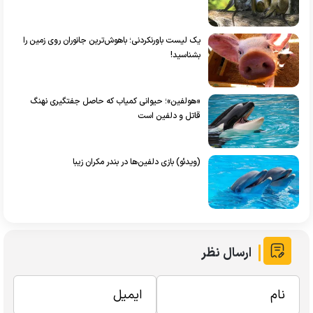
یک لیست باورنکردنی؛ باهوش‌ترین جانوران روی زمین را
بشناسید!
«هولفین»؛ حیوانی کمیاب که حاصل جفتگیری نهنگ
قاتل و دلفین است
(ویدئو) بازی دلفین‌ها در بندر مکران زیبا
ارسال نظر