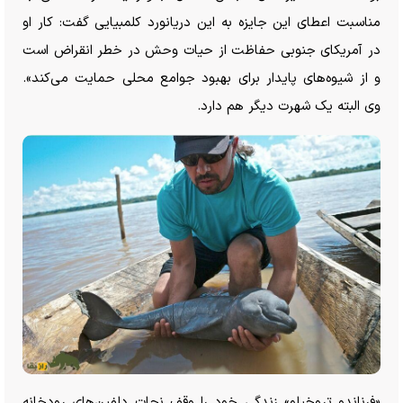
مناسبت اعطای این جایزه به این دریانورد کلمبیایی گفت: کار او
در آمریکای جنوبی حفاظت از حیات وحش در خطر انقراض است
و از شیوه‌های پایدار برای بهبود جوامع محلی حمایت می‌کند».
وی البته یک شهرت دیگر هم دارد.
«فرناندو تروخیلو» زندگی خود را وقف نجات دلفین‌های رودخانه