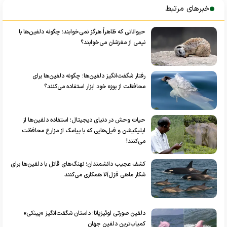
خبرهای مرتبط
حیواناتی که ظاهراً هرگز نمی‌خوابند؛ چگونه دلفین‌ها با
نیمی از مغزشان می‌خوابند؟
رفتار شگفت‌انگیز دلفین‌ها؛ چگونه دلفین‌ها برای
محافظت از پوزه خود ابزار استفاده می‌کنند؟
حیات وحش در دنیای دیجیتال؛ استفاده دلفین‌ها از
اپلیکیشن‌ و فیل‌هایی که با پیامک از مزارع محافظت
می‌کنند!
کشف عجیب دانشمندان؛ نهنگ‌های قاتل با دلفین‌ها برای
شکار ماهی قزل‌آلا همکاری می‌کنند
دلفین صورتی لوئیزیانا؛ داستان شگفت‌انگیز «پینکی»
کمیاب‌ترین دلفین جهان