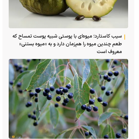
سیب کاستارد؛ میوه‌ای با پوستی شبیه پوست تمساح که
طعم چندین میوه را هم‌زمان دارد و به «میوه بستنی»
معروف است