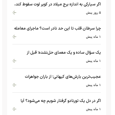
اگر سیارکی به اندازه برج میلاد در کویر لوت سقوط کند،
چه اتفاقی می‌افتد؟
۵ روز پیش
چرا سرطان قلب تا این حد نادر است؟ ماجرای معامله
عجیبی که در بدن اتفاق می‌افتد!
۱ ماه پیش
یک سؤال ساده و یک معمای حل‌نشده؛ قبل از
بیگ‌بنگ و آغاز جهان چه چیزی وجود داشت؟
۱ ماه پیش
عجیب‌ترین بارش‌های کیهانی؛ از باران جواهرات
گران‌قیمت تا بارش آهن و شیشه
۱ ماه پیش
اگر در دل یک تورنادو گرفتار شویم چه می‌شود؟ آیا
امکان زنده ماندن وجود دارد؟
۱ ماه پیش