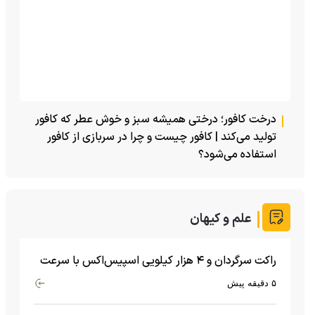
درخت کافور؛ درختی همیشه سبز و خوش عطر که کافور
تولید می‌کند | کافور چیست و چرا در سربازی از کافور
استفاده می‌شود؟
علم و کیهان
راکت سرگردان و ۴ هزار کیلویی اسپیس‌اکس با سرعت
هشت هزار و ۶۹۰ کیلومتر در ساعت به ماه برخورد کرد
۵ دقیقه پیش