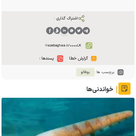
اشتراک گذاری :
گزارش خطا
پسندها :
برچسب ها :
بوفالو
خواندنی‌ها