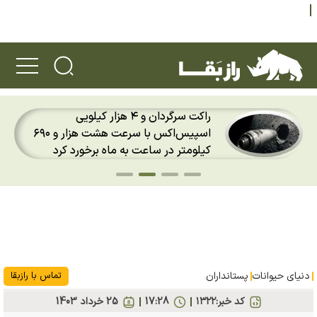
راکت سرگردان و ۴ هزار کیلویی
اسپیس‌اکس با سرعت هشت هزار و ۶۹۰
کیلومتر در ساعت به ماه برخورد کرد
دنیای حیوانات
پستانداران
تماس با رازبقا
کد خبر:
۱۳۲۲
17:28
25 خرداد 1403