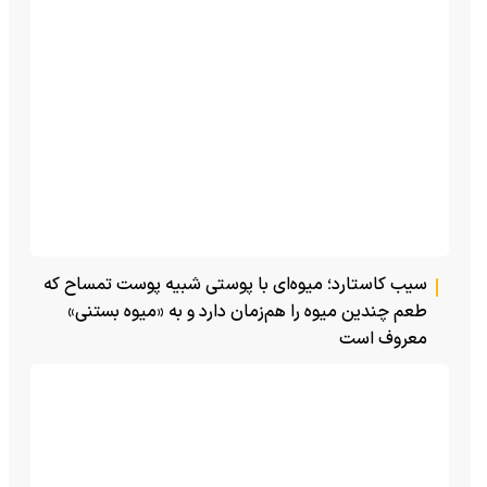
سیب کاستارد؛ میوه‌ای با پوستی شبیه پوست تمساح که
طعم چندین میوه را هم‌زمان دارد و به «میوه بستنی»
معروف است