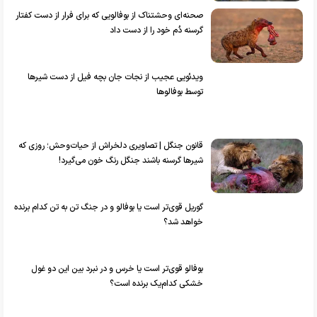
صحنه‌ای وحشتناک از بوفالویی که برای فرار از دست کفتار
گرسنه دُم خود را از دست داد
ویدئویی عجیب از نجات جان بچه فیل از دست شیر‌ها
توسط بوفالو‌ها
قانون جنگل | تصاویری دلخراش از حیات‌وحش؛ روزی که
شیرها گرسنه باشند جنگل رنگ خون می‌گیرد!
گوریل قوی‌تر است یا بوفالو و در جنگ تن به تن کدام برنده
خواهد شد؟
بوفالو قوی‌تر است یا خرس و در نبرد بین این دو غول
خشکی کدام‌یک برنده است؟