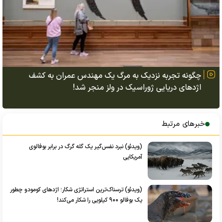
چگونه تجربه نزدیک به مرگ یک مهندس عمران به کشف
اژد‌های دریایی ژوراسیک در ولز منجر شد!
خبرهای مرتبط
(ویدئو) نبرد نفس‌گیر یک گله گرگ در برابر بوفالوی
آمریکایی
(ویدئو) ترسناک‌ترین استراتژی شکار؛ اژد‌های کومودو چطور
یک بوفالو ۹۰۰ کیلویی را شکار می‌کند!