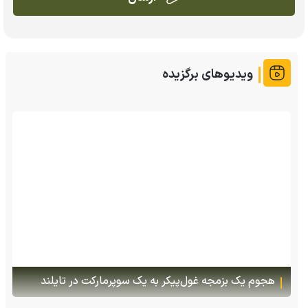
ویدیوهای برگزیده
هجوم یک بزمجه غول‌پیکر به یک سوپرمارکت در تایلند