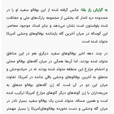
به گزارش راز بقا؛
عکس گرفته شده از این بوفالو سفید او را در
محدوده دره لامار که بخشی از مجموعه پارک‌های ملی و حفاظت
شده یلواستون است نشان می‌دهد و بنابر اسناد موجود معاصر،
این گوساله در میان آخرین گله بازمانده بوفالو‌های وحشی آمریکا
متولد شده است.
در چند دهه اخیر بوفالو‌های سفید دیگری هم در این مناطق
متولد شده بودند، اما آن‌ها همگی در میان گله‌های بوفالو محلی
و احشام مزارع این منطقه متولد شده بودند نه در حیات‌وحش و
متعلق به آخرین بوفالو‌های وحشی باقی مانده در آمریکا. تفاوت
میان این دو در آن است که ژن گله‌های بوفالو متعلق به
مزرعه‌داران با ژن گونه‌های دیگر گاو‌های مزارع آمریکا ترکیب شده
است و همین مساله، متولد شدن یک بوفالو سفید بسیار نادر در
میان گله وحشی و دست نخورده بوفالوهای‌آمریکا را بسیار مهمتر