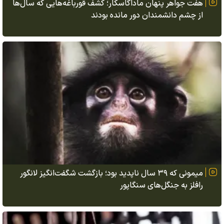
هفت جواهر پنهان ماداگاسکار؛ کشف قورباغه‌هایی که سال‌ها
از چشم دانشمندان دور مانده بودند
میمونی که ۳۹ سال ناپدید بود؛ بازگشت شگفت‌انگیز لانگور
رافلز به جنگل‌های سنگاپور