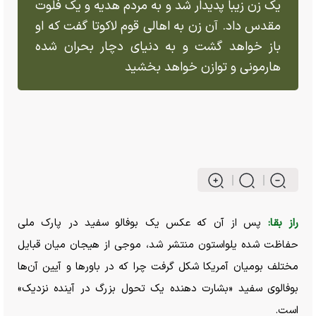
یک زن زیبا پدیدار شد و به مردم هدیه و یک فلوت
مقدس داد. آن زن به اهالی قوم لاکوتا گفت که او
باز خواهد گشت و به دنیای دچار بحران شده
هارمونی و توازن خواهد بخشید
راز بقا:
پس از آن که عکس یک بوفالو سفید در پارک ملی
حفاظت شده یلواستون منتشر شد، موجی از هیجان میان قبایل
مختلف بومیان آمریکا شکل گرفت چرا که در باور‌ها و آیین آن‌ها
بوفالوی سفید «بشارت دهنده یک تحول بزرگ در آینده نزدیک»
است.