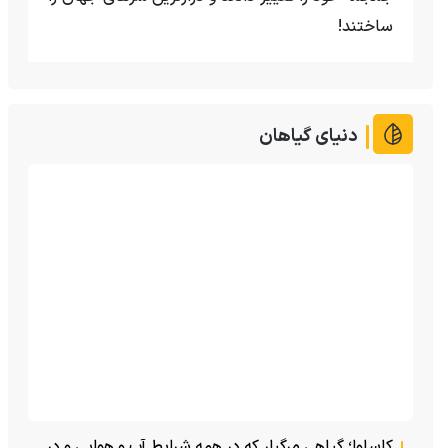
ساختند!
دنیای گیاهان
کاساوا؛ گیاهی مرگبار که در همه شرایط آب و هوایی و در