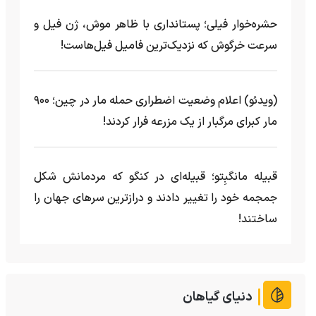
حشره‌خوار فیلی؛ پستانداری با ظاهر موش، ژن فیل و
سرعت خرگوش که نزدیک‌ترین فامیل فیل‌هاست!
(ویدئو) اعلام وضعیت اضطراری حمله مار‌ در چین؛ ۹۰۰
مار کبرای مرگبار از یک مزرعه‌ فرار کردند!
قبیله مانگبِتو؛ قبیله‌ای در کنگو که مردمانش شکل
جمجمه خود را تغییر دادند و درازترین سرهای جهان را
ساختند!
دنیای گیاهان