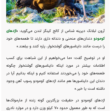
آرون لبلانک دیرینه شناس از کالج کینگز لندن می‌گوید: «
اژد‌های
کومودو
دندان‌های منحنی و دندانه داری دارند تا طعمه‌های خود
را درست مانند دایناسور‌های گوشتخوار، پاره کنند و ببلعند.»
او در توضیح گفت: «ما می‌خواهیم از این شباهت برای کسب
اطلاعات بیشتر در مورد اینکه دایناسور‌های گوشتخوار چگونه
طعمه‌های خود را می‌خوردند استفاده کنیم و اینکه بدانیم آیا در
دندان این دایناسور‌ها هم مانند اژد‌های کومودو رسوب آهن وجود
داشته است یا خیر.»
اژد‌های کومودو در حقیقت بزرگترین گونه زنده از مارمولک‌ها
است که به طور معمول حدود ۷۰ کیلو وزن دارد و در موارد نادری