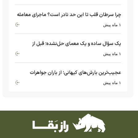
چرا سرطان قلب تا این حد نادر است؟ ماجرای معامله
عجیبی که در بدن اتفاق می‌افتد!
۱ ماه پیش
یک سؤال ساده و یک معمای حل‌نشده؛ قبل از
بیگ‌بنگ و آغاز جهان چه چیزی وجود داشت؟
۱ ماه پیش
عجیب‌ترین بارش‌های کیهانی؛ از باران جواهرات
گران‌قیمت تا بارش آهن و شیشه
۱ ماه پیش