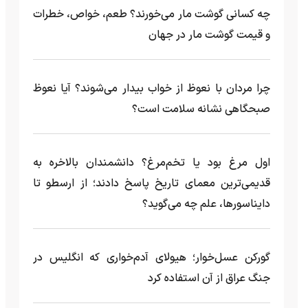
چه کسانی گوشت مار می‌خورند؟ طعم، خواص، خطرات
و قیمت گوشت مار در جهان
چرا مردان با نعوظ از خواب بیدار می‌شوند؟ آیا نعوظ
صبحگاهی نشانه سلامت است؟
اول مرغ بود یا تخم‌مرغ؟ دانشمندان بالاخره به
قدیمی‌ترین معمای تاریخ پاسخ دادند؛ از ارسطو تا
دایناسورها، علم چه می‌گوید؟
گورکن عسل‌خوار؛ هیولای آدم‌خواری که انگلیس در
جنگ عراق از آن استفاده کرد