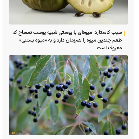
سیب کاستارد؛ میوه‌ای با پوستی شبیه پوست تمساح که
طعم چندین میوه را هم‌زمان دارد و به «میوه بستنی»
معروف است