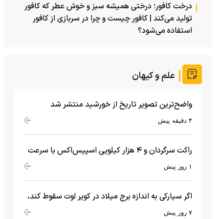
درخت کافور؛ درختی همیشه سبز و خوش عطر که کافور
تولید می‌کند | کافور چیست و چرا در سربازی از کافور
استفاده می‌شود؟
علم و کیهان
واضح‌ترین تصویر تاریخ از خورشید منتشر شد
۴ دقیقه پیش
راکت سرگردان و ۴ هزار کیلویی اسپیس‌اکس با سرعت
هشت هزار و ۶۹۰ کیلومتر در ساعت به ماه برخورد کرد
۱ روز پیش
اگر سیارکی به اندازه برج میلاد در کویر لوت سقوط کند،
چه اتفاقی می‌افتد؟
۷ روز پیش