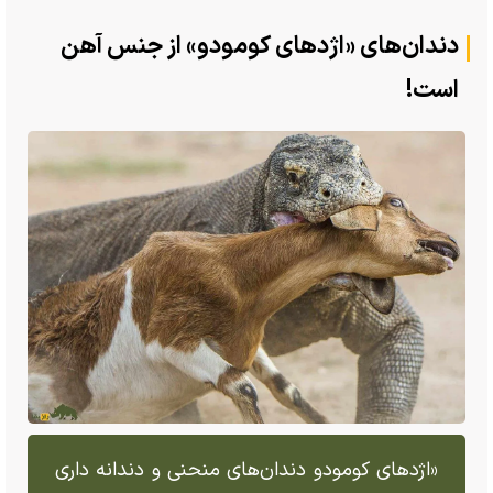
دندان‌های «اژد‌های کومودو» از جنس آهن
است!
«اژد‌های کومودو دندان‌های منحنی و دندانه داری