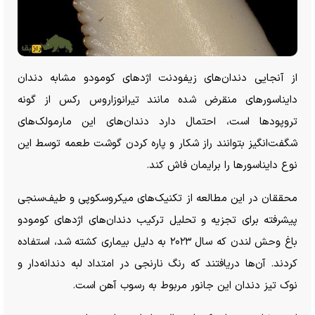
از آنجایی دندان‌های زیفودنت اژد‌های کومودو مشابه دندان
دایناسور‌های منقرض شده مانند تیرانوزاروس رکس از گونه
تروپود‌ها است، احتمال دارد دندان‌های این مارمولک‌های
شگفت‌انگیز بتوانند راز شکار و پاره کردن گوشت طعمه توسط این
نوع دایناسور‌ها را برایمان فاش کند.
محققان در این مطالعه از تکنیک‌های میکروسکوپی و طیف‌سنجی
پیشرفته برای تجزیه و تحلیل ترکیب دندان‌های اژد‌های کومودو
باغ وحش لندن که سال ۲۰۲۳ به دلیل بیماری کشته شد، استفاده
کردند. آن‌ها دریافتند که رنگ نارنجی در امتداد لبه دندانه‌دار و
نوک تیز دندان این جانور مربوط به رسوب آهن است.