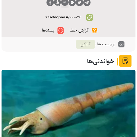
گزارش خطا
پسندها :
برچسب ها :
گورکن
خواندنی‌ها