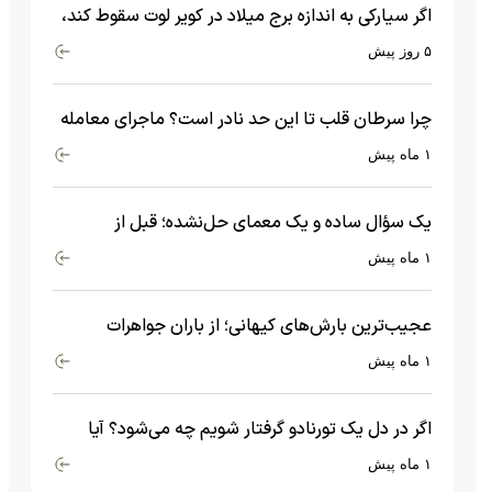
اگر سیارکی به اندازه برج میلاد در کویر لوت سقوط کند،
چه اتفاقی می‌افتد؟
۵ روز پیش
چرا سرطان قلب تا این حد نادر است؟ ماجرای معامله
عجیبی که در بدن اتفاق می‌افتد!
۱ ماه پیش
یک سؤال ساده و یک معمای حل‌نشده؛ قبل از
بیگ‌بنگ و آغاز جهان چه چیزی وجود داشت؟
۱ ماه پیش
عجیب‌ترین بارش‌های کیهانی؛ از باران جواهرات
گران‌قیمت تا بارش آهن و شیشه
۱ ماه پیش
اگر در دل یک تورنادو گرفتار شویم چه می‌شود؟ آیا
امکان زنده ماندن وجود دارد؟
۱ ماه پیش