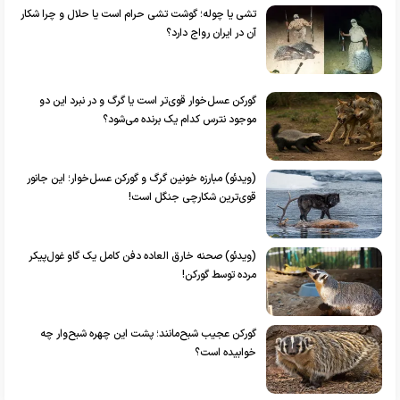
تشی یا چوله؛ گوشت تشی حرام است یا حلال و چرا شکار
آن در ایران رواج دارد؟
گورکن عسل‌خوار قوی‌تر است یا گرگ و در نبرد این دو
موجود نترس کدام یک برنده می‌شود؟
(ویدئو) مبارزه خونین گرگ و گورکن عسل‌خوار؛ این جانور
قوی‌ترین شکارچی جنگل است!
(ویدئو) صحنه خارق العاده دفن کامل یک گاو غول‌پیکر
مرده توسط گورکن!
گورکن عجیب شبح‌مانند؛ پشت این چهره شبح‌وار چه
خوابیده است؟