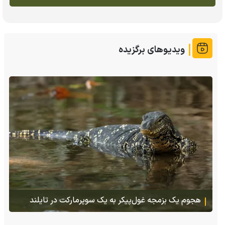
ویدیوهای برگزیده
پس از ۷۰ سال؛ ببرها دوباره به سرزمین گمشده‌شان در
قزاقستان بازگشتند