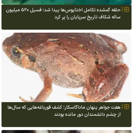
حلقه گمشده تکامل اختاپوس‌ها پیدا شد؛ فسیل ۵۲۰ میلیون
ساله شکاف تاریخ سرپایان را پر کرد
هفت جواهر پنهان ماداگاسکار؛ کشف قورباغه‌هایی که سال‌ها
از چشم دانشمندان دور مانده بودند