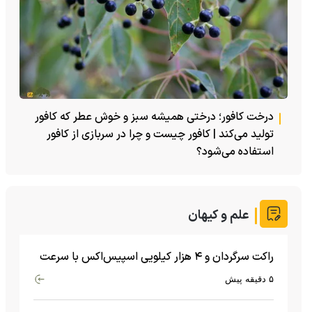
درخت کافور؛ درختی همیشه سبز و خوش عطر که کافور
تولید می‌کند | کافور چیست و چرا در سربازی از کافور
استفاده می‌شود؟
علم و کیهان
راکت سرگردان و ۴ هزار کیلویی اسپیس‌اکس با سرعت
هشت هزار و ۶۹۰ کیلومتر در ساعت به ماه برخورد کرد
۵ دقیقه پیش