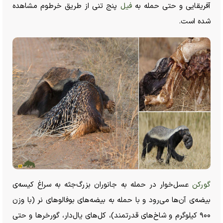
آفریقایی و حتی حمله به
فیل
پنج تنی از طریق خرطوم مشاهده
شده است.
گورکن
عسل‌خوار در حمله به جانوران بزرگ‌جثه به سراغ کیسه‌ی
بیضه‌ی آن‌ها می‌رود و با حمله به بیضه‌های بوفالو‌های نر (با وزن
۹۰۰ کیلوگرم و شاخ‌های قدرتمند)، کل‌های یال‌دار، گورخر‌ها و حتی