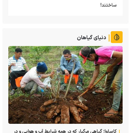
ساختند!
دنیای گیاهان
کاساوا؛ گیاهی مرگبار که در همه شرایط آب و هوایی و در