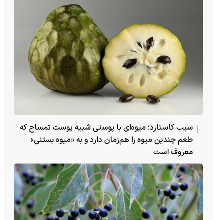
سیب کاستارد؛ میوه‌ای با پوستی شبیه پوست تمساح که
طعم چندین میوه را هم‌زمان دارد و به «میوه بستنی»
معروف است