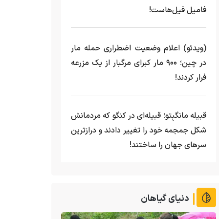
فامیل فیل‌هاست!
(ویدئو) اعلام وضعیت اضطراری حمله مار‌
در چین؛ ۹۰۰ مار کبرای مرگبار از یک مزرعه‌
فرار کردند!
قبیله مانگبِتو؛ قبیله‌ای در کنگو که مردمانش
شکل جمجمه خود را تغییر دادند و درازترین
سرهای جهان را ساختند!
دنیای گیاهان