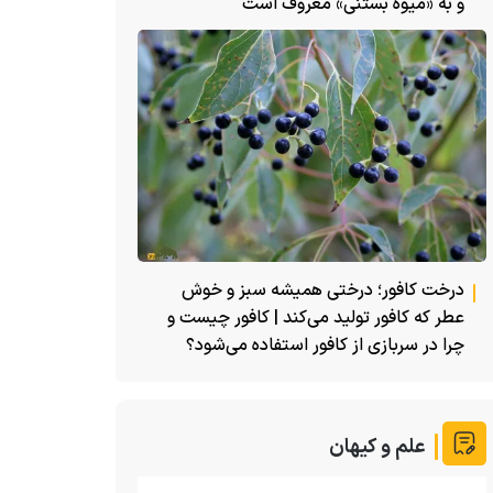
و به «میوه بستنی» معروف است
درخت کافور؛ درختی همیشه سبز و خوش
عطر که کافور تولید می‌کند | کافور چیست و
چرا در سربازی از کافور استفاده می‌شود؟
علم و کیهان