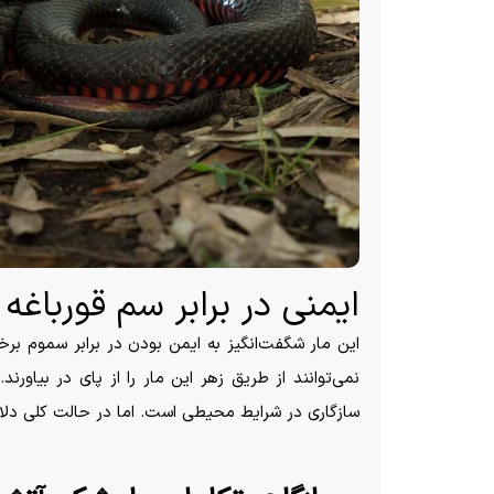
ایمنی در برابر سم قورباغه
این مار شگفت‌انگیز به ایمن بودن در برابر سموم ب
نمی‌توانند از طریق زهر این مار را از پای در بیاو
سازگاری در شرایط محیطی است. اما در حالت کلی دلایلی