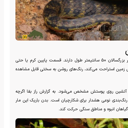
بچه مار شکم آتشین ۲۵ سانتیمتر در حالی که بیشتر بزرگسالان ۵۰ سانتیمتر طول دارند. قسمت پایین کرم یا حتی
ی زمین استراحت می‌کند، رنگ‌های روشن به سختی قابل مشاهده
ای آتشین روی پوستش مشخص می‌شود. به گزارش راز بقا اگرچه
نگ‌بندی نوعی هشدار برای شکارچیان است. بدن باریک این مار
 گیاهان انبوه و مناطق سنگی حرکت کند.