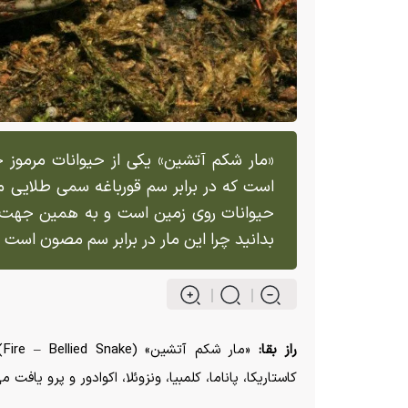
«مار شکم آتشین» یکی از حیوانات مرموز 
است که در برابر سم قورباغه سمی طلایی م
حیوانات روی زمین است و به همین جهت م
بدانید چرا این مار در برابر سم مصون است 
راز بقا:
کاستاریکا، پاناما، کلمبیا، ونزوئلا، اکوادور و پرو یافت م