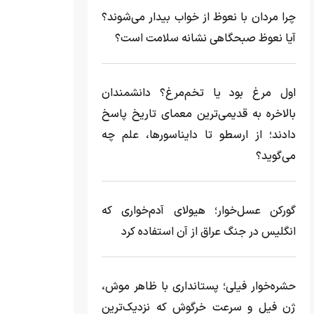
چرا مردان با نعوظ از خواب بیدار می‌شوند؟
آیا نعوظ صبحگاهی نشانه سلامت است؟
اول مرغ بود یا تخم‌مرغ؟ دانشمندان
بالاخره به قدیمی‌ترین معمای تاریخ پاسخ
دادند؛ از ارسطو تا دایناسورها، علم چه
می‌گوید؟
گورکن عسل‌خوار؛ هیولای آدم‌خواری که
انگلیس در جنگ عراق از آن استفاده کرد
حشره‌خوار فیلی؛ پستانداری با ظاهر موش،
ژن فیل و سرعت خرگوش که نزدیک‌ترین