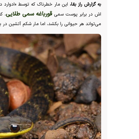
به گزارش راز بقا،
قورباغه سمی طلایی
اش در برابر پوست سمی
، ک
می‌تواند هر حیوانی را بکشد، اما مار شکم آتشین در ب