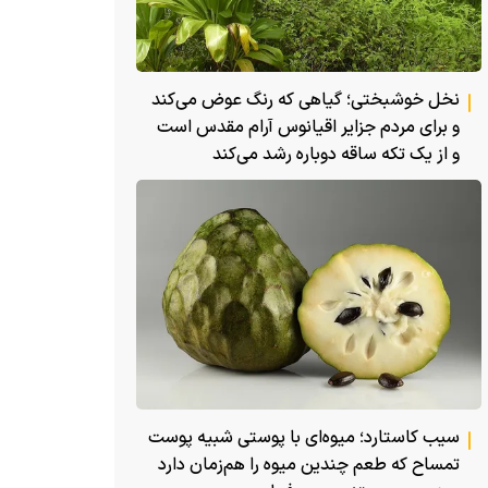
نخل خوشبختی؛ گیاهی که رنگ عوض می‌کند
و برای مردم جزایر اقیانوس آرام مقدس است
و از یک تکه ساقه دوباره رشد می‌کند
سیب کاستارد؛ میوه‌ای با پوستی شبیه پوست
تمساح که طعم چندین میوه را هم‌زمان دارد