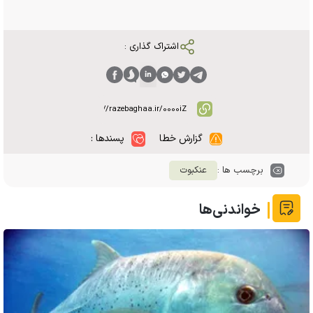
اشتراک گذاری :
گزارش خطا
پسندها :
برچسب ها :
عنکبوت
خواندنی‌ها