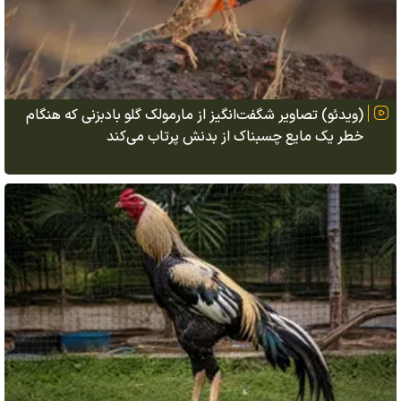
(ویدئو) تصاویر شگفت‌انگیز از مارمولک گلو بادبزنی که هنگام
خطر یک مایع چسبناک از بدنش پرتاب می‌کند