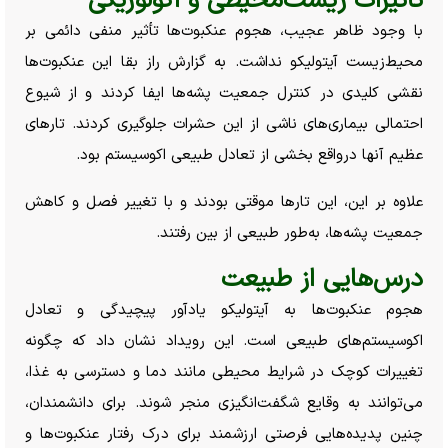
تأثیرات زیست‌محیطی و اکولوژیکی
با وجود ظاهر عجیب، هجوم عنکبوت‌ها تأثیر منفی دائمی بر
محیط‌زیست آیتولیکو نداشت. به گزارش راز بقا این عنکبوت‌ها
نقشی کلیدی در کنترل جمعیت پشه‌ها ایفا کردند و از شیوع
احتمالی بیماری‌های ناشی از این حشرات جلوگیری کردند. تار‌های
عظیم آنها درواقع بخشی از تعادل طبیعی اکوسیستم بود.
علاوه بر این، این تار‌ها موقتی بودند و با تغییر فصل و کاهش
جمعیت پشه‌ها، به‌طور طبیعی از بین رفتند.
درس‌هایی از طبیعت
هجوم عنکبوت‌ها به آیتولیکو یادآور پیچیدگی و تعادل
اکوسیستم‌های طبیعی است. این رویداد نشان داد که چگونه
تغییرات کوچک در شرایط محیطی مانند دما و دسترسی به غذا،
می‌توانند به وقایع شگفت‌انگیزی منجر شوند. برای دانشمندان،
چنین پدیده‌هایی فرصتی ارزشمند برای درک رفتار عنکبوت‌ها و