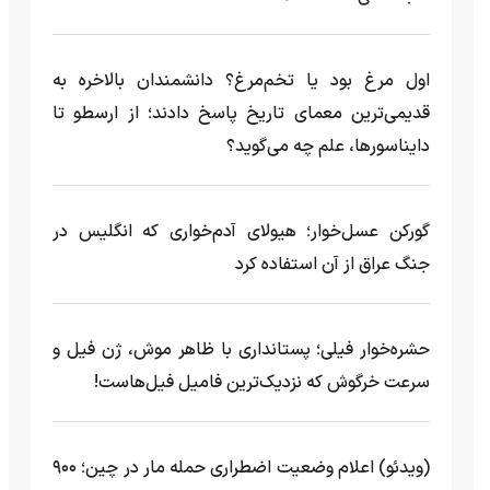
اول مرغ بود یا تخم‌مرغ؟ دانشمندان بالاخره به
قدیمی‌ترین معمای تاریخ پاسخ دادند؛ از ارسطو تا
دایناسورها، علم چه می‌گوید؟
گورکن عسل‌خوار؛ هیولای آدم‌خواری که انگلیس در
جنگ عراق از آن استفاده کرد
حشره‌خوار فیلی؛ پستانداری با ظاهر موش، ژن فیل و
سرعت خرگوش که نزدیک‌ترین فامیل فیل‌هاست!
(ویدئو) اعلام وضعیت اضطراری حمله مار‌ در چین؛ ۹۰۰