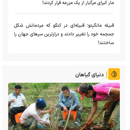
مار کبرای مرگبار از یک مزرعه‌ فرار کردند!
قبیله مانگبِتو؛ قبیله‌ای در کنگو که مردمانش شکل
جمجمه خود را تغییر دادند و درازترین سرهای جهان را
ساختند!
دنیای گیاهان