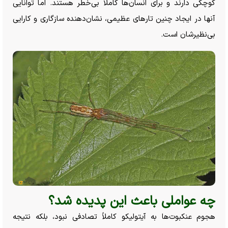
کوچکی دارند و برای انسان‌ها کاملاً بی‌خطر هستند. اما توانایی
آنها در ایجاد چنین تار‌های عظیمی، نشان‌دهنده سازگاری و کارایی
بی‌نظیرشان است.
چه عواملی باعث این پدیده شد؟
هجوم عنکبوت‌ها به آیتولیکو کاملاً تصادفی نبود، بلکه نتیجه