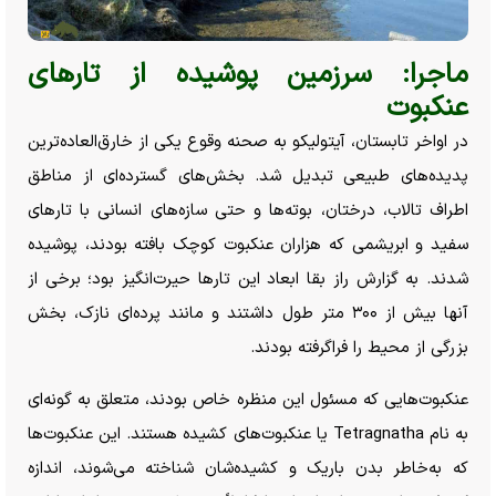
ماجرا: سرزمین پوشیده از تار‌های
عنکبوت
در اواخر تابستان، آیتولیکو به صحنه وقوع یکی از خارق‌العاده‌ترین
پدیده‌های طبیعی تبدیل شد. بخش‌های گسترده‌ای از مناطق
اطراف تالاب، درختان، بوته‌ها و حتی سازه‌های انسانی با تار‌های
سفید و ابریشمی که هزاران عنکبوت کوچک بافته بودند، پوشیده
شدند. به گزارش راز بقا ابعاد این تار‌ها حیرت‌انگیز بود؛ برخی از
آنها بیش از ۳۰۰ متر طول داشتند و مانند پرده‌ای نازک، بخش
بزرگی از محیط را فراگرفته بودند.
عنکبوت‌هایی که مسئول این منظره خاص بودند، متعلق به گونه‌ای
به نام Tetragnatha یا عنکبوت‌های کشیده هستند. این عنکبوت‌ها
که به‌خاطر بدن باریک و کشیده‌شان شناخته می‌شوند، اندازه