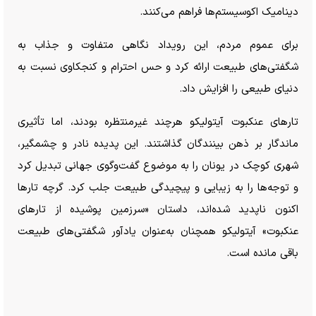
دینامیک اکوسیستم‌ها فراهم می‌کنند.
برای عموم مردم، این رویداد نگاهی متفاوت و جذاب به
شگفتی‌های طبیعت ارائه کرد و حس احترام و کنجکاوی نسبت به
دنیای طبیعی را افزایش داد.
تار‌های عنکبوت آیتولیکو هرچند غیرمنتظره بودند، اما تأثیری
ماندگار بر ذهن بینندگان گذاشتند. این پدیده نادر و چشمگیر،
شهری کوچک در یونان را به موضوع گفت‌وگوی جهانی تبدیل کرد
و توجه‌ها را به زیبایی و پیچیدگی طبیعت جلب کرد. گرچه تار‌ها
اکنون ناپدید شده‌اند، داستان «سرزمین پوشیده از تار‌های
عنکبوت» آیتولیکو همچنان به‌عنوان یادآور شگفتی‌های طبیعت
باقی مانده است.