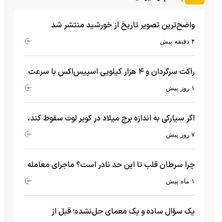
واضح‌ترین تصویر تاریخ از خورشید منتشر شد
۴ دقیقه پیش
راکت سرگردان و ۴ هزار کیلویی اسپیس‌اکس با سرعت
هشت هزار و ۶۹۰ کیلومتر در ساعت به ماه برخورد کرد
۱ روز پیش
اگر سیارکی به اندازه برج میلاد در کویر لوت سقوط کند،
چه اتفاقی می‌افتد؟
۷ روز پیش
چرا سرطان قلب تا این حد نادر است؟ ماجرای معامله
عجیبی که در بدن اتفاق می‌افتد!
۱ ماه پیش
یک سؤال ساده و یک معمای حل‌نشده؛ قبل از