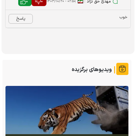
مهدئ حق نژاد
|
|
0
0
۰۲:۵۰ - ۱۴۰۳/۱۰/۲۰
خوب
پاسخ
ویدیوهای برگزیده