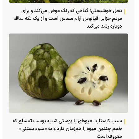
نخل خوشبختی؛ گیاهی که رنگ عوض می‌کند و برای
مردم جزایر اقیانوس آرام مقدس است و از یک تکه ساقه
دوباره رشد می‌کند
سیب کاستارد؛ میوه‌ای با پوستی شبیه پوست تمساح که
طعم چندین میوه را هم‌زمان دارد و به «میوه بستنی»
معروف است