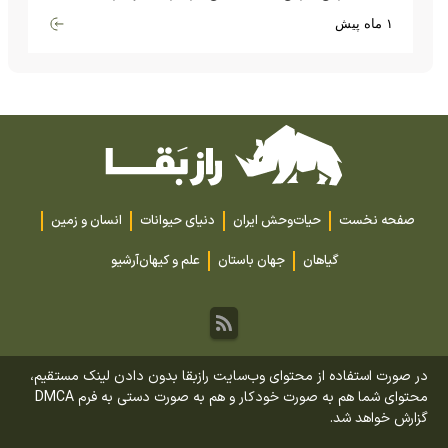
گران‌قیمت تا بارش آهن و شیشه
۱ ماه پیش
صفحه نخست
حیات‌وحش ایران
دنیای حیوانات
انسان و زمین
گیاهان
جهان باستان
علم و کیهان
آرشیو
در صورت استفاده از محتوای وب‌سایت رازبقا بدون دادن لینک مستقیم،
محتوای شما هم به صورت خودکار و هم به صورت دستی به فرم DMCA
گزارش خواهد شد.