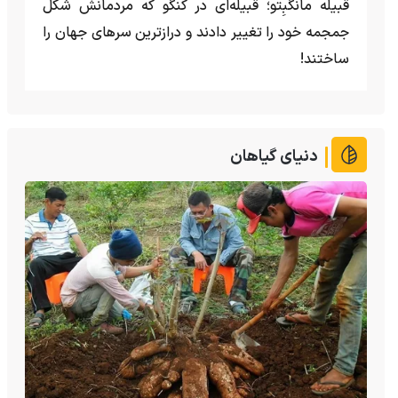
قبیله مانگبِتو؛ قبیله‌ای در کنگو که مردمانش شکل
جمجمه خود را تغییر دادند و درازترین سرهای جهان را
ساختند!
دنیای گیاهان