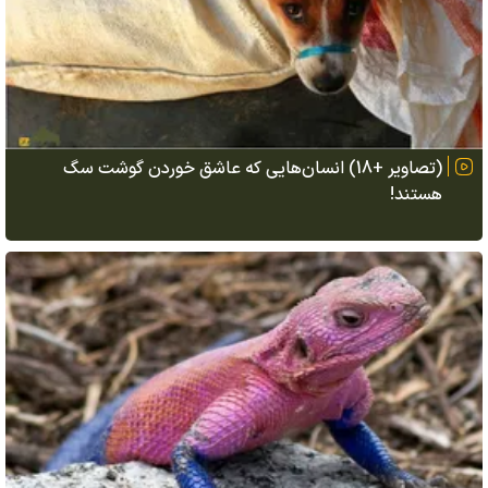
(تصاویر +18) انسان‌هایی که عاشق خوردن گوشت سگ
هستند!