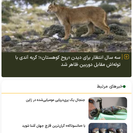
سه سال انتظار برای دیدن «روح کوهستان»؛ گربه آندی با
توله‌اش مقابل دوربین ظاهر شد
خبرهای مرتبط
جنجال یک پری‌دریایی مومیایی‌شده در ژاپن
با «ماتسوتاکه» گران‌ترین قارچ جهان آشنا شوید