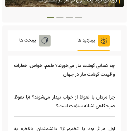
هنگام خطر یک مایع چسبناک از بدنش پرتاب می‌کند
پربازدید ها
پربحث ها
چه کسانی گوشت مار می‌خورند؟ طعم، خواص، خطرات
و قیمت گوشت مار در جهان
چرا مردان با نعوظ از خواب بیدار می‌شوند؟ آیا نعوظ
صبحگاهی نشانه سلامت است؟
اول مرغ بود یا تخم‌مرغ؟ دانشمندان بالاخره به