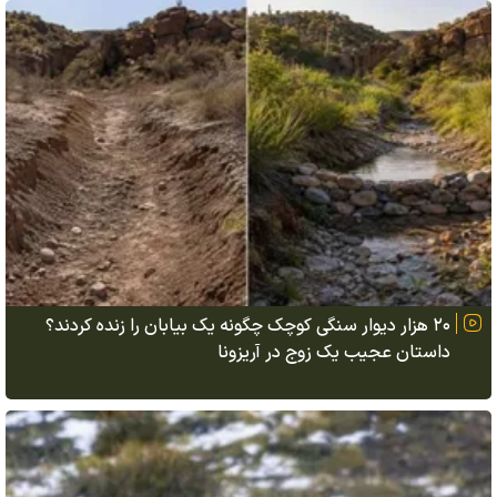
۲۰ هزار دیوار سنگی کوچک چگونه یک بیابان را زنده کردند؟
داستان عجیب یک زوج در آریزونا