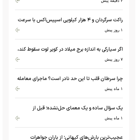
۴ دقیقه پیش
راکت سرگردان و ۴ هزار کیلویی اسپیس‌اکس با سرعت
هشت هزار و ۶۹۰ کیلومتر در ساعت به ماه برخورد کرد
۱ روز پیش
اگر سیارکی به اندازه برج میلاد در کویر لوت سقوط کند،
چه اتفاقی می‌افتد؟
۷ روز پیش
چرا سرطان قلب تا این حد نادر است؟ ماجرای معامله
عجیبی که در بدن اتفاق می‌افتد!
۱ ماه پیش
یک سؤال ساده و یک معمای حل‌نشده؛ قبل از
بیگ‌بنگ و آغاز جهان چه چیزی وجود داشت؟
۱ ماه پیش
عجیب‌ترین بارش‌های کیهانی؛ از باران جواهرات