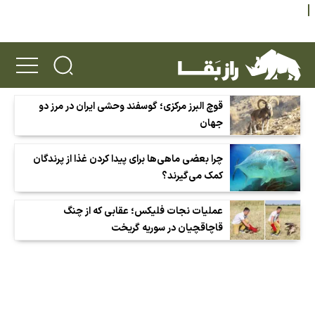
قوچ البرز مرکزی؛ گوسفند وحشی ایران در مرز دو
جهان
چرا بعضی ماهی‌ها برای پیدا کردن غذا از پرندگان
کمک می‌گیرند؟
عملیات نجات فلیکس؛ عقابی که از چنگ
قاچاقچیان در سوریه گریخت