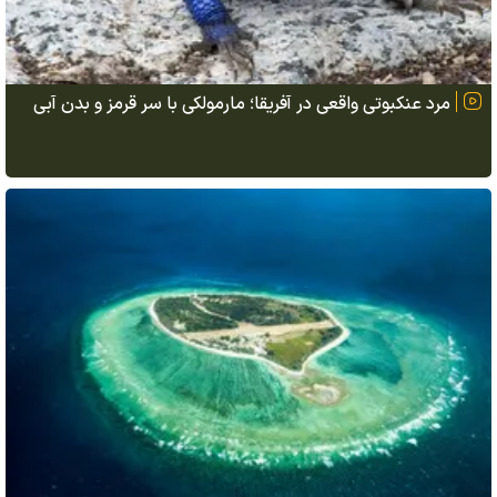
مرد عنکبوتی واقعی در آفریقا؛ مارمولکی با سر قرمز و بدن آبی