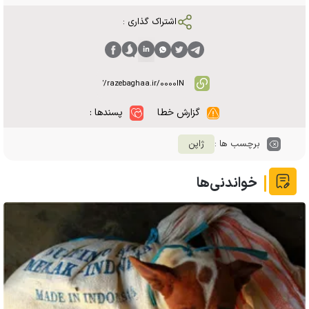
اشتراک گذاری :
گزارش خطا
پسندها :
برچسب ها :
ژاپن
خواندنی‌ها