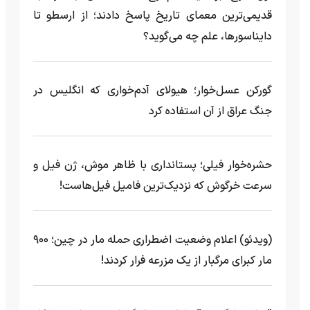
قدیمی‌ترین معمای تاریخ پاسخ دادند؛ از ارسطو تا
دایناسورها، علم چه می‌گوید؟
گورکن عسل‌خوار؛ هیولای آدم‌خواری که انگلیس در
جنگ عراق از آن استفاده کرد
حشره‌خوار فیلی؛ پستانداری با ظاهر موش، ژن فیل و
سرعت خرگوش که نزدیک‌ترین فامیل فیل‌هاست!
(ویدئو) اعلام وضعیت اضطراری حمله مار‌ در چین؛ ۹۰۰
مار کبرای مرگبار از یک مزرعه‌ فرار کردند!