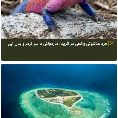
مرد عنکبوتی واقعی در آفریقا؛ مارمولکی با سر قرمز و بدن آبی