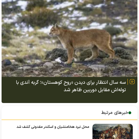
سه سال انتظار برای دیدن «روح کوهستان»؛ گربه آندی با
توله‌اش مقابل دوربین ظاهر شد
خبرهای مرتبط
محل نبرد هخامنشیان و اسکندر مقدونی کشف شد