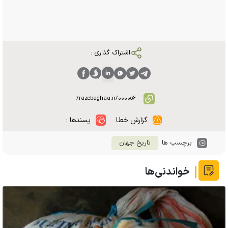
اشتراک گذاری :
گزارش خطا
پسندها :
برچسب ها :
تاریخ جهان
خواندنی‌ها