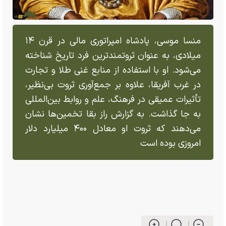
منسا موسی، پادشاه امپراتوری مالی در قرن ۱۴
میلادی، به عنوان ثروتمندترین فرد تاریخ شناخته
می‌شود. او با استفاده از منابع غنی طلا و تجارت
در غرب آفریقا، علاوه بر جمع‌آوری ثروت بی‌نظیر،
تأثیرات عمیقی در فرهنگ، علم و روابط بین‌المللی
به جا گذاشت. به گزارش راز بقا تخمین‌ها نشان
می‌دهند که ثروت او معادل ۴۰۰ میلیارد دلار
امروزی بوده است