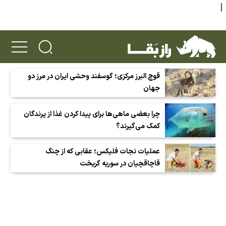
قوچ البرز مرکزی؛ گوسفند وحشی ایران در مرز دو
جهان
چرا بعضی ماهی‌ها برای پیدا کردن غذا از پرندگان
کمک می‌گیرند؟
عملیات نجات فلیکس؛ عقابی که از چنگ
قاچاقچیان در سوریه گریخت