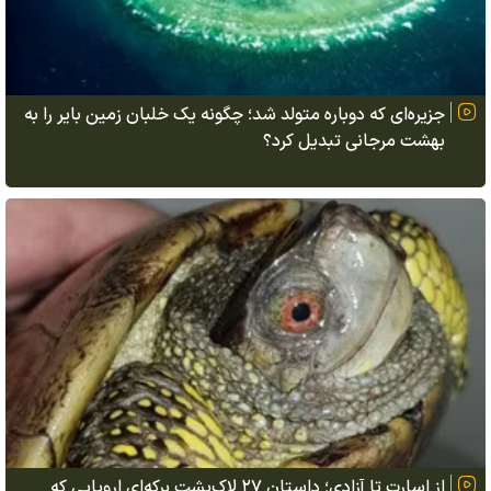
جزیره‌ای که دوباره متولد شد؛ چگونه یک خلبان زمین بایر را به
بهشت مرجانی تبدیل کرد؟
از اسارت تا آزادی؛ داستان ۲۷ لاک‌پشت برکه‌ای اروپایی که