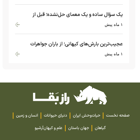
یک سؤال ساده و یک معمای حل‌نشده؛ قبل از
بیگ‌بنگ و آغاز جهان چه چیزی وجود داشت؟
۱ ماه پیش
عجیب‌ترین بارش‌های کیهانی؛ از باران جواهرات
گران‌قیمت تا بارش آهن و شیشه
۱ ماه پیش
صفحه نخست
حیات‌وحش ایران
دنیای حیوانات
انسان و زمین
گیاهان
جهان باستان
علم و کیهان
آرشیو