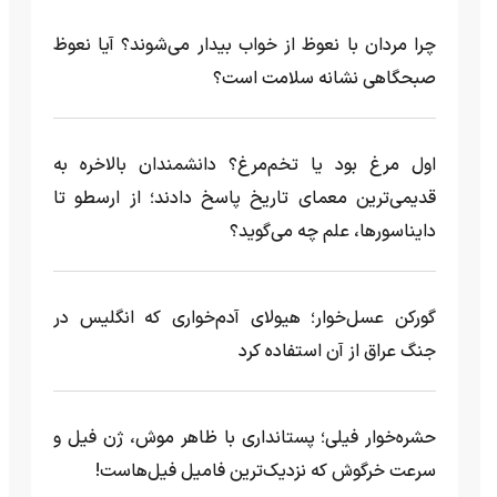
چرا مردان با نعوظ از خواب بیدار می‌شوند؟ آیا نعوظ
صبحگاهی نشانه سلامت است؟
اول مرغ بود یا تخم‌مرغ؟ دانشمندان بالاخره به
قدیمی‌ترین معمای تاریخ پاسخ دادند؛ از ارسطو تا
دایناسورها، علم چه می‌گوید؟
گورکن عسل‌خوار؛ هیولای آدم‌خواری که انگلیس در
جنگ عراق از آن استفاده کرد
حشره‌خوار فیلی؛ پستانداری با ظاهر موش، ژن فیل و
سرعت خرگوش که نزدیک‌ترین فامیل فیل‌هاست!