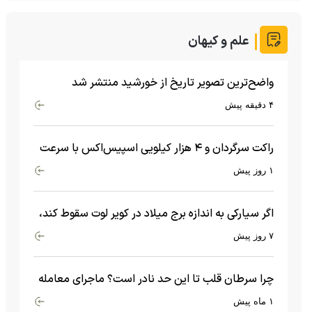
علم و کیهان
واضح‌ترین تصویر تاریخ از خورشید منتشر شد
۴ دقیقه پیش
راکت سرگردان و ۴ هزار کیلویی اسپیس‌اکس با سرعت
هشت هزار و ۶۹۰ کیلومتر در ساعت به ماه برخورد کرد
۱ روز پیش
اگر سیارکی به اندازه برج میلاد در کویر لوت سقوط کند،
چه اتفاقی می‌افتد؟
۷ روز پیش
چرا سرطان قلب تا این حد نادر است؟ ماجرای معامله
عجیبی که در بدن اتفاق می‌افتد!
۱ ماه پیش