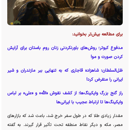
برای مطالعه بیش‌تر بخوانید:
مدفوع کبوتر؛ روش‌های باورنکردنی زنان روم باستان برای آرایش
کردن صورت و مو!
ظل‌السلطان؛ شاهزاده قاجاری که به تنهایی ببر مازندران و شیر
ایرانی را منقرض کرد!
راز گنج بزرگ وایکینگ‌ها؛ از کشف نقوش «الله» و «علی» بر لباس
وایکینگ‌ها تا ارتباط عجیب با ایرانی‌ها
مقدار زیادی طلا که در طول سفر خرج شد، باعث شد که بازار‌های
مصر، مکه و دیگر نقاط منطقه تحت تأثیر قرار گیرند. به گفته