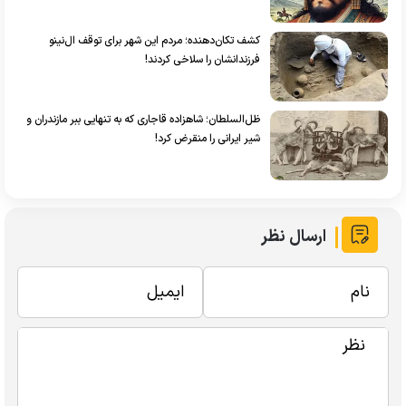
کشف تکان‌دهنده؛ مردم این شهر برای توقف ال‌نینو
فرزندانشان را سلاخی کردند!
ظل‌السلطان؛ شاهزاده قاجاری که به تنهایی ببر مازندران و
شیر ایرانی را منقرض کرد!
ارسال نظر