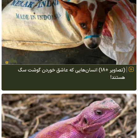
(تصاویر +18) انسان‌هایی که عاشق خوردن گوشت سگ
هستند!