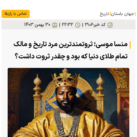
جهان باستان
تاریخ
تماس با رازبقا
کد خبر:
۳۱۰۶
22:32
30 بهمن 1403
منسا موسی؛ ثروتمندترین مرد تاریخ و مالک
تمام طلای دنیا که بود و چقدر ثروت داشت؟