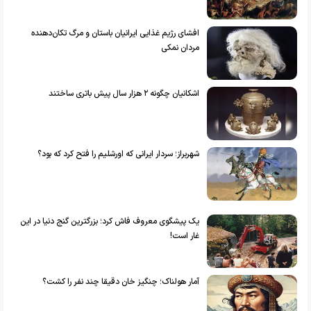
افشای رژیم غذایی ایرانیان باستان و مرگ تکان‌دهنده
مردان نمکی
اشکانیان چگونه ۲ هزار سال پیش باتری ساختند
شهربراز؛ سردار ایرانی که اورشلیم را فتح کرد که بود؟
یک پیشگوی معروف فاش کرد؛ بزرگترین گنج دنیا در این
غار است!
آمار هولناک؛ چنگیز خان دقیقا چند نفر را کشت؟