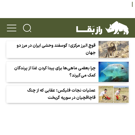
قوچ البرز مرکزی؛ گوسفند وحشی ایران در مرز دو
جهان
چرا بعضی ماهی‌ها برای پیدا کردن غذا از پرندگان
کمک می‌گیرند؟
عملیات نجات فلیکس؛ عقابی که از چنگ
قاچاقچیان در سوریه گریخت