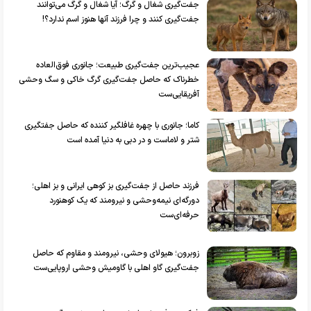
جفت‌گیری شغال و گرگ؛ آیا شغال و گرگ می‌توانند
جفت‌گیری کنند و چرا فرزند آنها هنوز اسم ندارد؟!
عجیب‌ترین جفت‌گیری طبیعت؛ جانوری فوق‌العاده
خطرناک که حاصل جفت‌گیری گرگ خاکی و سگ وحشی
آفریقایی‌ست
کاما؛ جانوری با چهره غافلگیر کننده که حاصل جفتگیری
شتر و لاماست و در دبی به دنیا آمده است
فرزند حاصل از جفت‌گیری بز کوهی ایرانی و بز اهلی؛
دورگه‌ای نیمه‌وحشی و نیرومند که یک کوهنورد
حرفه‌ای‌ست
زوبرون؛ هیولای وحشی، نیرومند و مقاوم که حاصل
جفت‌گیری گاو اهلی با گاومیش وحشی اروپایی‌ست