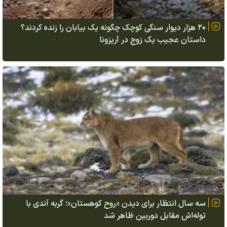
۲۰ هزار دیوار سنگی کوچک چگونه یک بیابان را زنده کردند؟
داستان عجیب یک زوج در آریزونا
سه سال انتظار برای دیدن «روح کوهستان»؛ گربه آندی با
توله‌اش مقابل دوربین ظاهر شد