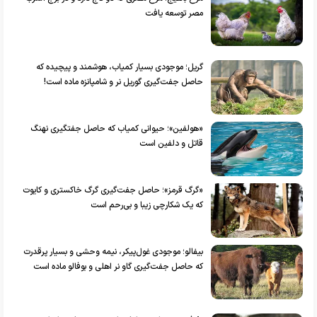
مصر توسعه یافت
گریل؛ موجودی بسیار کمیاب، هوشمند و پیچیده که
حاصل جفت‌گیری گوریل نر و شامپانزه ماده است!
«هولفین»؛ حیوانی کمیاب که حاصل جفتگیری نهنگ
قاتل و دلفین است
«گرگ قرمز»؛ حاصل جفت‌گیری گرگ خاکستری و کایوت
که یک شکارچی زیبا و بی‌رحم است
بیفالو؛ موجودی غول‌پیکر، نیمه وحشی و بسیار پرقدرت
که حاصل جفت‌گیری گاو نر اهلی و بوفالو ماده است