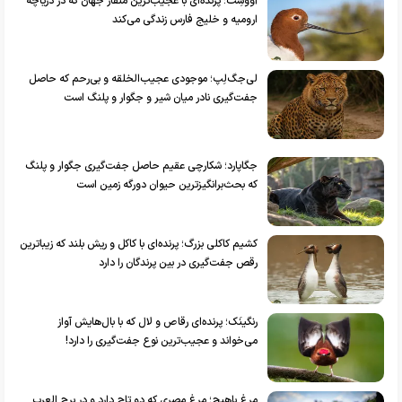
آووسِت؛ پرنده‌ای با عجیب‌ترین منقار جهان که در دریاچه
ارومیه و خلیج فارس زندگی می‌کند
لی‌جگ‌لِپ؛ موجودی عجیب‌الخلقه و بی‌رحم که حاصل
جفت‌گیری نادر میان شیر و جگوار و پلنگ است
جگاپارد؛ شکارچی عقیم حاصل جفت‌گیری جگوار و پلنگ
که بحث‌برانگیزترین حیوان دورگه زمین است
کشیم کاکلی بزرگ؛ پرنده‌ای با کاکل و ریش بلند که زیباترین
رقص جفت‌گیری در بین پرندگان را دارد
رنگینَک؛ پرنده‌ای رقاص و لال که با بال‌هایش آواز
می‌خواند و عجیب‌ترین نوع جفت‌گیری را دارد!
مرغ باهیج؛ مرغ مصری که دو تاج دارد و در برج العرب