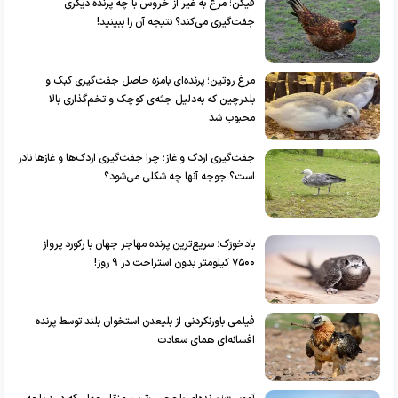
فیکن؛ مرغ به غیر از خروس با چه پرنده دیگری
جفت‌گیری می‌کند؟ نتیجه آن را ببینید!
مرغ روتین؛ پرنده‌ای بامزه حاصل جفت‌گیری کبک و
بلدرچین که به‌دلیل جثه‌ی کوچک و تخم‌گذاری بالا
محبوب شد
جفت‌گیری اردک‌ و غاز؛ چرا جفت‌گیری اردک‌ها و غاز‌ها نادر
است؟ جوجه آنها چه شکلی می‌شود؟
بادخورَک؛ سریع‌ترین پرنده مهاجر جهان با رکورد پرواز
۷۵۰۰ کیلومتر بدون استراحت در ۹ روز!
فیلمی باورنکردنی از بلیعدن استخوان بلند توسط پرنده
افسانه‌ای همای سعادت