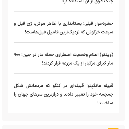
جنگ عراق از آن استفاده کرد
حشره‌خوار فیلی؛ پستانداری با ظاهر موش، ژن فیل و
سرعت خرگوش که نزدیک‌ترین فامیل فیل‌هاست!
(ویدئو) اعلام وضعیت اضطراری حمله مار‌ در چین؛ ۹۰۰
مار کبرای مرگبار از یک مزرعه‌ فرار کردند!
قبیله مانگبِتو؛ قبیله‌ای در کنگو که مردمانش شکل
جمجمه خود را تغییر دادند و درازترین سرهای جهان را
ساختند!