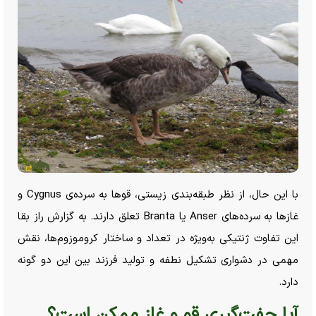
با این حال، از نظر طبقه‌بندی زیستی، قو‌ها به سرده‌ی Cygnus و
غاز‌ها به سرده‌های Anser یا Branta تعلق دارند. به گزارش راز بقا
این تفاوت ژنتیکی به‌ویژه در تعداد و ساختار کروموزوم‌ها، نقش
مهمی در دشواری تشکیل نطفه و تولید فرزند بین این دو گونه
دارد.
آیا جفت‌گیری قو و غاز ممکن است؟