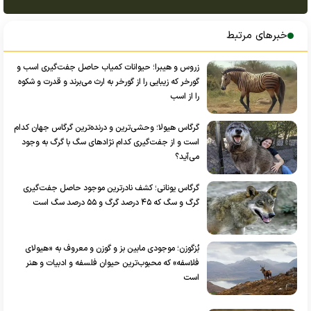
خبرهای مرتبط
زروس و هیبرا؛ حیوانات کمیاب حاصل جفت‌گیری اسب و
گورخر که زیبایی را از گورخر به ارث می‌برند و قدرت و شکوه
را از اسب
گرگاس هیولا؛ وحشی‌ترین و درنده‌ترین گرگاس جهان کدام
است و از جفت‌گیری کدام نژادهای سگ با گرگ به وجود
می‌آید؟
گرگاس یونانی؛ کشف نادرترین موجود حاصل جفت‌گیری
گرگ و سگ که ۴۵ درصد گرگ و ۵۵ درصد سگ است
بُزگوزن؛ موجودی مابین بز و گوزن و معروف به «هیولای
فلاسفه» که محبوب‌ترین حیوان فلسفه و ادبیات و هنر
است