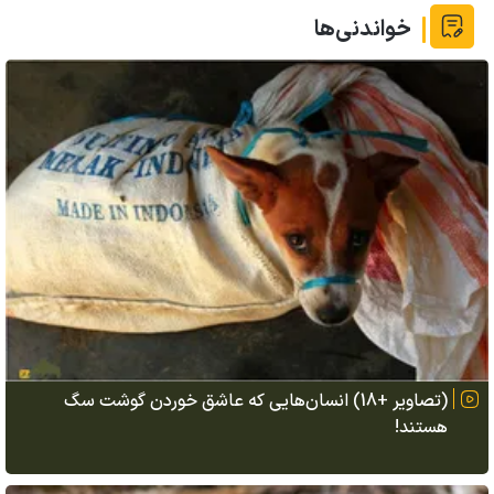
خواندنی‌ها
(تصاویر +18) انسان‌هایی که عاشق خوردن گوشت سگ
هستند!