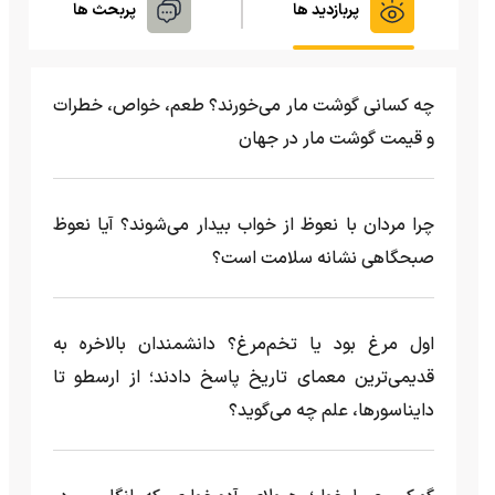
پربازدید ها
پربحث ها
چه کسانی گوشت مار می‌خورند؟ طعم، خواص، خطرات
و قیمت گوشت مار در جهان
چرا مردان با نعوظ از خواب بیدار می‌شوند؟ آیا نعوظ
صبحگاهی نشانه سلامت است؟
اول مرغ بود یا تخم‌مرغ؟ دانشمندان بالاخره به
قدیمی‌ترین معمای تاریخ پاسخ دادند؛ از ارسطو تا
دایناسورها، علم چه می‌گوید؟