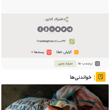
اشتراک گذاری :
گزارش خطا
پسندها :
۱
برچسب ها :
سیاره زمین
خواندنی‌ها