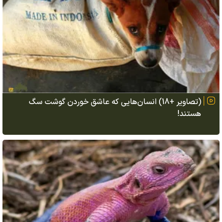
(تصاویر +18) انسان‌هایی که عاشق خوردن گوشت سگ
هستند!