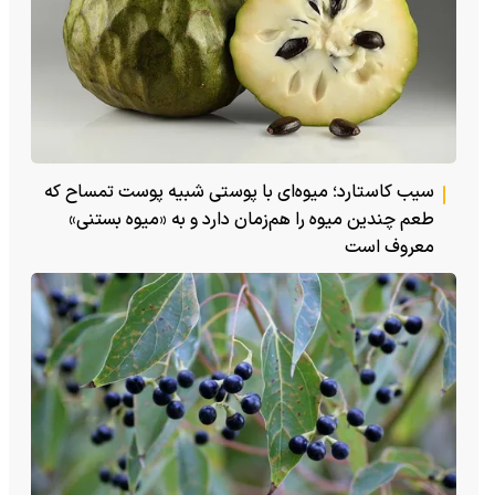
سیب کاستارد؛ میوه‌ای با پوستی شبیه پوست تمساح که
طعم چندین میوه را هم‌زمان دارد و به «میوه بستنی»
معروف است