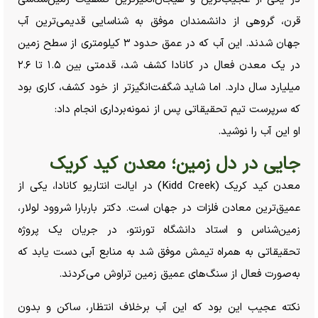
قرن، گروهی از دانشمندان موفق به شناسایی قدیمی‌ترین آب
جهان شدند. این آب که در عمق حدود ۳ کیلومتری از سطح زمین
در یک معدن فعال در کانادا کشف شد، قدمتی بین ۱.۵ تا ۲.۶
میلیارد سال دارد. اما شاید شگفت‌انگیزتر از خود کشف، کاری بود
که سرپرست تیم تحقیقاتی پس از نمونه‌برداری انجام داد:
او این آب را نوشید.
جایی در دل زمین؛ معدن کید کریک
معدن کید کریک (Kidd Creek) در ایالت انتاریو کانادا، یکی از
عمیق‌ترین معادن فلزات در جهان است. دکتر باربارا شروود لولار،
زمین‌شناس و استاد دانشگاه تورنتو، در جریان یک پروژه
تحقیقاتی به همراه تیمش موفق شد به منابع آبی دست یابد که
به‌صورت فعال از سنگ‌های عمیق زمین تراوش می‌کردند.
نکته عجیب این بود که این آب برخلاف انتظار، ساکن و بدون