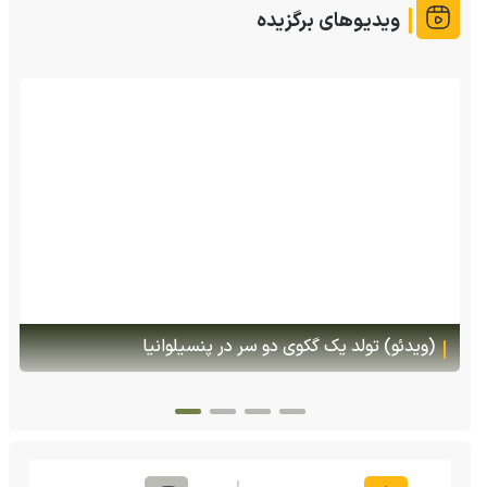
ویدیوهای برگزیده
(ویدئو) تولد یک گکوی دو سر در پنسیلوانیا