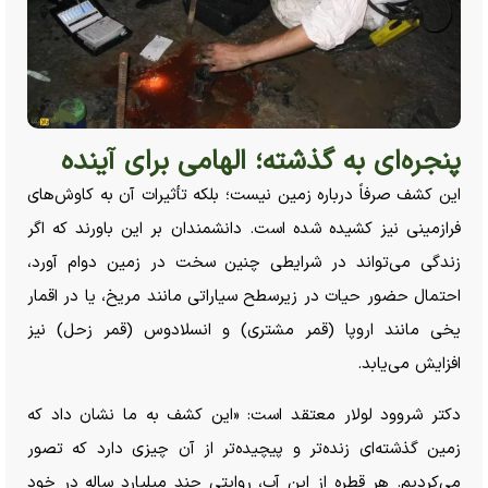
پنجره‌ای به گذشته؛ الهامی برای آینده
این کشف صرفاً درباره زمین نیست؛ بلکه تأثیرات آن به کاوش‌های
فرازمینی نیز کشیده شده است. دانشمندان بر این باورند که اگر
زندگی می‌تواند در شرایطی چنین سخت در زمین دوام آورد،
احتمال حضور حیات در زیرسطح سیاراتی مانند مریخ، یا در اقمار
یخی مانند اروپا (قمر مشتری) و انسلادوس (قمر زحل) نیز
افزایش می‌یابد.
دکتر شروود لولار معتقد است: «این کشف به ما نشان داد که
زمین گذشته‌ای زنده‌تر و پیچیده‌تر از آن چیزی دارد که تصور
می‌کردیم. هر قطره از این آب، روایتی چند میلیارد ساله در خود