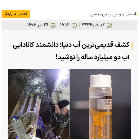
انسان و زمین
زمین‌شناسی
تماس با رازبقا
کد خبر:
۴۴۳۶
17:12
31 تير 1404
کشف قدیمی‌ترین آب دنیا؛ دانشمند کانادایی
آب دو میلیارد ساله را نوشید!