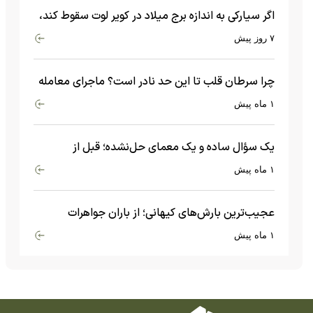
اگر سیارکی به اندازه برج میلاد در کویر لوت سقوط کند،
چه اتفاقی می‌افتد؟
۷ روز پیش
چرا سرطان قلب تا این حد نادر است؟ ماجرای معامله
عجیبی که در بدن اتفاق می‌افتد!
۱ ماه پیش
یک سؤال ساده و یک معمای حل‌نشده؛ قبل از
بیگ‌بنگ و آغاز جهان چه چیزی وجود داشت؟
۱ ماه پیش
عجیب‌ترین بارش‌های کیهانی؛ از باران جواهرات
گران‌قیمت تا بارش آهن و شیشه
۱ ماه پیش