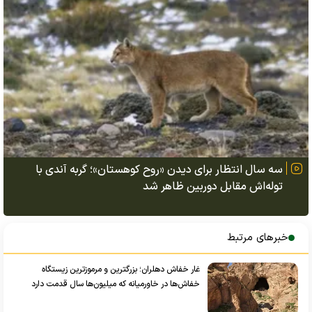
سه سال انتظار برای دیدن «روح کوهستان»؛ گربه آندی با
توله‌اش مقابل دوربین ظاهر شد
خبرهای مرتبط
غار خفاش دهلران؛ بزرگترین و مرموزترین زیستگاه
خفاش‌ها در خاورمیانه که میلیون‌ها سال قدمت دارد