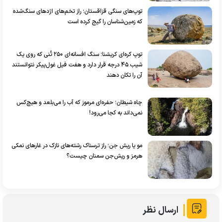
توپ‌های سنگی قزاقستان؛ راز تخم‌های اژد‌های سنگ‌شده
که زمین‌شناسان را گیج کرده است
توپ کره‌ای کریشنا؛ سنگ افسانه‌ای ۲۵۰ تُنی که روی یک
شیب ۴۵ درجه قرار دارد و هفت فیل غول‌پیکر نتوانستند
آن را تکان دهند
چاه شیطان؛ حفره‌ای مرموز که آب را می‌بلعد و هیچ‌کس
نمی‌داند به کجا می‌رود!
مو یا ریش جن؛ راز ترسناک رشته‌های نازک در غار‌های نمکی
هرمز و ریش‌جن سمنان چیست؟
ارسال نظر