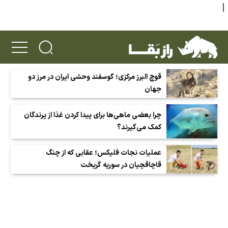
قوچ البرز مرکزی؛ گوسفند وحشی ایران در مرز دو
جهان
چرا بعضی ماهی‌ها برای پیدا کردن غذا از پرندگان
کمک می‌گیرند؟
عملیات نجات فلیکس؛ عقابی که از چنگ
قاچاقچیان در سوریه گریخت