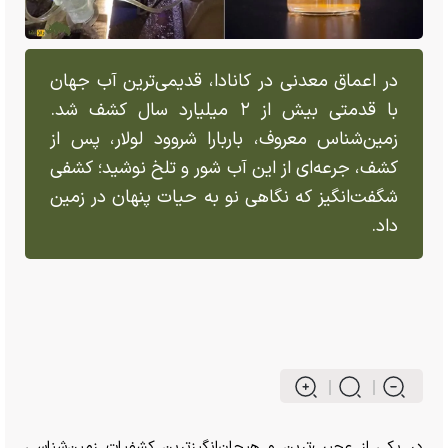
در اعماق معدنی در کانادا، قدیمی‌ترین آب جهان
با قدمتی بیش از ۲ میلیارد سال کشف شد.
زمین‌شناس معروف، باربارا شروود لولار، پس از
کشف، جرعه‌ای از این آب شور و تلخ نوشید؛ کشفی
شگفت‌انگیز که نگاهی نو به حیات پنهان در زمین
داد.
در یکی از عجیب‌ترین و هیجان‌انگیزترین کشفیات زمین‌شناسی