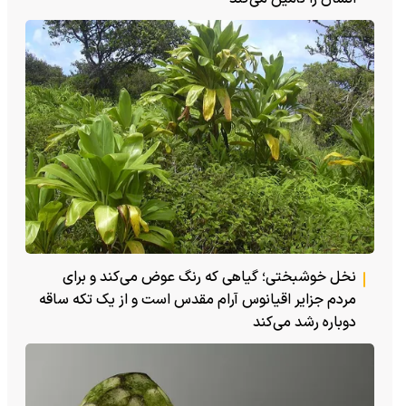
نخل خوشبختی؛ گیاهی که رنگ عوض می‌کند و برای
مردم جزایر اقیانوس آرام مقدس است و از یک تکه ساقه
دوباره رشد می‌کند