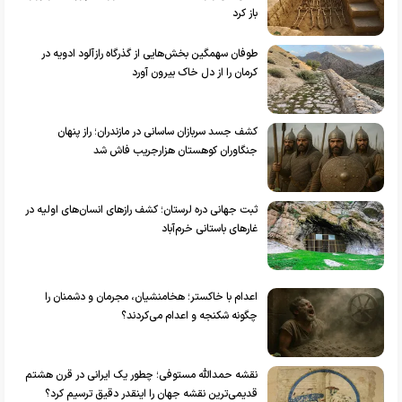
باز کرد
طوفان سهمگین بخش‌هایی از گذرگاه رازآلود ادویه در
کرمان را از دل خاک بیرون آورد
کشف جسد سربازان ساسانی در مازندران؛ راز پنهان
جنگاوران کوهستان هزارجریب فاش شد
ثبت جهانی دره لرستان؛ کشف راز‌های انسان‌های اولیه در
غار‌های باستانی خرم‌آباد
اعدام با خاکستر؛ هخامنشیان، مجرمان و دشمنان را
چگونه شکنجه و اعدام می‌کردند؟
نقشه حمدالله مستوفی؛ چطور یک ایرانی در قرن هشتم
قدیمی‌ترین نقشه جهان را اینقدر دقیق ترسیم کرد؟