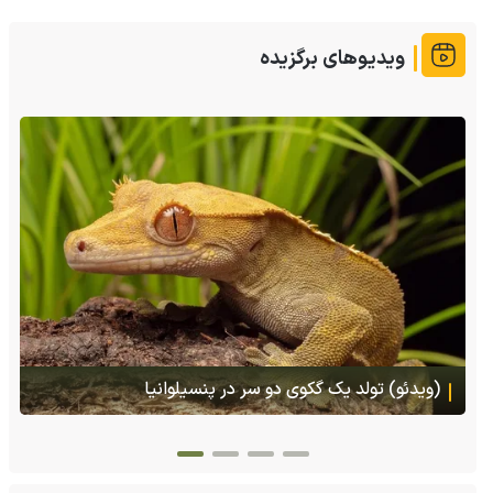
ویدیوهای برگزیده
(ویدئو) تصاویر شگفت‌انگیز از مارمولک گلو بادبزنی که
هنگام خطر یک مایع چسبناک از بدنش پرتاب می‌کند