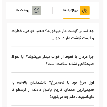
پربازدید ها
پربحث ها
چه کسانی گوشت مار می‌خورند؟ طعم، خواص، خطرات
و قیمت گوشت مار در جهان
چرا مردان با نعوظ از خواب بیدار می‌شوند؟ آیا نعوظ
صبحگاهی نشانه سلامت است؟
اول مرغ بود یا تخم‌مرغ؟ دانشمندان بالاخره به
قدیمی‌ترین معمای تاریخ پاسخ دادند؛ از ارسطو تا
دایناسورها، علم چه می‌گوید؟