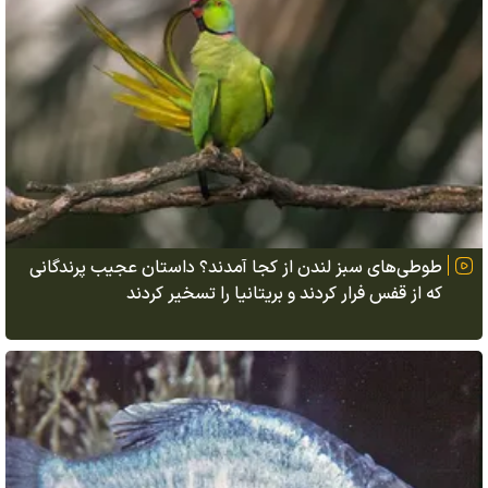
طوطی‌های سبز لندن از کجا آمدند؟ داستان عجیب پرندگانی
که از قفس فرار کردند و بریتانیا را تسخیر کردند