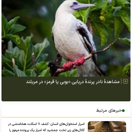
مشاهدهٔ نادر پرندهٔ دریایی «بوبی پا قرمز» در مریلند
خبرهای مرتبط
اسرار استخوان‌های انسان؛ کشف ۱۱ اسکلت هخامنشی در
کانال‌های زیر تخت جمشید که اسرار یک پرونده مرموز را