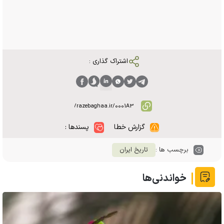
اشتراک گذاری :
گزارش خطا
پسندها :
برچسب ها :
تاریخ ایران
خواندنی‌ها