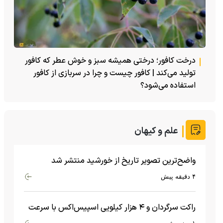
درخت کافور؛ درختی همیشه سبز و خوش عطر که کافور
تولید می‌کند | کافور چیست و چرا در سربازی از کافور
استفاده می‌شود؟
علم و کیهان
واضح‌ترین تصویر تاریخ از خورشید منتشر شد
۴ دقیقه پیش
راکت سرگردان و ۴ هزار کیلویی اسپیس‌اکس با سرعت
هشت هزار و ۶۹۰ کیلومتر در ساعت به ماه برخورد کرد