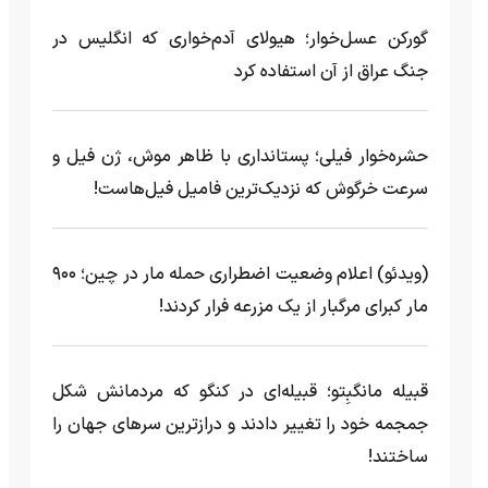
گورکن عسل‌خوار؛ هیولای آدم‌خواری که انگلیس در
جنگ عراق از آن استفاده کرد
حشره‌خوار فیلی؛ پستانداری با ظاهر موش، ژن فیل و
سرعت خرگوش که نزدیک‌ترین فامیل فیل‌هاست!
(ویدئو) اعلام وضعیت اضطراری حمله مار‌ در چین؛ ۹۰۰
مار کبرای مرگبار از یک مزرعه‌ فرار کردند!
قبیله مانگبِتو؛ قبیله‌ای در کنگو که مردمانش شکل
جمجمه خود را تغییر دادند و درازترین سرهای جهان را
ساختند!