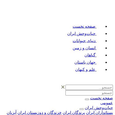
صفحه نخست
حیات‌وحش ایران
دنیای حیوانات
انسان و زمین
گیاهان
جهان باستان
علم و کیهان
صفحه نخست
عمومی
حیات‌وحش ایران
پستانداران ایران
پرندگان ایران
خزندگان و دوزیستان ایران
آبزیان