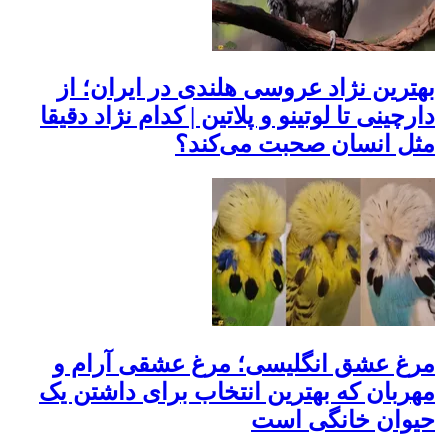
بهترین نژاد عروسی هلندی در ایران؛ از
دارچینی تا لوتینو و پلاتین | کدام نژاد دقیقا
مثل انسان صحبت می‌کند؟
مرغ عشق انگلیسی؛ مرغ عشقی آرام و
مهربان که بهترین انتخاب برای داشتن یک
حیوان خانگی است