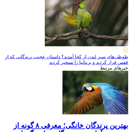
طوطی‌های سبز لندن از کجا آمدند؟ داستان عجیب پرندگانی که از
قفس فرار کردند و بریتانیا را تسخیر کردند
خبرهای مرتبط
بهترین پرندگان خانگی؛ معرفی ۸ گونه از