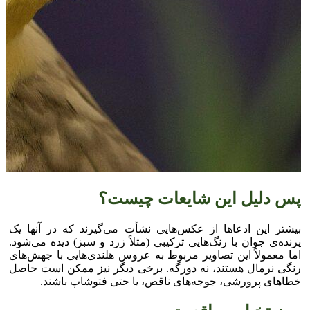
پس دلیل این شایعات چیست؟
بیشتر این ادعا‌ها از عکس‌هایی نشأت می‌گیرند که در آنها یک
پرنده‌ی جوان با رنگ‌هایی ترکیبی (مثلاً زرد و سبز) دیده می‌شود.
اما معمولاً این تصاویر مربوط به عروس هلندی‌هایی با جهش‌های
رنگی نرمال هستند، نه دورگه. برخی دیگر نیز ممکن است حاصل
خطا‌های پرورشی، جوجه‌های ناقص، یا حتی فتوشاپ باشند.