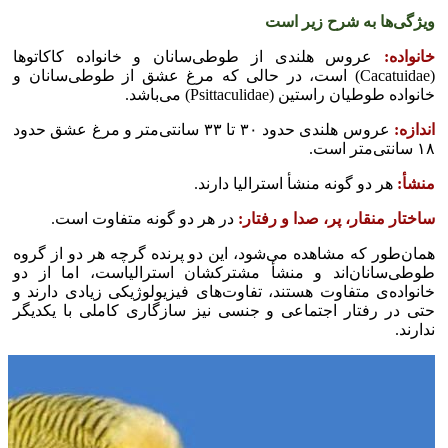
ویژگی‌ها به شرح زیر است
خانواده:
عروس هلندی از طوطی‌سانان و خانواده کاکاتو‌ها
(Cacatuidae) است، در حالی که مرغ عشق از طوطی‌سانان و
خانواده طوطیان راستین (Psittaculidae) می‌باشد.
اندازه:
عروس هلندی حدود ۳۰ تا ۳۳ سانتی‌متر و مرغ عشق حدود
۱۸ سانتی‌متر است.
منشأ:
هر دو گونه منشأ استرالیا دارند.
ساختار منقار، پر، صدا و رفتار:
در هر دو گونه متفاوت است.
همان‌طور که مشاهده می‌شود، این دو پرنده گرچه هر دو از گروه
طوطی‌سانان‌اند و منشأ مشترکشان استرالیاست، اما از دو
خانواده‌ی متفاوت هستند، تفاوت‌های فیزیولوژیکی زیادی دارند و
حتی در رفتار اجتماعی و جنسی نیز سازگاری کاملی با یکدیگر
ندارند.