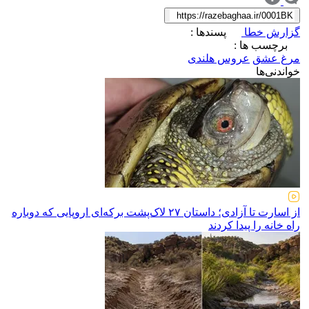
گزارش خطا
پسندها :
برچسب ها :
مرغ عشق
عروس هلندی
خواندنی‌ها
از اسارت تا آزادی؛ داستان ۲۷ لاک‌پشت برکه‌ای اروپایی که دوباره
راه خانه را پیدا کردند