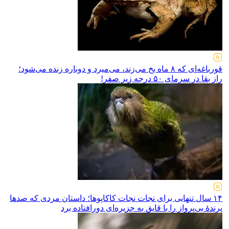
قورباغه‌ای که ۸ ماه یخ می‌زند، می‌میرد و دوباره زنده می‌شود؛
راز بقا در سرمای ۵۰ درجه زیر صفر!
۱۴ سال تنهایی برای نجات نجات کاکاپوها؛ داستان مردی که صدها
پرندهٔ بی‌پرواز را با قایق به جزیره‌ای دورافتاده برد