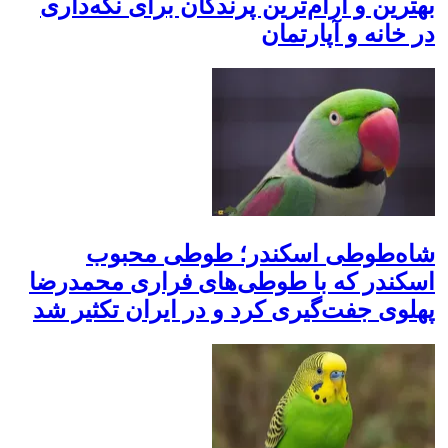
بهترین و آرام‌ترین پرندگان برای نگه‌داری
در خانه و آپارتمان
شاه‌طوطی اسکندر؛ طوطی محبوب
اسکندر که با طوطی‌های فراری محمدرضا
پهلوی جفت‌گیری کرد و در ایران تکثیر شد