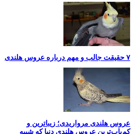
۷ حقیقت جالب و مهم درباره عروس هلندی
عروس هلندی مرواریدی؛ زیباترین و
کم‌یاب‌ترین عروس هلندی دنیا که شبیه