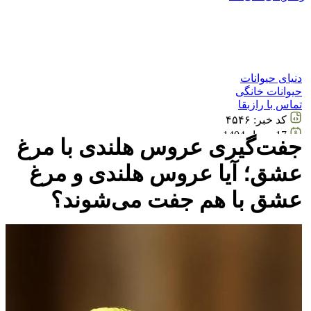
دنیای حیوانات
حیوانات خانگی
تماس با رازبقا
کد خبر:
۴۵۴۶
17 مرداد 1404
جفت‌گیری عروس هلندی با مرغ
15:37
عشق؛ آیا عروس هلندی و مرغ
عشق با هم جفت می‌شوند؟