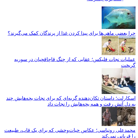
چرا بعضی ماهی‌ها برای پیدا کردن غذا از پرندگان کمک می‌گیرند؟
عملیات نجات فلیکس؛ عقابی که از چنگ قاچاقچیان در سوریه
گریخت
اسکارلت؛ داستان تکان‌دهنده گربه‌ای که برای نجات بچه‌هایش چند
به دل آتش رفت و همه بچه‌هایش را نجات داد
محمدعلی رونیاسی؛ عکاس حیات‌وحشی که برای یک قاب، طبیعت
را قربانی نمی‌کند