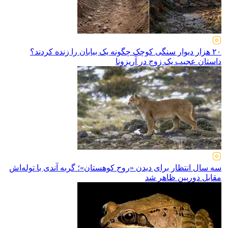
۲۰ هزار دیوار سنگی کوچک چگونه یک بیابان را زنده کردند؟
داستان عجیب یک زوج در آریزونا
سه سال انتظار برای دیدن «روح کوهستان»؛ گربه آندی با توله‌اش
مقابل دوربین ظاهر شد