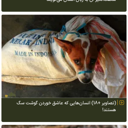
(تصاویر +18) انسان‌هایی که عاشق خوردن گوشت سگ
هستند!