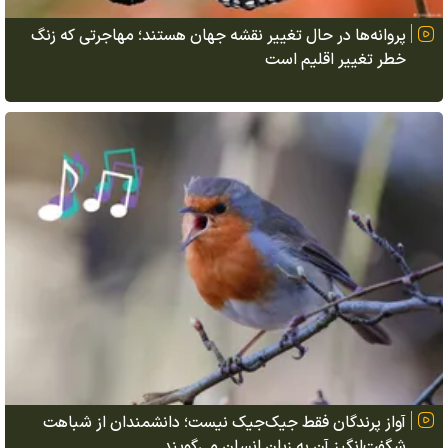
پروانه‌ها در حال تغییر نقشه جهان هستند؛ مهاجرتی که زنگ
خطر تغییر اقلیم است
آواز پرندگان فقط جیک‌جیک نیست؛ دانشمندان از شباهت
شگفت‌انگیز آن به زبان انسان می‌گویند