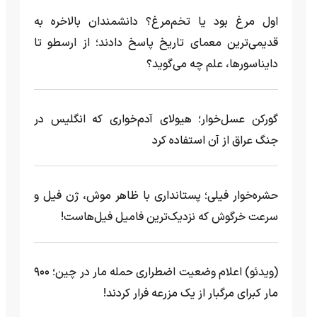
اول مرغ بود یا تخم‌مرغ؟ دانشمندان بالاخره به
قدیمی‌ترین معمای تاریخ پاسخ دادند؛ از ارسطو تا
دایناسورها، علم چه می‌گوید؟
گورکن عسل‌خوار؛ هیولای آدم‌خواری که انگلیس در
جنگ عراق از آن استفاده کرد
حشره‌خوار فیلی؛ پستانداری با ظاهر موش، ژن فیل و
سرعت خرگوش که نزدیک‌ترین فامیل فیل‌هاست!
(ویدئو) اعلام وضعیت اضطراری حمله مار‌ در چین؛ ۹۰۰
مار کبرای مرگبار از یک مزرعه‌ فرار کردند!