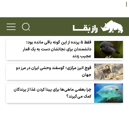
فقط ۵ پرنده از این گونه باقی مانده بود؛
دانشمندان برای نجاتشان دست به یک قمار
عجیب زدند
قوچ البرز مرکزی؛ گوسفند وحشی ایران در مرز دو
جهان
چرا بعضی ماهی‌ها برای پیدا کردن غذا از پرندگان
کمک می‌گیرند؟