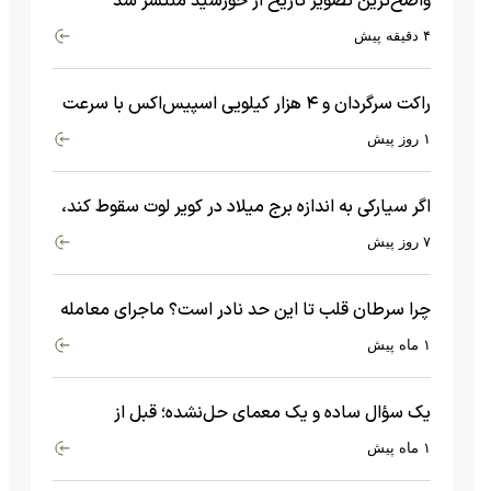
واضح‌ترین تصویر تاریخ از خورشید منتشر شد
۴ دقیقه پیش
راکت سرگردان و ۴ هزار کیلویی اسپیس‌اکس با سرعت
هشت هزار و ۶۹۰ کیلومتر در ساعت به ماه برخورد کرد
۱ روز پیش
اگر سیارکی به اندازه برج میلاد در کویر لوت سقوط کند،
چه اتفاقی می‌افتد؟
۷ روز پیش
چرا سرطان قلب تا این حد نادر است؟ ماجرای معامله
عجیبی که در بدن اتفاق می‌افتد!
۱ ماه پیش
یک سؤال ساده و یک معمای حل‌نشده؛ قبل از
بیگ‌بنگ و آغاز جهان چه چیزی وجود داشت؟
۱ ماه پیش