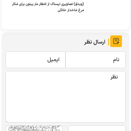
(ویدئو) تصاویری ترسناک از انتظار مار پیتون برای شکار
مرغ شاخدار خانگی
ارسال نظر