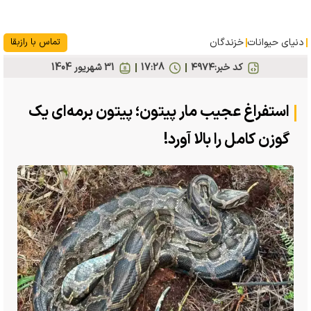
دنیای حیوانات
خزندگان
تماس با رازبقا
کد خبر:
۴۹۷۴
17:28
31 شهريور 1404
استفراغ عجیب مار پیتون؛ پیتون برمه‌ای یک
گوزن کامل را بالا آورد!