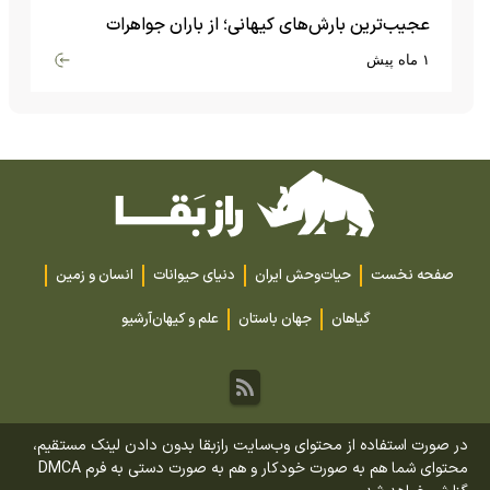
عجیب‌ترین بارش‌های کیهانی؛ از باران جواهرات
گران‌قیمت تا بارش آهن و شیشه
۱ ماه پیش
صفحه نخست
حیات‌وحش ایران
دنیای حیوانات
انسان و زمین
گیاهان
جهان باستان
علم و کیهان
آرشیو
در صورت استفاده از محتوای وب‌سایت رازبقا بدون دادن لینک مستقیم،
محتوای شما هم به صورت خودکار و هم به صورت دستی به فرم DMCA