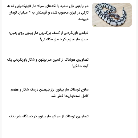
مار پایتون بال سفید با لکه‌های سیاه؛ مار فوق‌کمیابی که به
تازگی در ایران محبوب شده و قیمتش به ۴ میلیارد تومان
می‌رسد
فیلمی باورنکردنی از کشف بزرگترین مار پیتون روی زمین؛
حمل مار غول‌پیکر با بیل مکانیکی!
تصاویری هولناک از کمین مار پیتون و شکار باورنکردنی یک
گربه خانگی!
سلاح ترسناک مار پیتون؛ راز بلیعدن درسته شکار و هضم
کامل استخوان‌ها فاش شد
تصاویری ترسناک از جولان مار پیتون در دستگاه عابر بانک