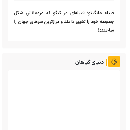
قبیله مانگبِتو؛ قبیله‌ای در کنگو که مردمانش شکل
جمجمه خود را تغییر دادند و درازترین سرهای جهان را
ساختند!
دنیای گیاهان