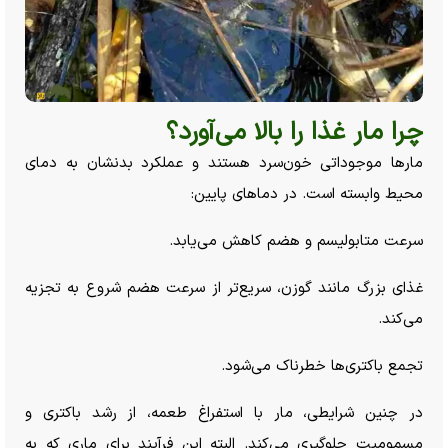
چرا مار غذا را بالا می‌آورد؟
مار‌ها موجوداتی خون‌سرد هستند و عملکرد بدنشان به دمای
محیط وابسته است. در دما‌های پایین:
سرعت متابولیسم و هضم کاهش می‌یابد.
غذای بزرگ مانند گوزن، سریع‌تر از سرعت هضم شروع به تجزیه
می‌کند.
تجمع باکتری‌ها خطرناک می‌شود.
در چنین شرایطی، مار با استفراغ طعمه، از رشد باکتری و
مسمومیت جلوگیری می‌کند. البته این فرآیند برای ماری که به