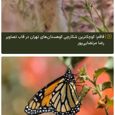
قاقم؛ کوچکترین شکارچی کوهستان‌های تهران در قاب تصاویر
رضا مرتضایی‌پور