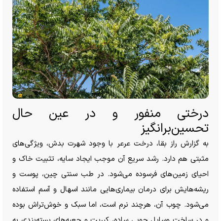
درختی منفور و در عین حال
تحسین‌برانگیز
به گزارش راز بقا، درخت عرعر با وجود شهرت بدش، ویژگی‌های
مثبتی هم دارد. رشد سریع آن موجب ایجاد سایه، تثبیت خاک و
احیای زمین‌های فرسوده می‌شود. در طب سنتی چین، پوست و
ریشه‌هایش برای درمان بیماری‌هایی مانند اسهال و آسم استفاده
می‌شود. چوب آن، هرچند نرم است، اما سبک و خوش‌تراش بوده
و در ساخت وسایل چوبی ساده، کبریت و جعبه‌های بسته‌بندی به