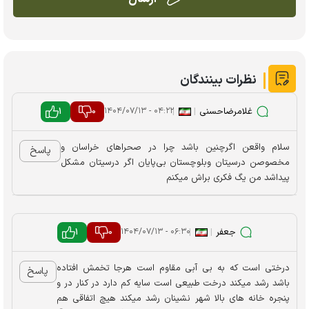
نظرات بینندگان
غلامرضاحسنی
|
|
0
1
۰۴:۲۲ - ۱۴۰۴/۰۷/۱۳
سلام واقعن اگرچنین باشد چرا در صحراهای خراسان و
پاسخ
مخصوصن درسیتان وبلوچستان بی‌پایان اگر درسیتان مشکل
پیداشد من یگ فکری براش میکنم
جعفر
|
|
0
1
۰۶:۳۰ - ۱۴۰۴/۰۷/۱۳
درختی است که به بی آبی مقاوم است هرجا تخمش افتاده
پاسخ
باشد رشد میکند درخت طبیعی است سایه کم دارد در کنار در و
پنجره خانه های بالا شهر نشینان رشد میکند هیچ اتفاقی هم