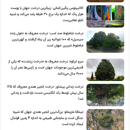
اکالیپتوس رنگین‌کمانی؛ زیباترین درخت جهان با پوست
هزار رنگ که اندازه یک برج ۳۰ طبقه رشد می‌کند و شبیه
تابلو نقاشی‌ست
درخت شاه‌بلوط صد اسب؛ درخت معروف به «غول زنده
سیسیل» که ۱۰۰ شوالیه زیر آن پناه گرفتند و کهن‌ترین
شاه‌بلوط شیرین جهان است
سرو ابرکوه؛ درخت معروف به «درخت زرتشت» که یکی از
قدیمی‌ترین موجودات جهان است و ژاپنی‌ها عمر آن را
۸۰۰۰ سال می‌دانند
درخت زندانی پیشاور؛ درخت انجیر هندی معروف که ۱۲۵
سال پیش توسط یک انگلیسی مست بازداشت و زندانی
شد!
تیمامّا ماریمانو؛ بزرگ‌ترین انجیر هندی جهان که شبیه
جنگل است و سایه‌بانی طبیعی به اندازه ۴ زمین فوتبال
ایجاد کرده است