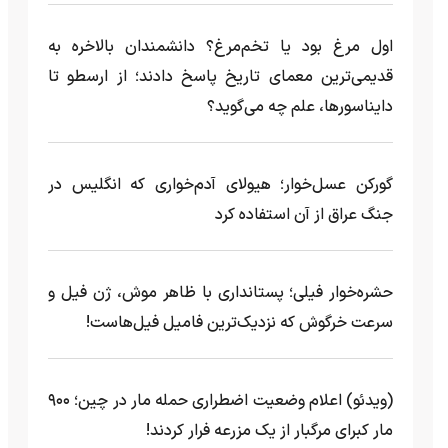
اول مرغ بود یا تخم‌مرغ؟ دانشمندان بالاخره به
قدیمی‌ترین معمای تاریخ پاسخ دادند؛ از ارسطو تا
دایناسورها، علم چه می‌گوید؟
گورکن عسل‌خوار؛ هیولای آدم‌خواری که انگلیس در
جنگ عراق از آن استفاده کرد
حشره‌خوار فیلی؛ پستانداری با ظاهر موش، ژن فیل و
سرعت خرگوش که نزدیک‌ترین فامیل فیل‌هاست!
(ویدئو) اعلام وضعیت اضطراری حمله مار‌ در چین؛ ۹۰۰
مار کبرای مرگبار از یک مزرعه‌ فرار کردند!