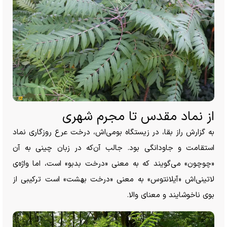
از نماد مقدس تا مجرم شهری
به گزارش راز بقا، در زیستگاه بومی‌اش، درخت عرع روزگاری نماد
استقامت و جاودانگی بود. جالب آن‌که در زبان چینی به آن
«چوچون» می‌گویند که به معنی «درخت بدبو» است، اما واژه‌ی
لاتینی‌اش «آیلانتوس» به معنی «درخت بهشت» است ترکیبی از
بوی ناخوشایند و معنای والا.