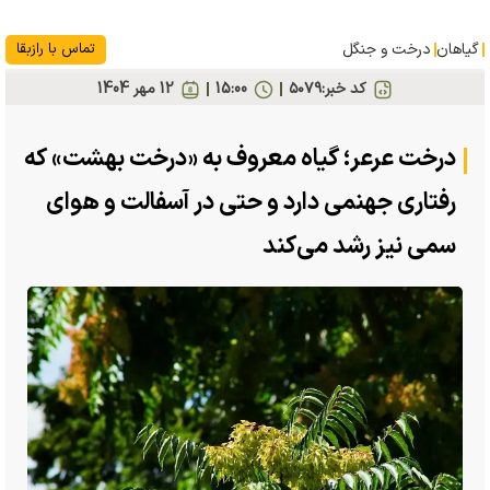
گیاهان
درخت و جنگل
تماس با رازبقا
کد خبر:
۵۰۷۹
15:00
12 مهر 1404
درخت عرعر؛ گیاه معروف به «درخت بهشت» که
رفتاری جهنمی دارد و حتی در آسفالت و هوای
سمی نیز رشد می‌کند