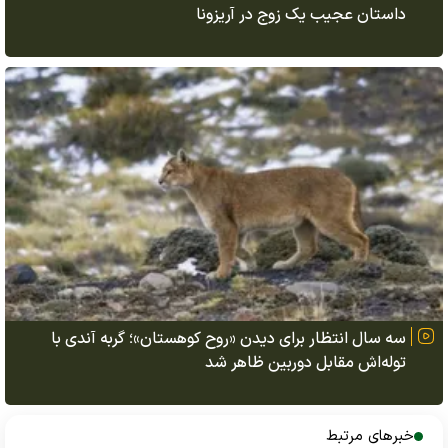
داستان عجیب یک زوج در آریزونا
سه سال انتظار برای دیدن «روح کوهستان»؛ گربه آندی با
توله‌اش مقابل دوربین ظاهر شد
خبرهای مرتبط