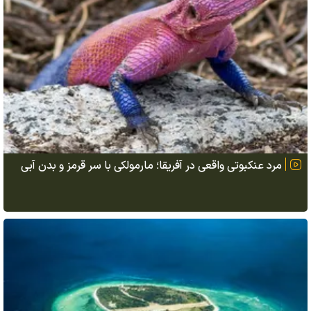
مرد عنکبوتی واقعی در آفریقا؛ مارمولکی با سر قرمز و بدن آبی