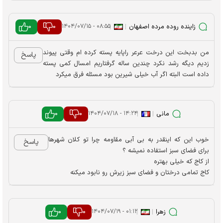
زاینده روده مرده اصفهان
|
|
0
0
۰۸:۵۵ - ۱۴۰۴/۰۷/۱۵
من بدبخت این درخت عرعر راپایه پسته کرده ام وقتی پیوند
پاسخ
زدیم دیگه رشد نکرد چندین ساله گرفتاریم امسال کمی پسته
داده است البته اگر آب خیلی شیرین بود مسئله فرق میکرد
مانی
|
|
0
0
۱۴:۲۴ - ۱۴۰۴/۰۷/۱۸
خوب این که اینقدر به بی آبی مقاومه چرا تو کلان شهرها
پاسخ
برای فضای سبز استفاده نمیشه ؟
از کاج که خیلی بهتره
کاج تمامی درختان و فضای سبز زیرش رو نابود میکنه
زهرا
|
|
0
0
۰۱:۱۲ - ۱۴۰۴/۰۷/۱۹