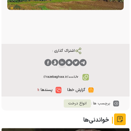
اشتراک گذاری :
گزارش خطا
پسندها :
۱
برچسب ها :
انواع درخت
خواندنی‌ها