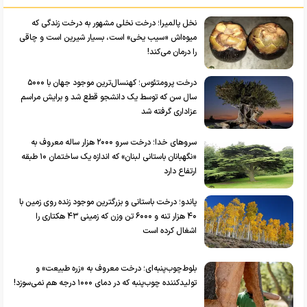
نخل پالمیرا؛ درخت نخلی مشهور به درخت زندگی که
میوه‌اش «سیب یخی» است، بسیار شیرین است و چاقی
را درمان می‌کند!
درخت پرومتئوس؛ کهنسال‌ترین موجود جهان با ۵۰۰۰
سال سن که توسط یک دانشجو قطع شد و برایش مراسم
عزاداری گرفته شد
سرو‌های خدا؛ درخت سرو ۲۰۰۰ هزار ساله معروف به
«نگهبانان باستانی لبنان» که اندازه یک ساختمان ۱۰ طبقه
ارتفاع دارد
پاندو؛ درخت باستانی و بزرگترین موجود زنده روی زمین با
۴۰ هزار تنه و ۶۰۰۰ تن وزن که زمینی ۴۳ هکتاری را
اشغال کرده است
بلوط‌چوب‌پنبه‌ای؛ درخت معروف به «زره طبیعت» و
تولیدکننده چوب‌پنبه که در دمای ۱۰۰۰ درجه هم نمی‌سوزد!