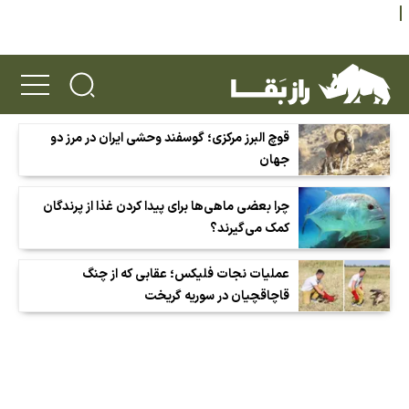
قوچ البرز مرکزی؛ گوسفند وحشی ایران در مرز دو
جهان
چرا بعضی ماهی‌ها برای پیدا کردن غذا از پرندگان
کمک می‌گیرند؟
عملیات نجات فلیکس؛ عقابی که از چنگ
قاچاقچیان در سوریه گریخت