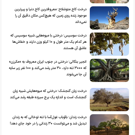
درخت کاج متوشلاح؛ معروفترین کاج دنیا و پیرترین
موجود زنده روی زمین که هیچ‌کس مکان دقیق آن را
نمی‌داند
درخت سوسیس؛ درختی با میوه‌هایی شبیه سوسیس که
هر کدام یک متر طول و ۱۰ کیلو وزن دارند و خفاش‌ها
عاشق آن هستند
انجیر بنگالی؛ درختی در جنوب ایران معروف به «مکرزن»
که ۳۰۰۰ تنه دارد، ۳۰ متر رشد می‌کند و ۱۰۰ نفر زیر سایه
آن جا می‌شوند
درخت زبان گنجشک؛ درختی که میوه‌هایش شبیه زبان
گنجشک است و اندازه یک برج سیزده طبقه رشد می‌کند
درخت زندان؛ بائوباب غول‌آسا با تنه توخالی که به زندان
تبدیل شد و می‌توانست ۳۰ زندانی را در خود جای دهد!