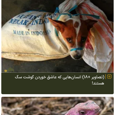
(تصاویر +18) انسان‌هایی که عاشق خوردن گوشت سگ
هستند!