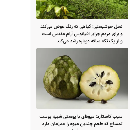
نخل خوشبختی؛ گیاهی که رنگ عوض می‌کند
و برای مردم جزایر اقیانوس آرام مقدس است
و از یک تکه ساقه دوباره رشد می‌کند
سیب کاستارد؛ میوه‌ای با پوستی شبیه پوست
تمساح که طعم چندین میوه را هم‌زمان دارد