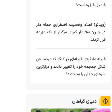
فامیل فیل‌هاست!
(ویدئو) اعلام وضعیت اضطراری حمله مار‌
در چین؛ ۹۰۰ مار کبرای مرگبار از یک مزرعه‌
فرار کردند!
قبیله مانگبِتو؛ قبیله‌ای در کنگو که مردمانش
شکل جمجمه خود را تغییر دادند و درازترین
سرهای جهان را ساختند!
دنیای گیاهان