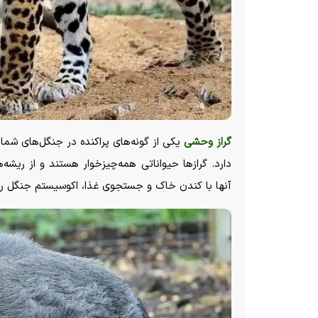
گراز وحشی
یکی از گونه‌های پراکنده در جنگل‌های ش
دارد. گراز‌ها حیواناتی همه‌چیزخوار هستند و از ریش
آنها با کندن خاک و جستجوی غذا، اکوسیستم جنگل را ز