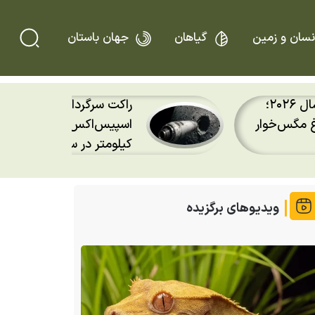
نسان و زمین
گیاهان
جهان باستان
یلویی
دو ویژگی عجیب خرس پاندا
اسپیس‌اکس با سرعت هشت هزار و ۶۹۰
انگشت ششم پاندا چیست؟
رد کرد
ویدیوهای برگزیده