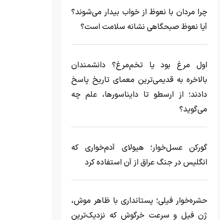
چرا مردان با نعوظ از خواب بیدار می‌شوند؟
آیا نعوظ صبحگاهی نشانه سلامت است؟
اول مرغ بود یا تخم‌مرغ؟ دانشمندان
بالاخره به قدیمی‌ترین معمای تاریخ پاسخ
دادند؛ از ارسطو تا دایناسورها، علم چه
می‌گوید؟
گورکن عسل‌خوار؛ هیولای آدم‌خواری که
انگلیس در جنگ عراق از آن استفاده کرد
حشره‌خوار فیلی؛ پستانداری با ظاهر موش،
ژن فیل و سرعت خرگوش که نزدیک‌ترین