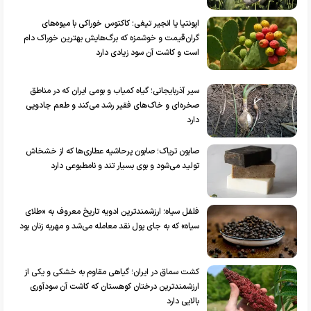
اپونتیا یا انجیر تیغی؛ کاکتوس خوراکی با میوه‌های
گران‌قیمت و خوشمزه که برگ‌هایش بهترین خوراک دام
است و کاشت آن سود زیادی دارد
سیر آذربایجانی؛ گیاه کمیاب و بومی ایران که در مناطق
صخره‌ای و خاک‌های فقیر رشد می‌کند و طعم جادویی
دارد
صابون تریاک؛ صابون پرحاشیه عطاری‌ها که از خشخاش
تولید می‌شود و بوی بسیار تند و نامطبوعی دارد
فلفل سیاه؛ ارزشمندترین ادویه تاریخ معروف به «طلای
سیاه» که به جای پول نقد معامله می‌شد و مهریه زنان بود
کشت سماق در ایران؛ گیاهی مقاوم به خشکی و یکی از
ارزشمندترین درختان کوهستان که کاشت آن سودآوری
بالایی دارد