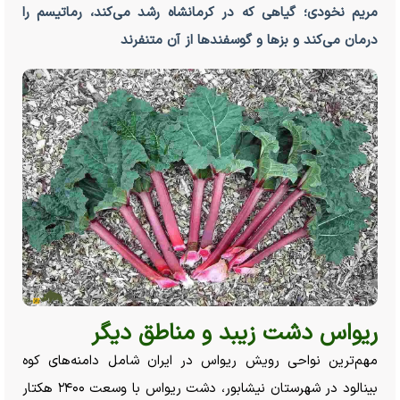
مریم نخودی؛ گیاهی که در کرمانشاه رشد می‌کند، رماتیسم را
درمان می‌کند و بز‌ها و گوسفند‌ها از آن متنفرند
ریواس دشت زیبد و مناطق دیگر
مهم‌ترین نواحی رویش ریواس در ایران شامل دامنه‌های کوه
بینالود در شهرستان نیشابور، دشت ریواس با وسعت ۲۴۰۰ هکتار