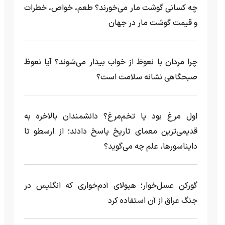
چه کسانی گوشت مار می‌خورند؟ طعم، خواص، خطرات
و قیمت گوشت مار در جهان
چرا مردان با نعوظ از خواب بیدار می‌شوند؟ آیا نعوظ
صبحگاهی نشانه سلامت است؟
اول مرغ بود یا تخم‌مرغ؟ دانشمندان بالاخره به
قدیمی‌ترین معمای تاریخ پاسخ دادند؛ از ارسطو تا
دایناسورها، علم چه می‌گوید؟
گورکن عسل‌خوار؛ هیولای آدم‌خواری که انگلیس در
جنگ عراق از آن استفاده کرد