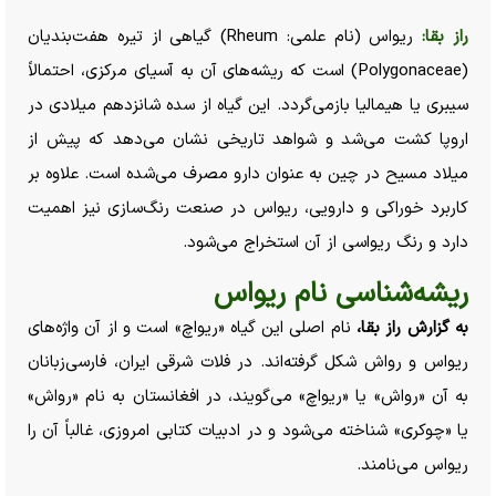
راز بقا:
ریواس (نام علمی: Rheum) گیاهی از تیره هفت‌بندیان
(Polygonaceae) است که ریشه‌های آن به آسیای مرکزی، احتمالاً
سیبری یا هیمالیا بازمی‌گردد. این گیاه از سده شانزدهم میلادی در
اروپا کشت می‌شد و شواهد تاریخی نشان می‌دهد که پیش از
میلاد مسیح در چین به عنوان دارو مصرف می‌شده است. علاوه بر
کاربرد خوراکی و دارویی، ریواس در صنعت رنگ‌سازی نیز اهمیت
دارد و رنگ ریواسی از آن استخراج می‌شود.
ریشه‌شناسی نام ریواس
به گزارش راز بقا،
نام اصلی این گیاه «ریواچ» است و از آن واژه‌های
ریواس و رواش شکل گرفته‌اند. در فلات شرقی ایران، فارسی‌زبانان
به آن «رواش» یا «ریواچ» می‌گویند، در افغانستان به نام «رواش»
یا «چوکری» شناخته می‌شود و در ادبیات کتابی امروزی، غالباً آن را
ریواس می‌نامند.