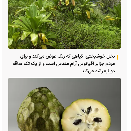
نخل خوشبختی؛ گیاهی که رنگ عوض می‌کند و برای
مردم جزایر اقیانوس آرام مقدس است و از یک تکه ساقه
دوباره رشد می‌کند