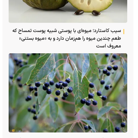
سیب کاستارد؛ میوه‌ای با پوستی شبیه پوست تمساح که
طعم چندین میوه را هم‌زمان دارد و به «میوه بستنی»
معروف است