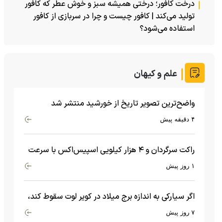
درخت کافور؛ درختی همیشه سبز و خوش عطر که کافور
تولید می‌کند | کافور چیست و چرا در سربازی از کافور
استفاده می‌شود؟
علم و کیهان
واضح‌ترین تصویر تاریخ از خورشید منتشر شد
۴ دقیقه پیش
راکت سرگردان و ۴ هزار کیلویی اسپیس‌اکس با سرعت
هشت هزار و ۶۹۰ کیلومتر در ساعت به ماه برخورد کرد
۱ روز پیش
اگر سیارکی به اندازه برج میلاد در کویر لوت سقوط کند،
چه اتفاقی می‌افتد؟
۷ روز پیش