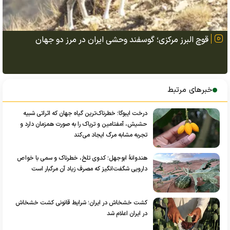
قوچ البرز مرکزی؛ گوسفند وحشی ایران در مرز دو جهان
خبرهای مرتبط
درخت ایبوگا؛ خطرناک‌ترین گیاه جهان که اثراتی شبیه
حشیش، آمفتامین و تریاک را به صورت همزمان دارد و
تجربه مشابه مرگ ایجاد می‌کند
هندوانهٔ ابوجهل؛ کدوی تلخ، خطرناک و سمی با خواص
دارویی شگفت‌انگیز که مصرف زیاد آن مرگبار است
کشت خشخاش در ایران؛ شرایط قانونی کشت خشخاش
در ایران اعلام شد