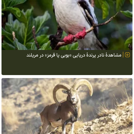
مشاهدهٔ نادر پرندهٔ دریایی «بوبی پا قرمز» در مریلند