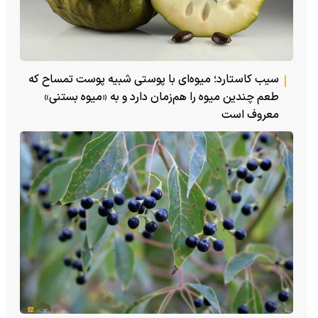
سیب کاستارد؛ میوه‌ای با پوستی شبیه پوست تمساح که
طعم چندین میوه را هم‌زمان دارد و به «میوه بستنی»
معروف است