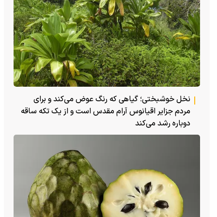
نخل خوشبختی؛ گیاهی که رنگ عوض می‌کند و برای
مردم جزایر اقیانوس آرام مقدس است و از یک تکه ساقه
دوباره رشد می‌کند