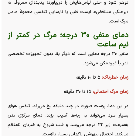
توهم شود و حتی لباس‌هایش را دربیاورد؛ پدیده‌ای معروف به
«برهنگی متناقض». ایست قلبی یا نارسایی تنفسی معمولاً عامل
مرگ است.
دمای منفی ۳۰ درجه؛ مرگ در کمتر از
نیم ساعت
منفی ۳۰ درجه دمایی است که دیگر بقا بدون تجهیزات تخصصی
تقریباً غیرممکن می‌شود.
زمان خطرناک:
۵ تا ۱۰ دقیقه
زمان مرگ احتمالی:
۱۵ تا ۳۰ دقیقه
در این دما، پوست صورت در چند دقیقه یخ می‌زند. تنفس هوای
بسیار سرد می‌تواند به ریه‌ها آسیب بزند. دمای مرکزی بدن
به‌سرعت زیر ۳۲ درجه می‌رسد و قلب شروع به ضربان نامنظم
می‌کند. احتمال بیهوشی ناگهانی بسیار بالاست.