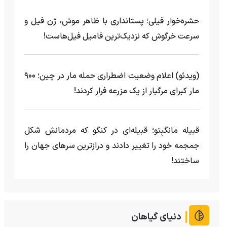
حشره‌خوار فیلی؛ پستانداری با ظاهر موش، ژن فیل و
سرعت خرگوش که نزدیک‌ترین فامیل فیل‌هاست!
(ویدئو) اعلام وضعیت اضطراری حمله مار‌ در چین؛ ۹۰۰
مار کبرای مرگبار از یک مزرعه‌ فرار کردند!
قبیله مانگبِتو؛ قبیله‌ای در کنگو که مردمانش شکل
جمجمه خود را تغییر دادند و درازترین سرهای جهان را
ساختند!
دنیای گیاهان