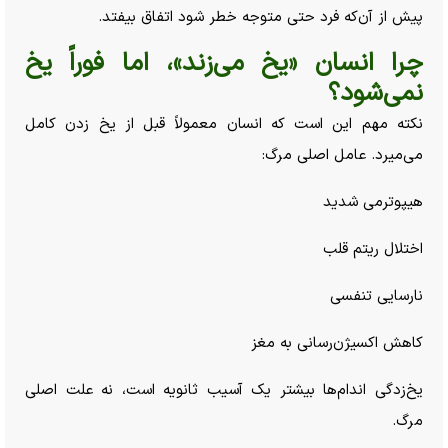
پیش از آن‌که فرد حتی متوجه خطر شود اتفاق بیفتد.
چرا انسان «یخ می‌زند»، اما فوراً یخ
نمی‌شود؟
نکته مهم این است که انسان معمولاً قبل از یخ زدن کامل
می‌میرد. عامل اصلی مرگ:
هیپوترمی شدید
اختلال ریتم قلب
نارسایی تنفسی
کاهش اکسیژن‌رسانی به مغز
یخ‌زدگی اندام‌ها بیشتر یک آسیب ثانویه است، نه علت اصلی
مرگ.