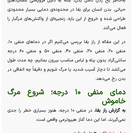
به‌خاطر یخ زدن کامل بدن، بلکه به دلیل فروپاشی عملکرد‌های
حیاتی. بدن انسان برای بقا در محدوده‌ی دمایی بسیار محدودی
طراحی شده و خروج از این بازه، زنجیره‌ای از واکنش‌های مرگبار را
فعال می‌کند.
در این مقاله از راز بقا بررسی می‌کنیم اگر در دما‌های منفی ۱۰،
منفی ۲۰، منفی ۳۰، منفی ۴۰، منفی ۵۰ و منفی ۶۰ درجه
سانتی‌گراد بدون پناه و لباس مناسب بیرون بمانیم، چه مدت طول
می‌کشد تا دچار آسیب شدید یا مرگ شویم و دقیقاً چه اتفاقی در
بدن رخ می‌دهد.
دمای منفی ۱۰ درجه؛ شروع مرگ
خاموش
به گزارش راز بقا،
در منفی ۱۰ درجه، هنوز بسیاری خطر را جدی
نمی‌گیرند، اما این دما آغاز هیپوترمی واقعی است.