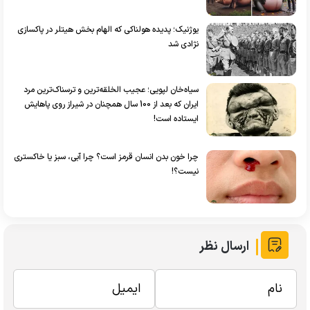
یوژنیک؛ پدیده هولناکی که الهام بخش هیتلر در پاکسازی
نژادی شد
سیاه‌خان لپویی؛ عجیب الخلقه‌ترین و ترسناک‌ترین مرد
ایران که بعد از 100 سال همچنان در شیراز روی پاهایش
ایستاده است!
چرا خون بدن انسان قرمز است؟ چرا آبی، سبز یا خاکستری
نیست؟!
ارسال نظر