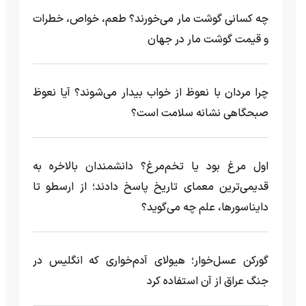
چه کسانی گوشت مار می‌خورند؟ طعم، خواص، خطرات
و قیمت گوشت مار در جهان
چرا مردان با نعوظ از خواب بیدار می‌شوند؟ آیا نعوظ
صبحگاهی نشانه سلامت است؟
اول مرغ بود یا تخم‌مرغ؟ دانشمندان بالاخره به
قدیمی‌ترین معمای تاریخ پاسخ دادند؛ از ارسطو تا
دایناسورها، علم چه می‌گوید؟
گورکن عسل‌خوار؛ هیولای آدم‌خواری که انگلیس در
جنگ عراق از آن استفاده کرد