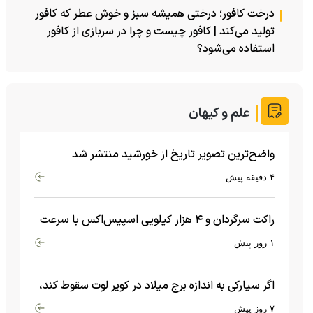
درخت کافور؛ درختی همیشه سبز و خوش عطر که کافور
تولید می‌کند | کافور چیست و چرا در سربازی از کافور
استفاده می‌شود؟
علم و کیهان
واضح‌ترین تصویر تاریخ از خورشید منتشر شد
۴ دقیقه پیش
راکت سرگردان و ۴ هزار کیلویی اسپیس‌اکس با سرعت
هشت هزار و ۶۹۰ کیلومتر در ساعت به ماه برخورد کرد
۱ روز پیش
اگر سیارکی به اندازه برج میلاد در کویر لوت سقوط کند،
چه اتفاقی می‌افتد؟
۷ روز پیش