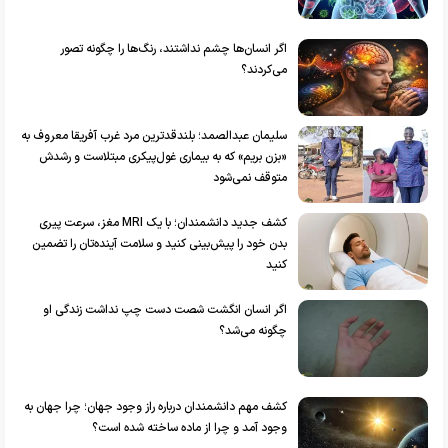
اگر انسان‌ها چشم نداشتند، رنگ‌ها را چگونه تصور
می‌کردند؟
سلیمان عبدالصمد؛ بلندقدترین مرد غرب آفریقا معروف به
«بزن بریم» که به بیماری غول‌پیکری مبتلاست و رشدش
متوقف نمی‌شود
کشف جدید دانشمندان؛ با یک MRI مغز، سرعت پیری
بدن خود را پیش‌بینی کنید و سلامت آینده‌تان را تضمین
کنید
اگر انسان انگشت شصت دست چپ نداشت زندگی او
چگونه می‌شد؟
کشف مهم دانشمندان درباره راز وجود جهان؛ چرا جهان به
وجود آمد و چرا از ماده ساخته شده است؟