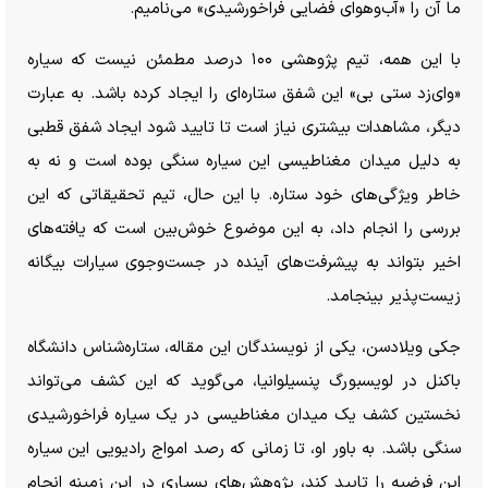
ما آن را «آب‌وهوای فضایی فراخورشیدی» می‌نامیم.
با این همه، تیم پژوهشی ۱۰۰ درصد مطمئن نیست که سیاره
«وای‌زد ستی بی» این شفق ستاره‌ای را ایجاد کرده باشد. به عبارت
دیگر، مشاهدات بیشتری نیاز است تا تایید شود ایجاد شفق قطبی
به دلیل میدان مغناطیسی این سیاره سنگی بوده است و نه به
خاطر ویژگی‌های خود ستاره. با این حال، تیم تحقیقاتی که این
بررسی را انجام داد، به این موضوع خوش‌بین است که یافته‌های
اخیر بتواند به پیشرفت‌های آینده در جست‌وجوی سیارات بیگانه
زیست‌پذیر بینجامد.
جکی ویلادسن، یکی از نویسندگان این مقاله، ستاره‌شناس دانشگاه
باکنل در لویسبورگ پنسیلوانیا، می‌گوید که این کشف می‌تواند
نخستین کشف یک میدان مغناطیسی در یک سیاره فراخورشیدی
سنگی باشد. به باور او، تا زمانی که رصد امواج رادیویی این سیاره
این فرضیه را تایید کند، پژوهش‌های بسیاری در این زمینه انجام