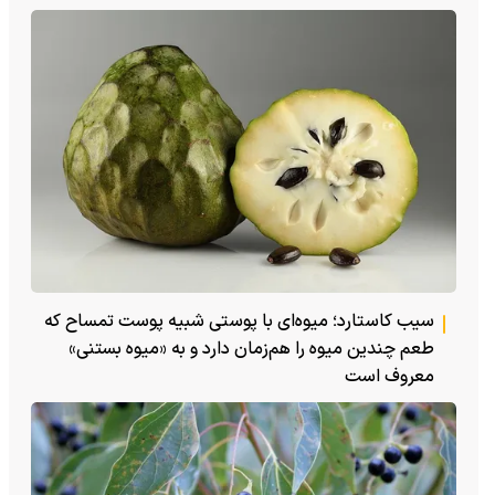
سیب کاستارد؛ میوه‌ای با پوستی شبیه پوست تمساح که
طعم چندین میوه را هم‌زمان دارد و به «میوه بستنی»
معروف است