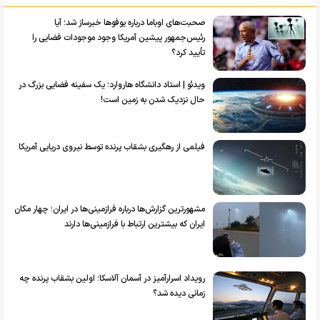
صحبت‌های اوباما درباره یوفو‌ها خبرساز شد؛ آیا
رئیس‌جمهور پیشین آمریکا وجود موجودات فضایی را
تأیید کرد؟
ویدئو | استاد دانشگاه هاروارد؛ یک سفینه فضایی بزرگ در
حال نزدیک شدن به زمین است!
فیلمی از رهگیری بشقاب پرنده توسط نیروی دریایی آمریکا
مشهورترین گزارش‌ها درباره فرازمینی‌ها در ایران؛ چهار مکان
ایران که بیشترین ارتباط با فرازمینی‌ها دارند
رویداد اسرارآمیز در آسمان آلاسکا؛ اولین بشقاب پرنده چه
زمانی دیده شد؟