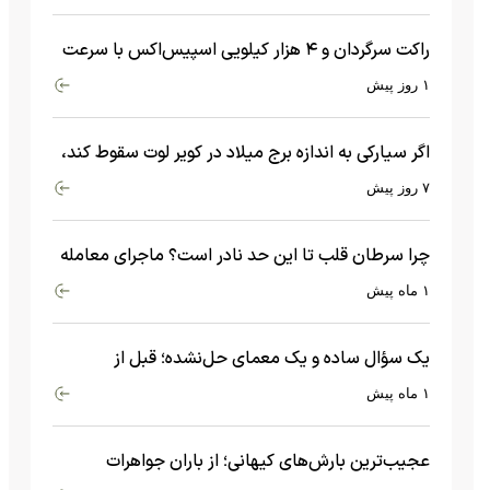
راکت سرگردان و ۴ هزار کیلویی اسپیس‌اکس با سرعت
هشت هزار و ۶۹۰ کیلومتر در ساعت به ماه برخورد کرد
۱ روز پیش
اگر سیارکی به اندازه برج میلاد در کویر لوت سقوط کند،
چه اتفاقی می‌افتد؟
۷ روز پیش
چرا سرطان قلب تا این حد نادر است؟ ماجرای معامله
عجیبی که در بدن اتفاق می‌افتد!
۱ ماه پیش
یک سؤال ساده و یک معمای حل‌نشده؛ قبل از
بیگ‌بنگ و آغاز جهان چه چیزی وجود داشت؟
۱ ماه پیش
عجیب‌ترین بارش‌های کیهانی؛ از باران جواهرات
گران‌قیمت تا بارش آهن و شیشه