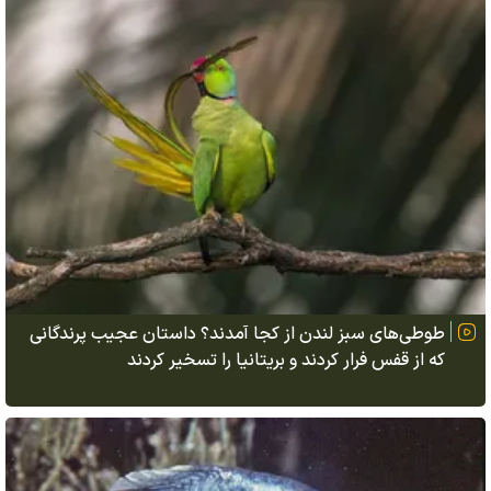
طوطی‌های سبز لندن از کجا آمدند؟ داستان عجیب پرندگانی
که از قفس فرار کردند و بریتانیا را تسخیر کردند