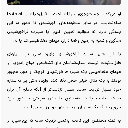
او می‌گوید جست‌وجوی سیارات احتمالا قابل‌حیات یا اصطلاحا
سکونت‌پذیر در سایر منظومه‌های خورشیدی تا حدی به این
بستگی دارد که بتوانیم تعیین کنیم آیا سیارات فراخورشیدی
سنگین و شبیه به زمین واقعا دارای میدان مغناطیسی‌اند یا نه.
با این حال، سیاره فراخورشیدی وای‌زد ستی بی سیاره‌ای
قابل‌سکونت نیست. ستاره‌شناسان برای تشخیص امواج رادیویی از
میدان مغناطیسی یک سیاره فراخورشیدی کوچک و دور، مجبور
بودند به یک مثال خیلی خاص نگاه کنند. وای‌زد ستی بی به ستاره
خود بسیار نزدیک است‌ــ بسیار نزدیک‌تر از آنکه دمای آن برای
حیات مناسب باشد‌ــ همچنین با چنان سرعتی به دور خود
می‌چرخد که یک سال آن برابر با تنها دو روز زمینی است.
به گفته محققان، این فاصله به‌قدری نزدیک است که این سیاره از