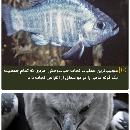
عجیب‌ترین عملیات نجات حیات‌وحش؛ مردی که تمام جمعیت
یک گونه ماهی را در دو سطل از انقراض نجات داد