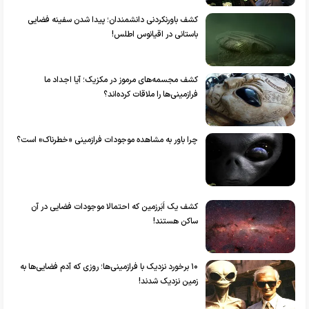
کشف باورنکردنی دانشمندان؛ پیدا شدن سفینه فضایی
باستانی در اقیانوس اطلس!
کشف مجسمه‌های مرموز در مکزیک؛ آیا اجداد ما
فرازمینی‌ها را ملاقات کرده‌اند؟
چرا باور به مشاهده موجودات فرازمینی «خطرناک» است؟
کشف یک اَبَرزمین که احتمالا موجودات فضایی در آن
ساکن هستند!
۱۰ برخورد نزدیک با فرازمینی‌ها؛ روزی که آدم فضایی‌ها به
زمین نزدیک شدند!