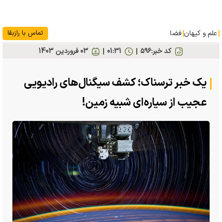
علم و کیهان
فضا
تماس با رازبقا
کد خبر:
۵۹۶
01:31
03 فروردين 1403
یک خبر ترسناک؛ کشف سیگنال‌های رادیویی
عجیب از سیاره‌ای شبیه زمین!