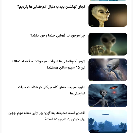
کجای کهکشان باید به دنبال آدم‌فضایی‌ها بگردیم؟
چرا موجودات فضایی حتما وجود دارند؟
آدرس آدم‌فضایی‌ها لو رفت؛ موجوادت بیگانه احتمالا در
این ۸۵ سیاره ساکن هستند!
نظریه عجیب: نقش کلم بروکلی در شناخت حیات
فرازمینی‌ها
افشای اسناد محرمانه پنتاگون؛ چرا ژاپن نقطه مهم جهان
برای دیدن بشقاب‌پرنده است؟