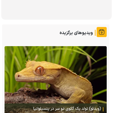
ویدیوهای برگزیده
(ویدئو) تصاویر شگفت‌انگیز از مارمولک گلو بادبزنی که
هنگام خطر یک مایع چسبناک از بدنش پرتاب می‌کند