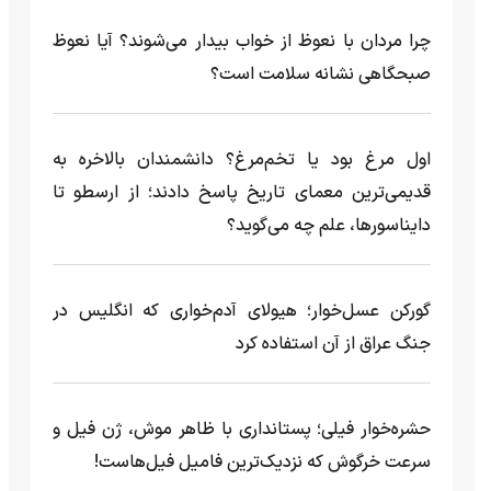
چرا مردان با نعوظ از خواب بیدار می‌شوند؟ آیا نعوظ
صبحگاهی نشانه سلامت است؟
اول مرغ بود یا تخم‌مرغ؟ دانشمندان بالاخره به
قدیمی‌ترین معمای تاریخ پاسخ دادند؛ از ارسطو تا
دایناسورها، علم چه می‌گوید؟
گورکن عسل‌خوار؛ هیولای آدم‌خواری که انگلیس در
جنگ عراق از آن استفاده کرد
حشره‌خوار فیلی؛ پستانداری با ظاهر موش، ژن فیل و
سرعت خرگوش که نزدیک‌ترین فامیل فیل‌هاست!