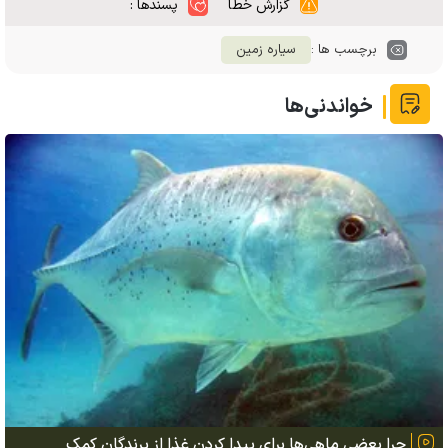
گزارش خطا
پسندها :
برچسب ها :
سیاره زمین
خواندنی‌ها
چرا بعضی ماهی‌ها برای پیدا کردن غذا از پرندگان کمک