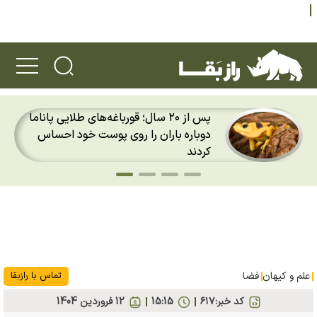
پس از ۲۰ سال؛ قورباغه‌های طلایی پاناما
دوباره باران را روی پوست خود احساس
کردند
علم و کیهان
فضا
تماس با رازبقا
کد خبر:
۶۱۷
15:15
12 فروردين 1404