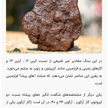
در این سنگ مقادیر غیر طبیعی از نسبت کربن ۱۲ ـ کربن ۱۳ و
گاز‌های زمینی و فرازمینی مانند کریپتون و زنون به چشم می‌خورد.
به یقین این عناصر نشان می‌دهند که منشاء “های پیشا” فرازمینی
است.
یکی دیگر از مشخصه‌های شگفت انگیز «های پیشا» نسبت دو
ایزوتوپ گاز آرگون ـ آرگون ۳۶ و ۴۰ـ در آن است (گاز آرگون یکی از