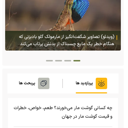
پس از ۷۰ سال؛ ببرها دوباره به سرزمین گمشده‌شان در
قزاقستان بازگشتند
پربازدید ها
پربحث ها
چه کسانی گوشت مار می‌خورند؟ طعم، خواص، خطرات
و قیمت گوشت مار در جهان