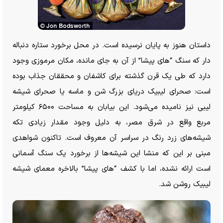
داستان هنوز به پایان نرسیده است. در محل برخورد ستاره دنباله
دار که سنگ “های پیشا” از آن به جای مانده، مکان مرموزی وجود
دارد که طی یک قرن گذشته برای کاشفان و محققان جذاب بوده
است: صحرای لیبیک دریای بزرگ شن و ماسه یا صحرای شیشه
لیبی نیز نامیده می‌شود. این بیابان به مساحت ۶۵۰۰ کیلومتر
مربع واقع در شرق مصر، به دلیل وجود مقدار زیادی تکه
شیشه‌های زرد رنگ در سراسر آن معروف است. تاکنون شواهدی
مبنی بر این که منشا این شیشه‌ها از برخورد یک سنگ آسمانی
است ارائه نشده، اما با کشف “های پیشا” بالاخره معمای شیشه
لیبیک روشن شد.