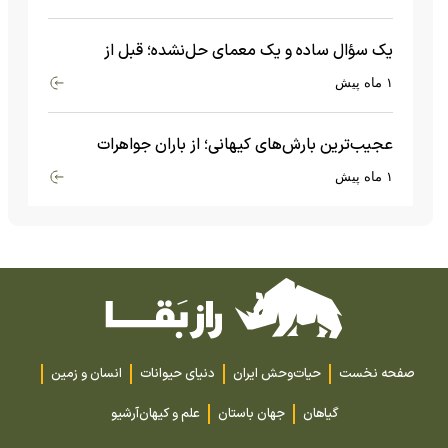
یک سؤال ساده و یک معمای حل‌نشده؛ قبل از
بیگ‌بنگ و آغاز جهان چه چیزی وجود داشت؟
۱ ماه پیش
عجیب‌ترین بارش‌های کیهانی؛ از باران جواهرات
گران‌قیمت تا بارش آهن و شیشه
۱ ماه پیش
صفحه نخست
حیات‌وحش ایران
دنیای حیوانات
انسان و زمین
گیاهان
جهان باستان
علم و کیهان
آرشیو