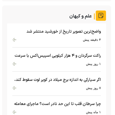
علم و کیهان
واضح‌ترین تصویر تاریخ از خورشید منتشر شد
۴ دقیقه پیش
راکت سرگردان و ۴ هزار کیلویی اسپیس‌اکس با سرعت
هشت هزار و ۶۹۰ کیلومتر در ساعت به ماه برخورد کرد
۱ روز پیش
اگر سیارکی به اندازه برج میلاد در کویر لوت سقوط کند،
چه اتفاقی می‌افتد؟
۷ روز پیش
چرا سرطان قلب تا این حد نادر است؟ ماجرای معامله
عجیبی که در بدن اتفاق می‌افتد!
۱ ماه پیش