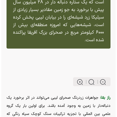
است که یک ستاره دنباله دار در ۲۸ میلیون سال
پیش با برخورد به جو زمین مقادیر بسیار زیادی از
سیلیکا زرد شیشه‌ای را در بیابان لیبی پخش کرده
است، شیشه‌هایی که امروزه منطقه‌ای بیش از
۶۰۰۰ کیلومتر مربع در صحرای بزرگ آفریقا پراکنده
شده است.
راز بقا:
جواهرات زردرنگ صحرای لیبی می‌تواند در اثر برخورد یک
دنباله‌دار با زمین به وجود آمده باشد. برای اولین بار یک گروه
علمی بین المللی با تجزیه ترکیبات سنگ کوچک سیاه رنگی که