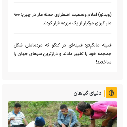
(ویدئو) اعلام وضعیت اضطراری حمله مار‌ در چین؛ ۹۰۰
مار کبرای مرگبار از یک مزرعه‌ فرار کردند!
قبیله مانگبِتو؛ قبیله‌ای در کنگو که مردمانش شکل
جمجمه خود را تغییر دادند و درازترین سرهای جهان را
ساختند!
دنیای گیاهان