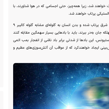
 خواهند شد، زیرا همه‌چیز، حتی اجسامی که در هوا شناورند، با
استیونس می‌گوید در این موقعیت همه‌چیز به‌سمت شرق پرتاب شده و بدن انسان به گلوله‌ای مشابه گلوله کالیبر ۹
که جان به‌در ببرند، باید با باد‌هایی بسیار سهمگین مقابله کنند
ستیونس، این باد‌ها از شدتی برابر باد ناشی از انفجار بمب اتمی
ش‌بینی ایجاد خواهند‌کرد که از عواقب آن آتش‌سوزی‌های عظیم و