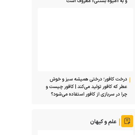
و به «میوه بستنی» معروف است
درخت کافور؛ درختی همیشه سبز و خوش
عطر که کافور تولید می‌کند | کافور چیست و
چرا در سربازی از کافور استفاده می‌شود؟
علم و کیهان