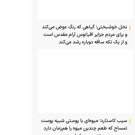
نخل خوشبختی؛ گیاهی که رنگ عوض می‌کند
و برای مردم جزایر اقیانوس آرام مقدس است
و از یک تکه ساقه دوباره رشد می‌کند
سیب کاستارد؛ میوه‌ای با پوستی شبیه پوست
تمساح که طعم چندین میوه را هم‌زمان دارد