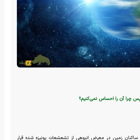
 ساکنان زمین در معرض انبوهی از تشعشعات یونیزه شده قرار