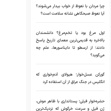
چرا مردان با نعوظ از خواب بیدار می‌شوند؟
آیا نعوظ صبحگاهی نشانه سلامت است؟
اول مرغ بود یا تخم‌مرغ؟ دانشمندان
بالاخره به قدیمی‌ترین معمای تاریخ پاسخ
دادند؛ از ارسطو تا دایناسورها، علم چه
می‌گوید؟
گورکن عسل‌خوار؛ هیولای آدم‌خواری که
انگلیس در جنگ عراق از آن استفاده کرد
حشره‌خوار فیلی؛ پستانداری با ظاهر موش،
ژن فیل و سرعت خرگوش که نزدیک‌ترین