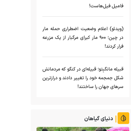
فامیل فیل‌هاست!
(ویدئو) اعلام وضعیت اضطراری حمله مار‌
در چین؛ ۹۰۰ مار کبرای مرگبار از یک مزرعه‌
فرار کردند!
قبیله مانگبِتو؛ قبیله‌ای در کنگو که مردمانش
شکل جمجمه خود را تغییر دادند و درازترین
سرهای جهان را ساختند!
دنیای گیاهان