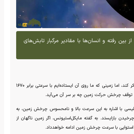
 بین رفته و انسان‌ها با مقادیر مرگبار تابش‌های
کمتر پیش می‌آید که کسی به این موضوع فکر کند، اما زمینی که ما روی آن ایستاده‌ایم با سرعتی برابر ۱۶۷۰
 توقف چرخش حرکت زمین چه بر سر آن می‌آید.
لیسی با اشاره به این سرعت بالا و نامحسوس چرخش زمین، به
یدن بازایستد. به گفته مایکل‌استیونس، اگر زمین ناگهان از
توایی با سرعت چرخش زمین ادامه خواهد‌داد.