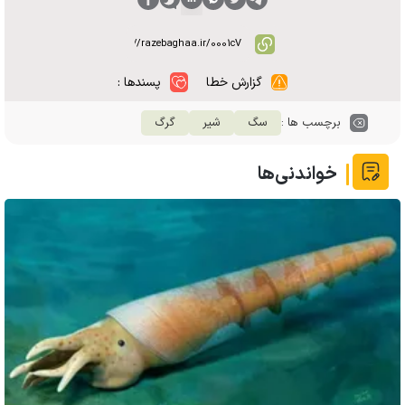
گزارش خطا
پسندها :
برچسب ها :
سگ
شیر
گرگ
خواندنی‌ها