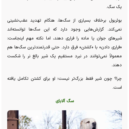
یک سگ.
بوئربول برخلاف بسیاری از سگ‌ها، هنگام تهدید عقب‌نشینی
نمی‌کند. گزارش‌هایی وجود دارد که این سگ‌ها توانسته‌اند
شیر‌های جوان یا ماده را فراری دهند، اما نکته مهم اینجاست:
«فراری دادن» با «کشتن» فرق دارد. حتی قدرتمندترین سگ‌ها هم
معمولاً نمی‌توانند در نبرد مستقیم یک شیر بالغ نر را شکست
دهند.
چرا؟ چون شیر فقط بزرگ‌تر نیست؛ او برای کشتن تکامل یافته
است.
سگ آلابای