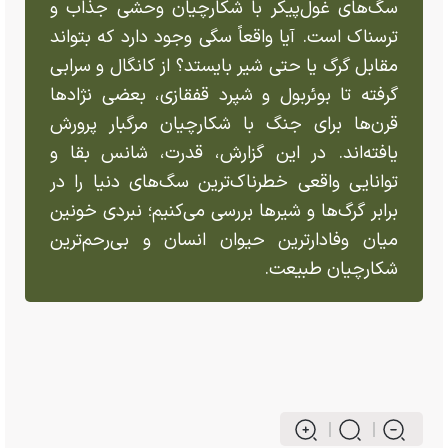
سگ‌های غول‌پیکر با شکارچیان وحشی جذاب و
ترسناک است. آیا واقعاً سگی وجود دارد که بتواند
مقابل گرگ یا حتی شیر بایستد؟ از کانگال و سرابی
گرفته تا بوئربول و شپرد قفقازی، بعضی نژادها
قرن‌ها برای جنگ با شکارچیان مرگبار پرورش
یافته‌اند. در این گزارش، قدرت، شانس بقا و
توانایی واقعی خطرناک‌ترین سگ‌های دنیا را در
برابر گرگ‌ها و شیرها بررسی می‌کنیم؛ نبردی خونین
میان وفادارترین حیوان انسان و بی‌رحم‌ترین
شکارچیان طبیعت.