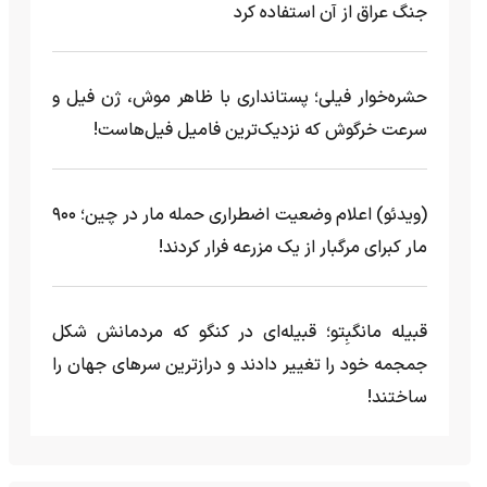
جنگ عراق از آن استفاده کرد
حشره‌خوار فیلی؛ پستانداری با ظاهر موش، ژن فیل و
سرعت خرگوش که نزدیک‌ترین فامیل فیل‌هاست!
(ویدئو) اعلام وضعیت اضطراری حمله مار‌ در چین؛ ۹۰۰
مار کبرای مرگبار از یک مزرعه‌ فرار کردند!
قبیله مانگبِتو؛ قبیله‌ای در کنگو که مردمانش شکل
جمجمه خود را تغییر دادند و درازترین سرهای جهان را
ساختند!