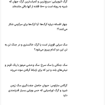
گرگ اتیوپیایی؛ سریع‌ترین و کمیاب‌ترین گرگ جهان که
شبیه به روباه است و ۵۰۰ قلاده از آنها باقی مانده‌اند
چهار افسانه درباره گرگ‌ها؛ آیا گرگ‌ها برای سرگرمی شکار
می‌کنند؟!
سگ سرابی قوی‌تر است یا گرگ خاکستری و در جنگ تن به
تن این دو کدام پیروز می‌شود؟
سگ جنگلی یا سگ سرخ؛ سگ وحشی مرموز با رنگ قرمز و
نیش‌های بلند و تیز که برای ارتباط گرفتن سوت می‌زند
گرگاس سارلوس؛ حیوان حاصل جفت‌گیری سگ ژرمن
شپرد و گرگ اوراسیایی که حس بویایی بسیار قدرتمندی
دارد