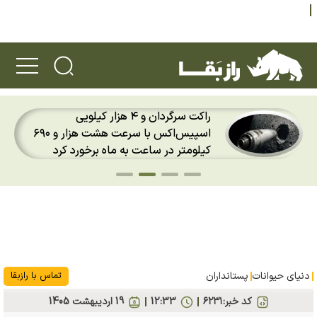
راکت سرگردان و ۴ هزار کیلویی
اسپیس‌اکس با سرعت هشت هزار و ۶۹۰
کیلومتر در ساعت به ماه برخورد کرد
دنیای حیوانات
پستانداران
تماس با رازبقا
کد خبر:
۶۲۳۱
12:33
19 ارديبهشت 1405