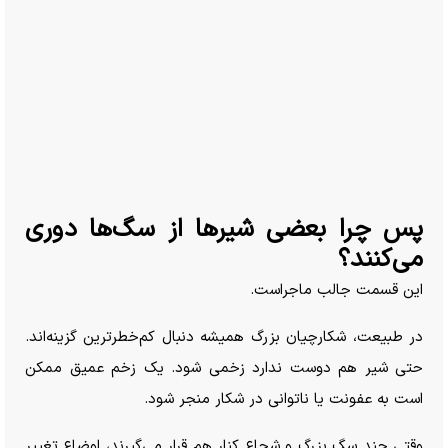
پس چرا بعضی شیر‌ها از سگ‌ها دوری
می‌کنند؟
این قسمت جالب ماجراست.
در طبیعت، شکارچیان بزرگ همیشه دنبال کم‌خطرترین گزینه‌اند.
حتی شیر هم دوست ندارد زخمی شود. یک زخم عمیق ممکن
است به عفونت یا ناتوانی در شکار منجر شود.
وقتی چند سگ بزرگ و شجاع کنار هم قرار می‌گیرند، اوضاع تغییر