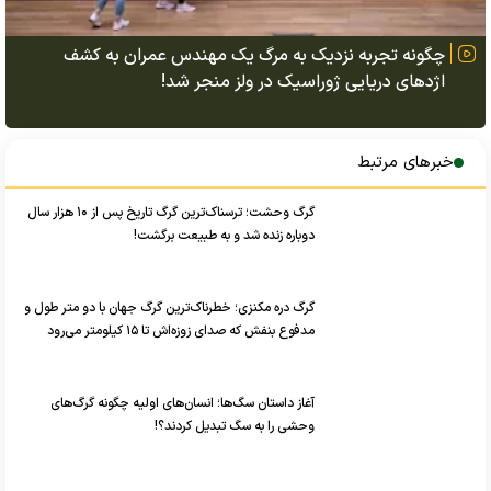
چگونه تجربه نزدیک به مرگ یک مهندس عمران به کشف
اژد‌های دریایی ژوراسیک در ولز منجر شد!
خبرهای مرتبط
گرگ وحشت؛ ترسناک‌ترین گرگ تاریخ پس از ۱۰ هزار سال
دوباره زنده شد و به طبیعت برگشت!
گرگ دره مکنزی؛ خطرناک‌ترین گرگ جهان با دو متر طول و
مدفوع بنفش که صدای زوزه‌اش تا ۱۵ کیلومتر می‌رود
آغاز داستان سگ‌ها؛ انسان‌های اولیه چگونه گرگ‌های
وحشی را به سگ تبدیل کردند؟!