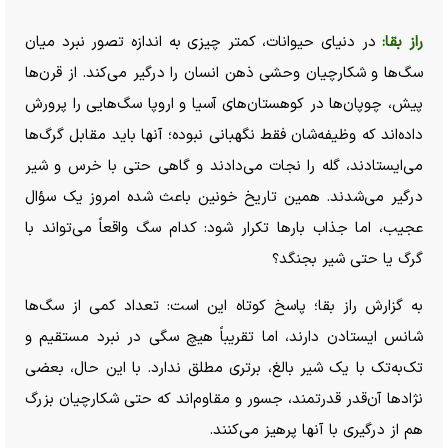
راز بقا:
در دنیای حیوانات، کمتر چیزی به اندازه تصور نبرد میان
سگ‌ها و شکارچیان وحشی ذهن انسان را درگیر می‌کند. از قرن‌ها
پیش، چوپان‌ها در کوهستان‌های آسیا و اروپا سگ‌هایی را پرورش
داده‌اند که وظیفه‌شان فقط نگهبانی نبوده؛ آنها باید مقابل گرگ‌ها
می‌ایستادند، گله را نجات می‌دادند و گاهی حتی با خرس و شیر
درگیر می‌شدند. همین تاریخ خونین باعث شده امروز یک سؤال
عجیب، اما جذاب بار‌ها تکرار شود: کدام سگ واقعاً می‌تواند با
گرگ یا حتی شیر بجنگد؟
به گزارش راز بقا؛ پاسخ کوتاه این است: تعداد کمی از سگ‌ها
شانس ایستادن دارند، اما تقریباً هیچ سگی در نبرد مستقیم و
تک‌به‌تک با یک شیر بالغ، برتری مطلق ندارد. با این حال، بعضی
نژاد‌ها آن‌قدر قدرتمند، جسور و مقاوم‌اند که حتی شکارچیان بزرگ
هم از درگیری با آنها پرهیز می‌کنند.