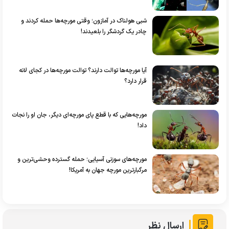
شبی هولناک در آمازون؛ وقتی مورچه‌ها حمله کردند و
چادر یک گردشگر را بلعیدند!
آیا مورچه‌ها توالت دارند؟ توالت مورچه‌ها در کجای لانه
قرار دارد؟
مورچه‌هایی که با قطع پای مورچه‌ای دیگر، جان او را نجات
داد!
مورچه‌های سوزنی آسیایی؛ حمله گسترده وحشی‌ترین و
مرگبارترین مورچه جهان به آمریکا!
ارسال نظر