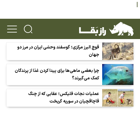
قوچ البرز مرکزی؛ گوسفند وحشی ایران در مرز دو
جهان
چرا بعضی ماهی‌ها برای پیدا کردن غذا از پرندگان
کمک می‌گیرند؟
عملیات نجات فلیکس؛ عقابی که از چنگ
قاچاقچیان در سوریه گریخت