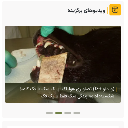
ویدیوهای برگزیده
(ویدئو) تولد یک گکوی دو سر در پنسیلوانیا