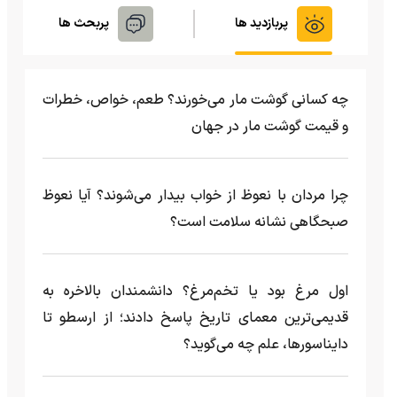
پربازدید ها
پربحث ها
چه کسانی گوشت مار می‌خورند؟ طعم، خواص، خطرات
و قیمت گوشت مار در جهان
چرا مردان با نعوظ از خواب بیدار می‌شوند؟ آیا نعوظ
صبحگاهی نشانه سلامت است؟
اول مرغ بود یا تخم‌مرغ؟ دانشمندان بالاخره به
قدیمی‌ترین معمای تاریخ پاسخ دادند؛ از ارسطو تا
دایناسورها، علم چه می‌گوید؟