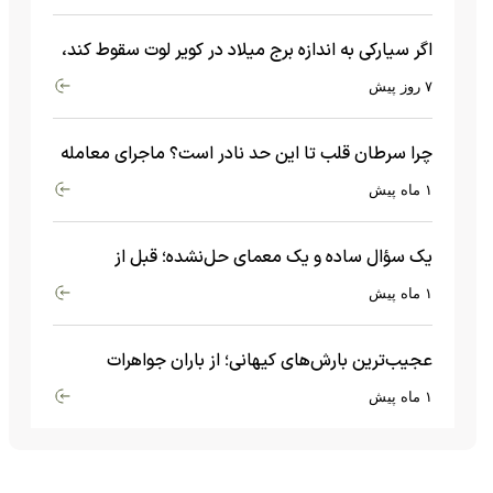
اگر سیارکی به اندازه برج میلاد در کویر لوت سقوط کند،
چه اتفاقی می‌افتد؟
۷ روز پیش
چرا سرطان قلب تا این حد نادر است؟ ماجرای معامله
عجیبی که در بدن اتفاق می‌افتد!
۱ ماه پیش
یک سؤال ساده و یک معمای حل‌نشده؛ قبل از
بیگ‌بنگ و آغاز جهان چه چیزی وجود داشت؟
۱ ماه پیش
عجیب‌ترین بارش‌های کیهانی؛ از باران جواهرات
گران‌قیمت تا بارش آهن و شیشه
۱ ماه پیش