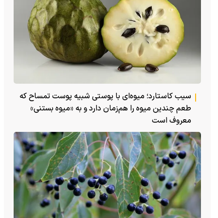
سیب کاستارد؛ میوه‌ای با پوستی شبیه پوست تمساح که
طعم چندین میوه را هم‌زمان دارد و به «میوه بستنی»
معروف است