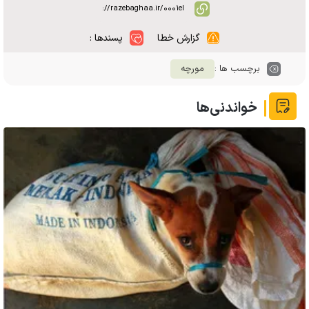
گزارش خطا
پسندها :
برچسب ها :
مورچه
خواندنی‌ها