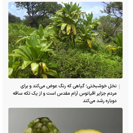
نخل خوشبختی؛ گیاهی که رنگ عوض می‌کند و برای
مردم جزایر اقیانوس آرام مقدس است و از یک تکه ساقه
دوباره رشد می‌کند