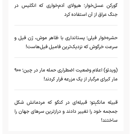
گورکن عسل‌خوار؛ هیولای آدم‌خواری که انگلیس در
جنگ عراق از آن استفاده کرد
حشره‌خوار فیلی؛ پستانداری با ظاهر موش، ژن فیل و
سرعت خرگوش که نزدیک‌ترین فامیل فیل‌هاست!
(ویدئو) اعلام وضعیت اضطراری حمله مار‌ در چین؛ ۹۰۰
مار کبرای مرگبار از یک مزرعه‌ فرار کردند!
قبیله مانگبِتو؛ قبیله‌ای در کنگو که مردمانش شکل
جمجمه خود را تغییر دادند و درازترین سرهای جهان را
ساختند!