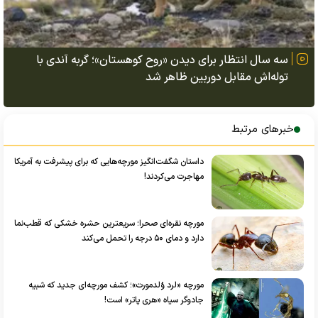
سه سال انتظار برای دیدن «روح کوهستان»؛ گربه آندی با
توله‌اش مقابل دوربین ظاهر شد
خبرهای مرتبط
داستان شگفت‌انگیز مورچه‌هایی که برای پیشرفت به آمریکا
مهاجرت می‌کردند!
مورچه نقره‌ای صحرا؛ سریعترین حشره خشکی که قطب‌نما
دارد و دمای ۵۰ درجه را تحمل می‌کند
مورچه «لرد وُلدمورت»؛ کشف مورچه‌ای جدید که شبیه
جادوگر سیاه «هری پاتر» است!