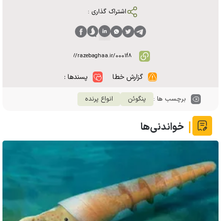
اشتراک گذاری :
گزارش خطا
پسندها :
برچسب ها :
پنگوئن
انواع پرنده
خواندنی‌ها