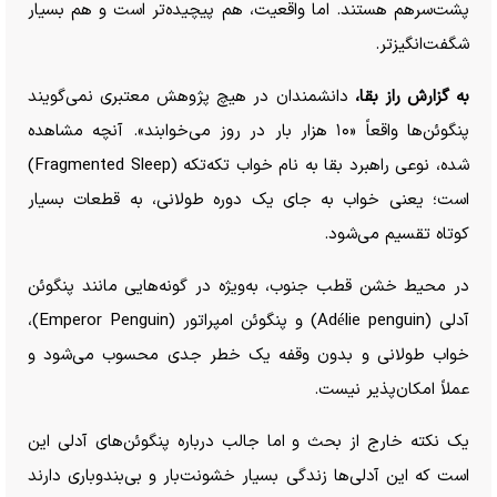
پشت‌سرهم هستند. اما واقعیت، هم پیچیده‌تر است و هم بسیار
شگفت‌انگیزتر.
به گزارش راز بقا،
دانشمندان در هیچ پژوهش معتبری نمی‌گویند
پنگوئن‌ها واقعاً «۱۰ هزار بار در روز می‌خوابند». آنچه مشاهده
شده، نوعی راهبرد بقا به نام خواب تکه‌تکه (Fragmented Sleep)
است؛ یعنی خواب به جای یک دوره طولانی، به قطعات بسیار
کوتاه تقسیم می‌شود.
در محیط خشن قطب جنوب، به‌ویژه در گونه‌هایی مانند پنگوئن
آدلی (Adélie penguin) و پنگوئن امپراتور (Emperor Penguin)،
خواب طولانی و بدون وقفه یک خطر جدی محسوب می‌شود و
عملاً امکان‌پذیر نیست.
یک نکته خارج از بحث و اما جالب درباره پنگوئن‌های آدلی این
است که این آدلی‌ها زندگی بسیار خشونت‌بار و بی‌بندوباری دارند