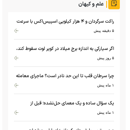
علم و کیهان
راکت سرگردان و ۴ هزار کیلویی اسپیس‌اکس با سرعت
هشت هزار و ۶۹۰ کیلومتر در ساعت به ماه برخورد کرد
۵ دقیقه پیش
اگر سیارکی به اندازه برج میلاد در کویر لوت سقوط کند،
چه اتفاقی می‌افتد؟
۵ روز پیش
چرا سرطان قلب تا این حد نادر است؟ ماجرای معامله
عجیبی که در بدن اتفاق می‌افتد!
۱ ماه پیش
یک سؤال ساده و یک معمای حل‌نشده؛ قبل از
بیگ‌بنگ و آغاز جهان چه چیزی وجود داشت؟
۱ ماه پیش