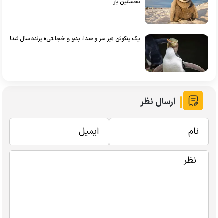
نخستین بار
یک پنگوئن «پر سر و صدا، بدبو و خجالتی» پرنده سال شد!
ارسال نظر