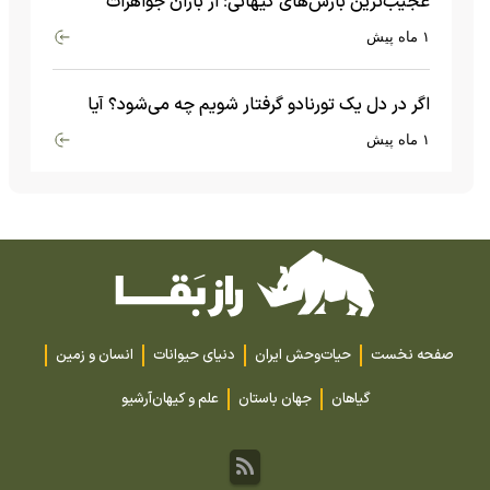
عجیب‌ترین بارش‌های کیهانی؛ از باران جواهرات
گران‌قیمت تا بارش آهن و شیشه
۱ ماه پیش
اگر در دل یک تورنادو گرفتار شویم چه می‌شود؟ آیا
امکان زنده ماندن وجود دارد؟
۱ ماه پیش
صفحه نخست
حیات‌وحش ایران
دنیای حیوانات
انسان و زمین
گیاهان
جهان باستان
علم و کیهان
آرشیو