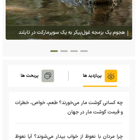
پس از ۷۰ سال؛ ببرها دوباره به سرزمین گمشده‌شان در
قزاقستان بازگشتند
پربازدید ها
پربحث ها
چه کسانی گوشت مار می‌خورند؟ طعم، خواص، خطرات
و قیمت گوشت مار در جهان
چرا مردان با نعوظ از خواب بیدار می‌شوند؟ آیا نعوظ