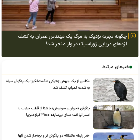
چگونه تجربه نزدیک به مرگ یک مهندس عمران به کشف
اژد‌های دریایی ژوراسیک در ولز منجر شد!
خبرهای مرتبط
عکاسی از یک جهش ژنتیکی شگفت‌انگیز؛ یک پنگوئن سیاه
به شدت کمیاب کشف شد
پنگوئن «جوان و سرخوش» با شنا از قطب جنوب به
استرالیا آمد؛ شنای بی‌سابقه ۳۵۰۰ کیلومتری!
خبر رابطه عاشقانه دو پنگوئن نر و بچه‌دار شدن آنها