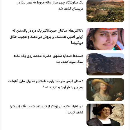
یک سکونتگاه چهار هزار ساله مربوط به عصر برنز در
عربستان کشف شد
«کالاش‌ها»؛ ساکنان حیرت‌انگیز یک دره در پاکستان که
آریایی اصیل هستند، بز پروش می‌دهند و عجیب طلاق
می‌گیرند!
دستخط صحابه مشهور حضرت محمد روی یک تخته
سنگ سیاه کشف شد
داستان لباس بدن‌نما؛ پارچه باستانی که برای ماری آنتوانت
رسوایی به بار آورد و ناپدید شد!
این افراد ۱۵۰ سال زودتر از کریستف کلمب قاره آمریکا را
کشف کردند!