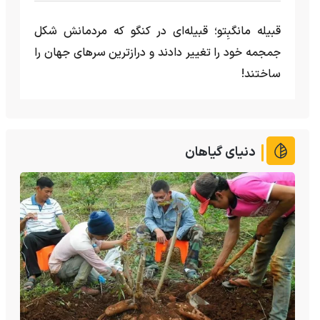
قبیله مانگبِتو؛ قبیله‌ای در کنگو که مردمانش شکل
جمجمه خود را تغییر دادند و درازترین سرهای جهان را
ساختند!
دنیای گیاهان