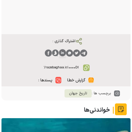
اشتراک گذاری :
گزارش خطا
پسندها :
برچسب ها :
تاریخ جهان
خواندنی‌ها