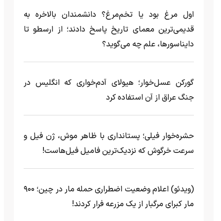
اول مرغ بود یا تخم‌مرغ؟ دانشمندان بالاخره به
قدیمی‌ترین معمای تاریخ پاسخ دادند؛ از ارسطو تا
دایناسورها، علم چه می‌گوید؟
گورکن عسل‌خوار؛ هیولای آدم‌خواری که انگلیس در
جنگ عراق از آن استفاده کرد
حشره‌خوار فیلی؛ پستانداری با ظاهر موش، ژن فیل و
سرعت خرگوش که نزدیک‌ترین فامیل فیل‌هاست!
(ویدئو) اعلام وضعیت اضطراری حمله مار‌ در چین؛ ۹۰۰
مار کبرای مرگبار از یک مزرعه‌ فرار کردند!