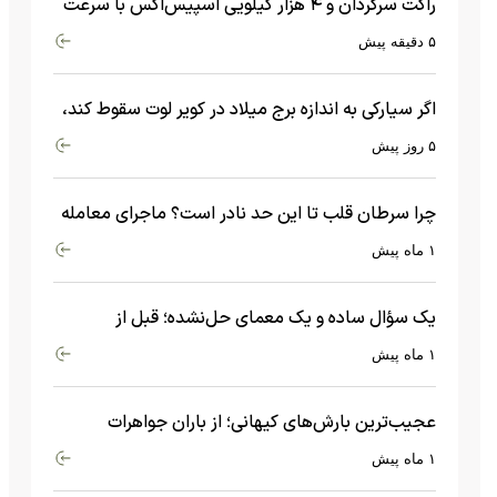
راکت سرگردان و ۴ هزار کیلویی اسپیس‌اکس با سرعت
هشت هزار و ۶۹۰ کیلومتر در ساعت به ماه برخورد کرد
۵ دقیقه پیش
اگر سیارکی به اندازه برج میلاد در کویر لوت سقوط کند،
چه اتفاقی می‌افتد؟
۵ روز پیش
چرا سرطان قلب تا این حد نادر است؟ ماجرای معامله
عجیبی که در بدن اتفاق می‌افتد!
۱ ماه پیش
یک سؤال ساده و یک معمای حل‌نشده؛ قبل از
بیگ‌بنگ و آغاز جهان چه چیزی وجود داشت؟
۱ ماه پیش
عجیب‌ترین بارش‌های کیهانی؛ از باران جواهرات
گران‌قیمت تا بارش آهن و شیشه
۱ ماه پیش