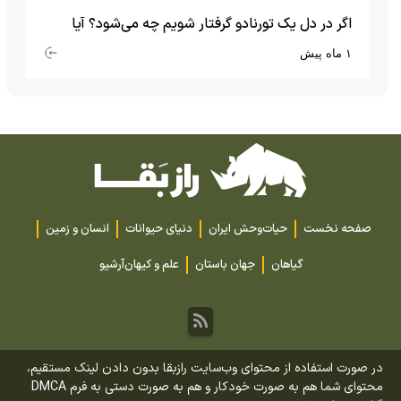
اگر در دل یک تورنادو گرفتار شویم چه می‌شود؟ آیا
امکان زنده ماندن وجود دارد؟
۱ ماه پیش
صفحه نخست
حیات‌وحش ایران
دنیای حیوانات
انسان و زمین
گیاهان
جهان باستان
علم و کیهان
آرشیو
در صورت استفاده از محتوای وب‌سایت رازبقا بدون دادن لینک مستقیم،
محتوای شما هم به صورت خودکار و هم به صورت دستی به فرم DMCA