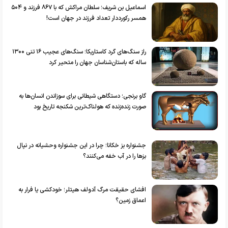
اسماعیل بن شریف؛ سلطان مراکش که با ۸۶۷ فرزند و ۵۰۴
همسر رکورددار تعداد فرزند در جهان است!
راز سنگ‌های گرد کاستاریکا؛ سنگ‌های عجیب ۱۶ تنی ۱۳۰۰
ساله که باستان‌شناسان جهان را متحیر کرد
گاو برنجی؛ دستگاهی شیطانی برای سوزاندن انسان‌ها به
صورت زنده‌زنده که هولناک‌ترین شکنجه تاریخ بود
جشنواره بز خکانا؛ چرا در این جشنواره وحشیانه در نپال
بزها را در آب خفه می‌کنند؟
افشای حقیقت مرگ آدولف هیتلر؛ خودکشی یا فرار به
اعماق زمین؟