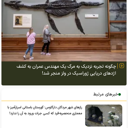
چگونه تجربه نزدیک به مرگ یک مهندس عمران به کشف
اژد‌های دریایی ژوراسیک در ولز منجر شد!
خبرهای مرتبط
راز‌های شهر مردگان دارگاوس؛ گورستان باستانی اسرارآمیز با
معماری منحصر‌به‌فرد که کسی جرات ورود به آن را ندارد!