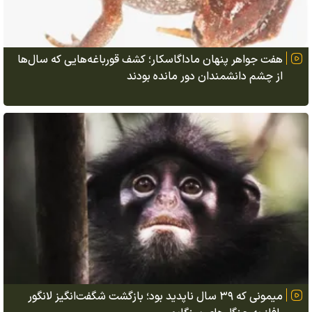
هفت جواهر پنهان ماداگاسکار؛ کشف قورباغه‌هایی که سال‌ها
از چشم دانشمندان دور مانده بودند
میمونی که ۳۹ سال ناپدید بود؛ بازگشت شگفت‌انگیز لانگور