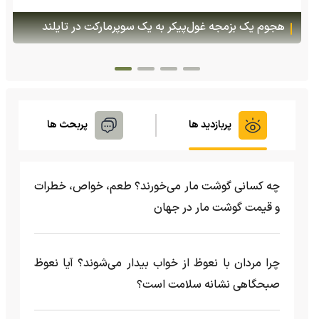
پس از ۷۰ سال؛ ببرها دوباره به سرزمین گمشده‌شان در
قزاقستان بازگشتند
پربازدید ها
پربحث ها
چه کسانی گوشت مار می‌خورند؟ طعم، خواص، خطرات
و قیمت گوشت مار در جهان
چرا مردان با نعوظ از خواب بیدار می‌شوند؟ آیا نعوظ
صبحگاهی نشانه سلامت است؟