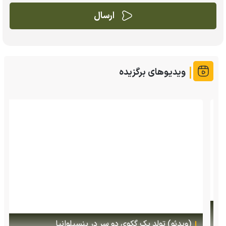
ویدیوهای برگزیده
(ویدئو) تولد یک گکوی دو سر در پنسیلوانیا