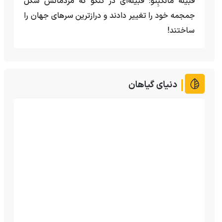
قبیله مانگبِتو؛ قبیله‌ای در کنگو که مردمانش شکل
جمجمه خود را تغییر دادند و درازترین سرهای جهان را
ساختند!
دنیای گیاهان