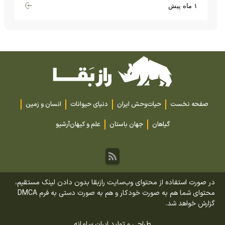
گران‌قیمت تا بارش آهن و شیشه
۱ ماه پیش
صفحه نخست
حیات‌وحش ایران
دنیای حیوانات
انسان و زمین
گیاهان
جهان باستان
علم و کیهان
آرشیو
در صورت استفاده از محتوای وب‌سایت رازبقا بدون دادن لینک مستقیم،
محتوای شما هم به صورت خودکار و هم به صورت دستی به فرم DMCA
گزارش خواهد شد.
طراحی و تولید
ایران سامانه