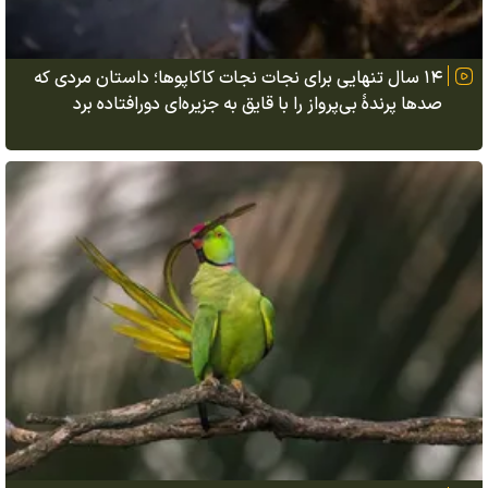
۱۴ سال تنهایی برای نجات نجات کاکاپوها؛ داستان مردی که
صدها پرندهٔ بی‌پرواز را با قایق به جزیره‌ای دورافتاده برد