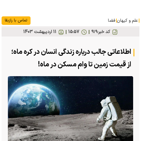
علم و کیهان
فضا
تماس با رازبقا
کد خبر:
۹۱۹
15:57
11 ارديبهشت 1403
اطلاعاتی جالب درباره زندگی انسان در کره ماه؛
از قیمت زمین تا وام مسکن در ماه!