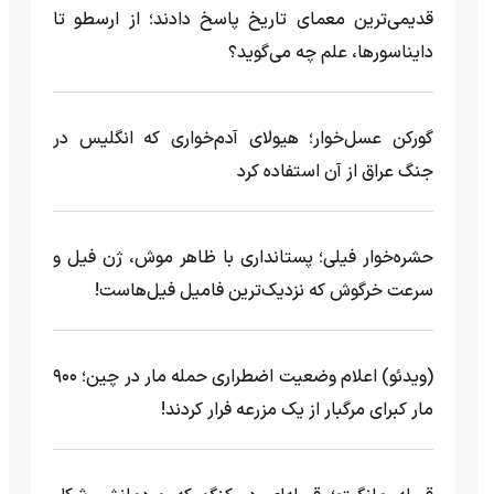
قدیمی‌ترین معمای تاریخ پاسخ دادند؛ از ارسطو تا
دایناسورها، علم چه می‌گوید؟
گورکن عسل‌خوار؛ هیولای آدم‌خواری که انگلیس در
جنگ عراق از آن استفاده کرد
حشره‌خوار فیلی؛ پستانداری با ظاهر موش، ژن فیل و
سرعت خرگوش که نزدیک‌ترین فامیل فیل‌هاست!
(ویدئو) اعلام وضعیت اضطراری حمله مار‌ در چین؛ ۹۰۰
مار کبرای مرگبار از یک مزرعه‌ فرار کردند!