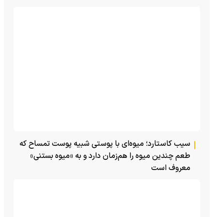
سیب کاستارد؛ میوه‌ای با پوستی شبیه پوست تمساح که
طعم چندین میوه را هم‌زمان دارد و به «میوه بستنی»
معروف است