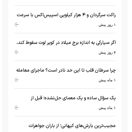
راکت سرگردان و ۴ هزار کیلویی اسپیس‌اکس با سرعت
هشت هزار و ۶۹۰ کیلومتر در ساعت به ماه برخورد کرد
۱ روز پیش
اگر سیارکی به اندازه برج میلاد در کویر لوت سقوط کند،
چه اتفاقی می‌افتد؟
۷ روز پیش
چرا سرطان قلب تا این حد نادر است؟ ماجرای معامله
عجیبی که در بدن اتفاق می‌افتد!
۱ ماه پیش
یک سؤال ساده و یک معمای حل‌نشده؛ قبل از
بیگ‌بنگ و آغاز جهان چه چیزی وجود داشت؟
۱ ماه پیش
عجیب‌ترین بارش‌های کیهانی؛ از باران جواهرات