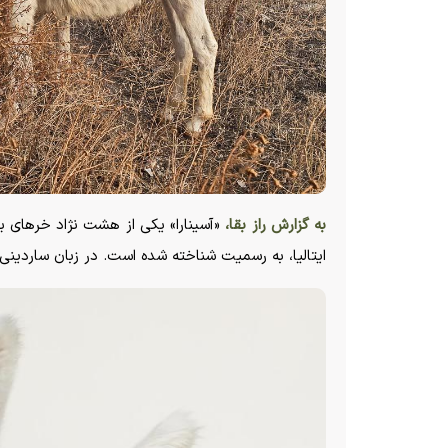
به گزارش راز بقا،
«آسینارا» یکی از هشت نژاد خر‌های
ایتالیا، به رسمیت شناخته شده است. در زبان ساردینی به