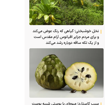
نخل خوشبختی؛ گیاهی که رنگ عوض می‌کند
و برای مردم جزایر اقیانوس آرام مقدس است
و از یک تکه ساقه دوباره رشد می‌کند
سیب کاستارد؛ میوه‌ای با پوستی شبیه پوست