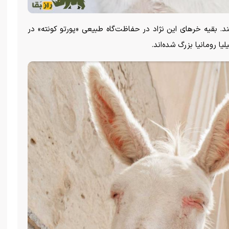
ی می‌کنند. بقیه خر‌های این نژاد در حفاظت‌گاه طبیعی «پورتو کونته» در
ا رومانیا بزرگ شده‌اند.