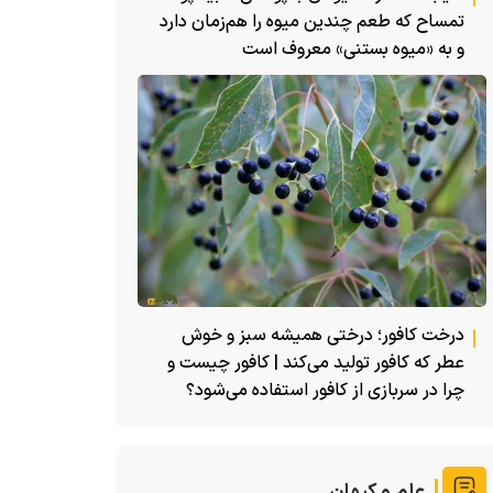
تمساح که طعم چندین میوه را هم‌زمان دارد
و به «میوه بستنی» معروف است
درخت کافور؛ درختی همیشه سبز و خوش
عطر که کافور تولید می‌کند | کافور چیست و
چرا در سربازی از کافور استفاده می‌شود؟
علم و کیهان