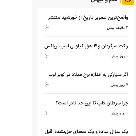
واضح‌ترین تصویر تاریخ از خورشید منتشر
شد
۴ دقیقه پیش
راکت سرگردان و ۴ هزار کیلویی اسپیس‌اکس
با سرعت هشت هزار و ۶۹۰ کیلومتر در
۱ روز پیش
ساعت به ماه برخورد کرد
اگر سیارکی به اندازه برج میلاد در کویر لوت
سقوط کند، چه اتفاقی می‌افتد؟
۷ روز پیش
چرا سرطان قلب تا این حد نادر است؟
ماجرای معامله عجیبی که در بدن اتفاق
۱ ماه پیش
می‌افتد!
یک سؤال ساده و یک معمای حل‌نشده؛ قبل