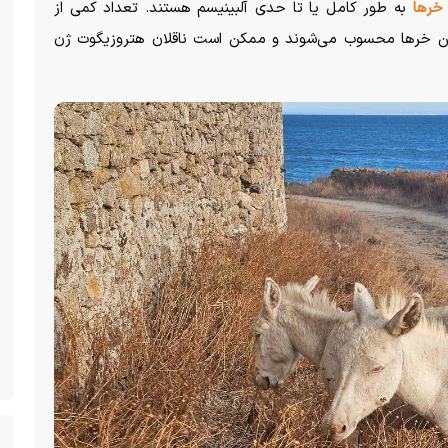
خر‌ها
به طور کامل یا تا حدی آلبینیسم هستند. تعداد کمی از
ین خر‌ها محسوب می‌شوند و ممکن است ناقلان هتروزیگوت ژن