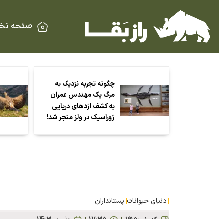
صفحه نخ
چگونه تجربه نزدیک به
مرگ یک مهندس عمران
به کشف اژد‌های دریایی
ژوراسیک در ولز منجر شد!
دنیای حیوانات
پستانداران