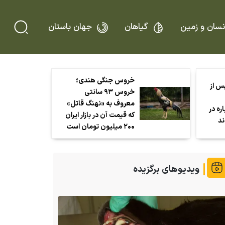
نسان و زمین
گیاهان
جهان باستان
خروس جنگی هندی؛
پس از
خروس ۹۳ سانتی
معروف به «نهنگ قاتل»
اره در
که قیمت آن در بازار ایران
ند
۲۰۰ میلیون تومان است
ویدیوهای برگزیده