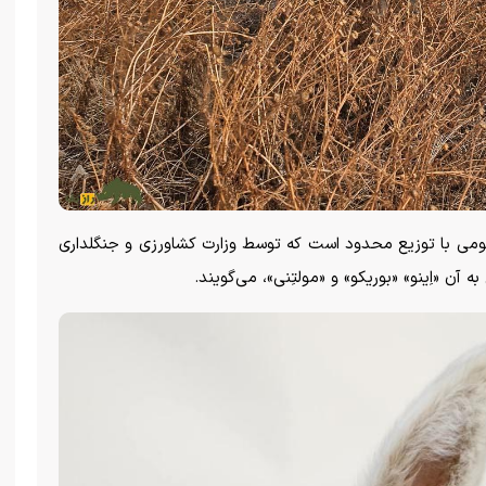
 بومی با توزیع محدود است که توسط وزارت کشاورزی و جنگلداری
 آن «اِینو» «بوریکو» و «مولتِنی»، می‌گویند.