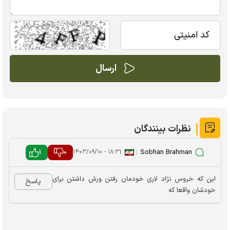
نظرات بینندگان
1
0
|
|
Sobhan Brahman
۱۸:۳۱ - ۱۴۰۳/۰۹/۱۰
این که خروس نژاد لاری خودمان رفتن ورش داشتن برای
پاسخ
خودشان واقعا که