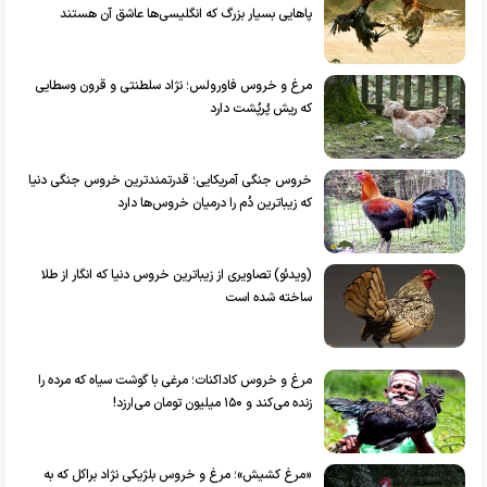
پاهایی بسیار بزرگ که انگلیسی‌ها عاشق آن هستند
مرغ و خروس فاورولس؛ نژاد سلطنتی و قرون وسطایی
که ریش پُرپُشت دارد
خروس جنگی آمریکایی؛ قدرتمند‌ترین خروس جنگی دنیا
که زیبا‌ترین دُم را درمیان خروس‌ها دارد
(ویدئو) تصاویری از زیبا‌ترین خروس دنیا که انگار از طلا
ساخته شده است
مرغ و خروس کاداکنات؛ مرغی با گوشت سیاه که مرده را
زنده می‌کند و ۱۵۰ میلیون تومان می‌ارزد!
«مرغ کشیش»؛ مرغ و خروس بلژیکی نژاد براکل که به