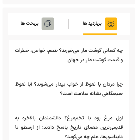
پربازدید ها
پربحث ها
چه کسانی گوشت مار می‌خورند؟ طعم، خواص، خطرات
و قیمت گوشت مار در جهان
چرا مردان با نعوظ از خواب بیدار می‌شوند؟ آیا نعوظ
صبحگاهی نشانه سلامت است؟
اول مرغ بود یا تخم‌مرغ؟ دانشمندان بالاخره به
قدیمی‌ترین معمای تاریخ پاسخ دادند؛ از ارسطو تا
دایناسورها، علم چه می‌گوید؟