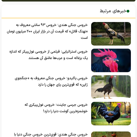
خبرهای مرتبط
خروس جنگی هندی؛ خروس ۹۳ سانتی معروف به
«نهنگ قاتل» که قیمت آن در بازار ایران ۲۰۰ میلیون تومان
است
خروس استرالیایی؛ فیلمی از خروسی غول‌پیکر که اندازه
یک بزغاله است و عرب‌ها عاشق آن هستند
خروس یاکیدو؛ خروس جنگی معروف به «جنگجوی
ژاپن» که قوی‌ترین پای جهان را دارد
خروس جرسی جاینت؛ خروس غول‌پیکری که
خوشمزه‌ترین گوشت دنیا را دارد!
خروس جنگی هندی؛ قوی‌ترین خروس جنگی دنیا با