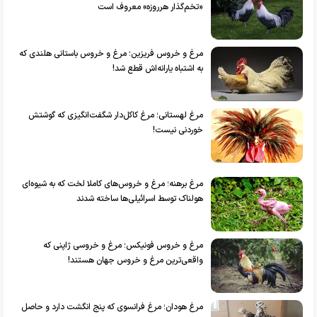
«تخم‌گذار هرروزه» معروف است
مرغ و خروس فریزین؛ مرغ و خروس باستانی هلندی که
به اشتباه یارانه‌اش قطع شد!
مرغ لهستانی؛ مرغ کاکل‌دار شگفت‌انگیزی که گوشتش
خوردنی نیست!
مرغ برهنه؛ مرغ و خروس‌های کاملا لخت که به شیوه‌ای
هولناک توسط اسرائیلی‌ها ساخته شدند
مرغ و خروس فونیکس؛ مرغ و خروسی ژاپنی که
واقعی‌ترین مرغ و خروس جهان هستند!
مرغ هودان؛ مرغ فرانسوی که پنج انگشت دارد و حاصل