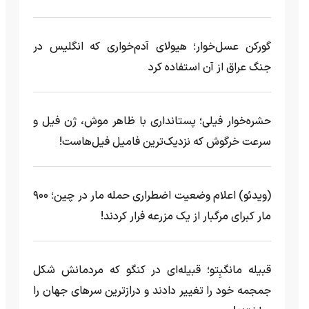
گورکن عسل‌خوار؛ هیولای آدم‌خواری که انگلیس در
جنگ عراق از آن استفاده کرد
حشره‌خوار فیلی؛ پستانداری با ظاهر موش، ژن فیل و
سرعت خرگوش که نزدیک‌ترین فامیل فیل‌هاست!
(ویدئو) اعلام وضعیت اضطراری حمله مار‌ در چین؛ ۹۰۰
مار کبرای مرگبار از یک مزرعه‌ فرار کردند!
قبیله مانگبِتو؛ قبیله‌ای در کنگو که مردمانش شکل
جمجمه خود را تغییر دادند و درازترین سرهای جهان را