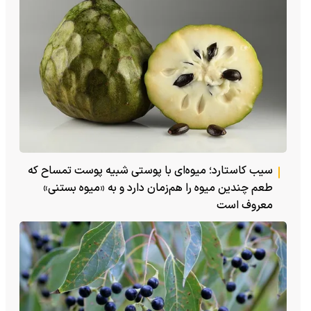
سیب کاستارد؛ میوه‌ای با پوستی شبیه پوست تمساح که
طعم چندین میوه را هم‌زمان دارد و به «میوه بستنی»
معروف است