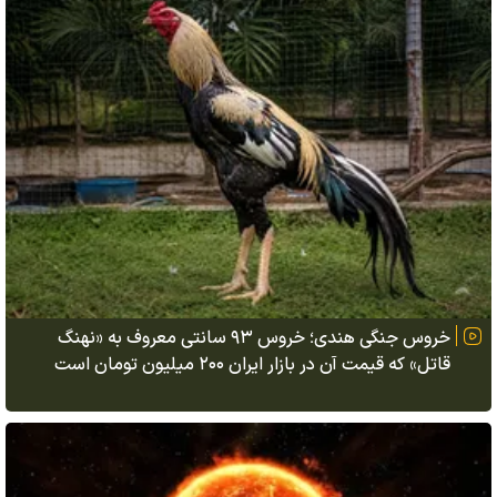
خروس جنگی هندی؛ خروس ۹۳ سانتی معروف به «نهنگ
قاتل» که قیمت آن در بازار ایران ۲۰۰ میلیون تومان است