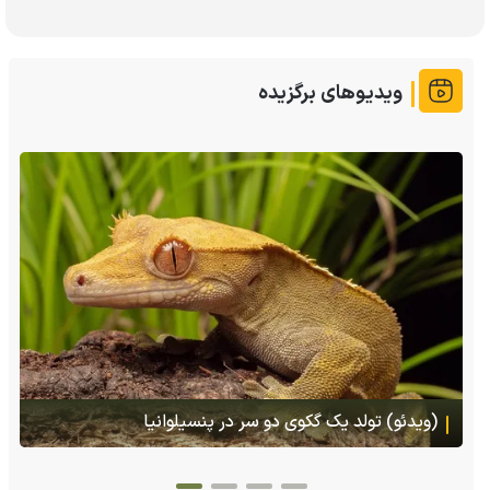
ویدیوهای برگزیده
(ویدئو) تصاویر شگفت‌انگیز از مارمولک گلو بادبزنی که
هنگام خطر یک مایع چسبناک از بدنش پرتاب می‌کند