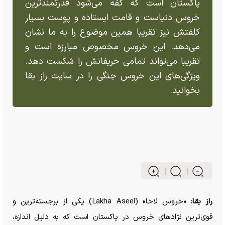
پاکستان است که گفه می‌شود قدرتمندترین
خروس دنیاست و قامت ایستاده و پوست بسیار
کلفتش نیز تقریبا همین موضوع را به ما نشان
می‌دهد. این خروس مخصوص مبارزه است و
تقریبا می‌تواند تمامی حریفانش را شکست دهد.
ویژگی‌های این خروس جنگی را در سایت راز بقا
بخوانید.
راز بقا:
«خروس لاخا» (Lakha Aseel) یکی از برجسته‌ترین و
قوی‌ترین نژاد‌های خروس در پاکستان است که به دلیل اندازه،