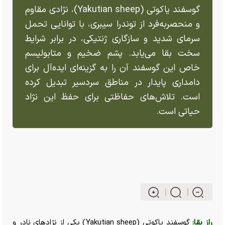
گوسفند یاکوتی (Yakutian sheep)، نژادی مقاوم
و منحصر‌به‌فرد از توندرا سیبری، با توانایی تحمل
سرمای شدید و سازگاری ژنتیکی، در برابر شرایط
سخت بقا می‌یابد. پشم ضخیم و متابولیسم
خاص این گوسفند آن را به گزینه‌ای ایده‌آل برای
دامداری پایدار در مناطق سردسیر تبدیل کرده
است. تلاش‌های حفاظتی برای حفظ این نژاد
حیاتی است.
راز بقا:
گوسفند یاکوتی (Yakutian sheep) یکی از نژاد‌های نادر و