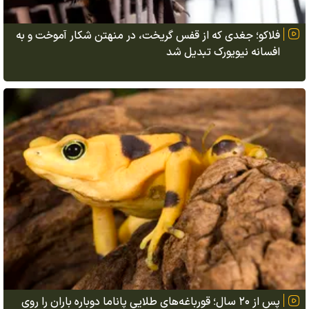
فلاکو؛ جغدی که از قفس گریخت، در منهتن شکار آموخت و به
افسانه نیویورک تبدیل شد
پس از ۲۰ سال؛ قورباغه‌های طلایی پاناما دوباره باران را روی