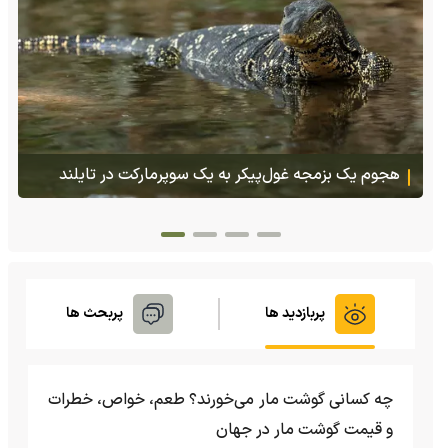
پس از ۷۰ سال؛ ببرها دوباره به سرزمین گمشده‌شان در
قزاقستان بازگشتند
پربازدید ها
پربحث ها
چه کسانی گوشت مار می‌خورند؟ طعم، خواص، خطرات
و قیمت گوشت مار در جهان