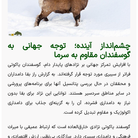
چشم‌انداز آینده؛ توجه جهانی به
گوسفندان مقاوم به سرما
با افزایش تمرکز جهانی بر نژاد‌های پایدار دام، گوسفندان یاکوتی
فراتر از سیبری مورد توجه قرار گرفته‌اند. به گزارش راز بقا دامداران
و محققان در حال بررسی پتانسیل آنها برای برنامه‌های پرورشی
در سایر مناطق سردسیر هستند. توانایی این نژاد برای بقا بدون
نیاز به دامداری فشرده، آن را به گزینه‌ای جذاب برای دامداری
اکولوژیک و مقاوم تبدیل کرده است.
گوسفند یاکوتی نژادی خارق‌العاده است که ارتباط عمیقی با میراث
فرهنگی و دامداری سیبری دارد. سازگاری بی‌نظیر، ارزش اقتصادی و