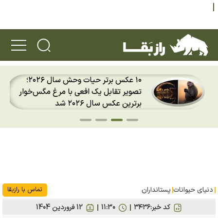
۱۰ عکس برتر حیات وحش سال ۲۰۲۶؛
تصویر تقابل یک افعی با مرغ مگس‌خوار
برترین عکس سال ۲۰۲۶ شد
دنیای حیوانات
پستانداران
تماس با رازبقا
کد خبر:
۳۴۳۶
11:30
12 فروردين 1404