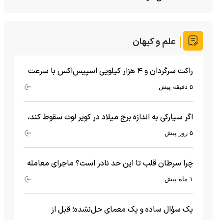
علم و کیهان
راکت سرگردان و ۴ هزار کیلویی اسپیس‌اکس با سرعت
هشت هزار و ۶۹۰ کیلومتر در ساعت به ماه برخورد کرد
۵ دقیقه پیش
اگر سیارکی به اندازه برج میلاد در کویر لوت سقوط کند،
چه اتفاقی می‌افتد؟
۵ روز پیش
چرا سرطان قلب تا این حد نادر است؟ ماجرای معامله
عجیبی که در بدن اتفاق می‌افتد!
۱ ماه پیش
یک سؤال ساده و یک معمای حل‌نشده؛ قبل از