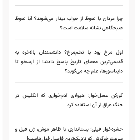
چرا مردان با نعوظ از خواب بیدار می‌شوند؟ آیا نعوظ
صبحگاهی نشانه سلامت است؟
اول مرغ بود یا تخم‌مرغ؟ دانشمندان بالاخره به
قدیمی‌ترین معمای تاریخ پاسخ دادند؛ از ارسطو تا
دایناسورها، علم چه می‌گوید؟
گورکن عسل‌خوار؛ هیولای آدم‌خواری که انگلیس در
جنگ عراق از آن استفاده کرد
حشره‌خوار فیلی؛ پستانداری با ظاهر موش، ژن فیل و
سرعت خرگوش که نزدیک‌ترین فامیل فیل‌هاست!