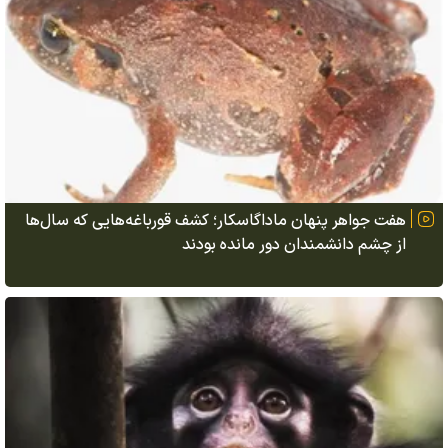
هفت جواهر پنهان ماداگاسکار؛ کشف قورباغه‌هایی که سال‌ها
از چشم دانشمندان دور مانده بودند