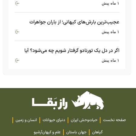
بیگ‌بنگ و آغاز جهان چه چیزی وجود داشت؟
۱ ماه پیش
عجیب‌ترین بارش‌های کیهانی؛ از باران جواهرات
گران‌قیمت تا بارش آهن و شیشه
۱ ماه پیش
اگر در دل یک تورنادو گرفتار شویم چه می‌شود؟ آیا
امکان زنده ماندن وجود دارد؟
۱ ماه پیش
صفحه نخست
حیات‌وحش ایران
دنیای حیوانات
انسان و زمین
گیاهان
جهان باستان
علم و کیهان
آرشیو