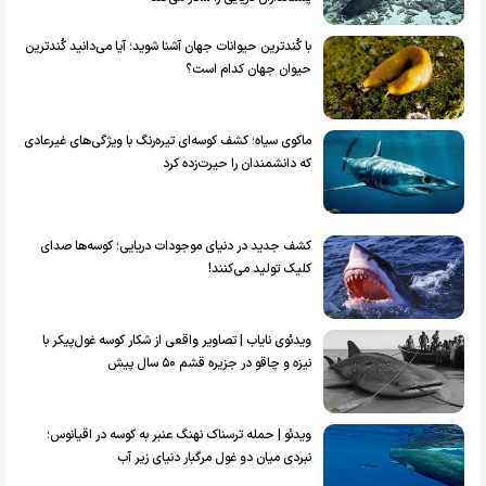
با کُندترین حیوانات جهان آشنا شوید؛ آیا می‌دانید کُندترین
حیوان جهان کدام است؟
ماکوی سیاه؛ کشف کوسه‌ای تیره‌رنگ با ویژگی‌های غیرعادی
که دانشمندان را حیرت‌زده کرد
کشف جدید در دنیای موجودات دریایی؛ کوسه‌ها صدای
کلیک تولید می‌کنند!
ویدئوی نایاب | تصاویر واقعی از شکار کوسه غول‌پیکر با
نیزه و چاقو در جزیره قشم ۵۰ سال پیش
ویدئو | حمله ترسناک نهنگ عنبر به کوسه در اقیانوس؛
نبردی میان دو غول مرگبار دنیای زیر آب