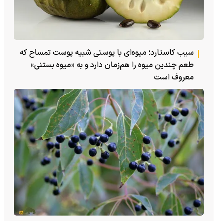
سیب کاستارد؛ میوه‌ای با پوستی شبیه پوست تمساح که
طعم چندین میوه را هم‌زمان دارد و به «میوه بستنی»
معروف است