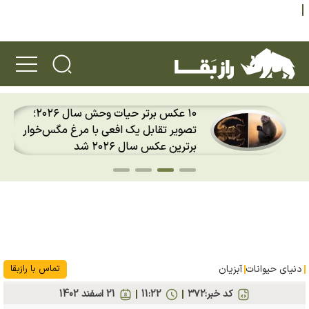
۱۰ عکس برتر حیات وحش سال ۲۰۲۶؛
تصویر تقابل یک افعی با مرغ مگس‌خوار
برترین عکس سال ۲۰۲۶ شد
دنیای حیوانات
آبزیان
تماس با رازبقا
کد خبر:
۳۷۲
11:22
21 اسفند 1402