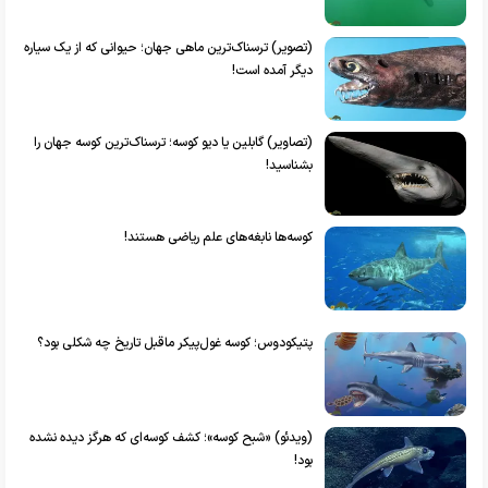
(تصویر) ترسناک‌ترین ماهی جهان؛ حیوانی که از یک سیاره
دیگر آمده است!
(تصاویر) گابلین یا دیو کوسه؛ ترسناک‌ترین کوسه جهان را
بشناسید!
کوسه‌ها نابغه‌های علم ریاضی هستند!
پتیکودوس؛ کوسه غول‌پیکر ماقبل تاریخ چه شکلی بود؟
(ویدئو) «شبح کوسه»؛ کشف کوسه‌ای که هرگز دیده نشده
بود!