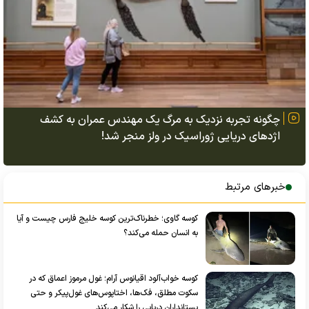
چگونه تجربه نزدیک به مرگ یک مهندس عمران به کشف
اژد‌های دریایی ژوراسیک در ولز منجر شد!
خبرهای مرتبط
کوسه گاوی؛ خطرناک‌ترین کوسه خلیج فارس چیست و آیا
به انسان حمله می‌کند؟
کوسه خواب‌آلود اقیانوس آرام؛ غول مرموز اعماق که در
سکوت مطلق، فک‌ها، اختاپوس‌های غول‌پیکر و حتی
پستانداران دریایی را شکار می‌کند