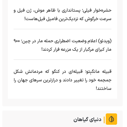
حشره‌خوار فیلی؛ پستانداری با ظاهر موش، ژن فیل و
سرعت خرگوش که نزدیک‌ترین فامیل فیل‌هاست!
(ویدئو) اعلام وضعیت اضطراری حمله مار‌ در چین؛ ۹۰۰
مار کبرای مرگبار از یک مزرعه‌ فرار کردند!
قبیله مانگبِتو؛ قبیله‌ای در کنگو که مردمانش شکل
جمجمه خود را تغییر دادند و درازترین سرهای جهان را
ساختند!
دنیای گیاهان