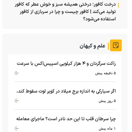
درخت کافور؛ درختی همیشه سبز و خوش عطر که کافور
تولید می‌کند | کافور چیست و چرا در سربازی از کافور
استفاده می‌شود؟
علم و کیهان
راکت سرگردان و ۴ هزار کیلویی اسپیس‌اکس با سرعت
هشت هزار و ۶۹۰ کیلومتر در ساعت به ماه برخورد کرد
۵ دقیقه پیش
اگر سیارکی به اندازه برج میلاد در کویر لوت سقوط کند،
چه اتفاقی می‌افتد؟
۵ روز پیش
چرا سرطان قلب تا این حد نادر است؟ ماجرای معامله
عجیبی که در بدن اتفاق می‌افتد!
۱ ماه پیش