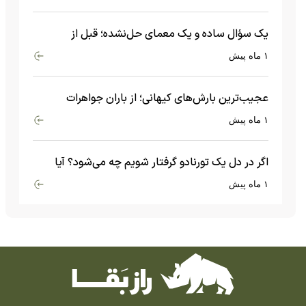
یک سؤال ساده و یک معمای حل‌نشده؛ قبل از
بیگ‌بنگ و آغاز جهان چه چیزی وجود داشت؟
۱ ماه پیش
عجیب‌ترین بارش‌های کیهانی؛ از باران جواهرات
گران‌قیمت تا بارش آهن و شیشه
۱ ماه پیش
اگر در دل یک تورنادو گرفتار شویم چه می‌شود؟ آیا
امکان زنده ماندن وجود دارد؟
۱ ماه پیش