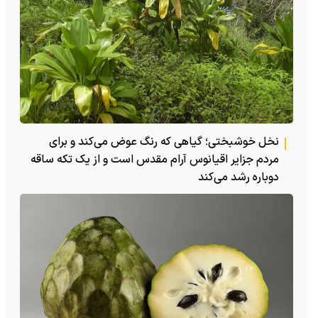
نخل خوشبختی؛ گیاهی که رنگ عوض می‌کند و برای
مردم جزایر اقیانوس آرام مقدس است و از یک تکه ساقه
دوباره رشد می‌کند