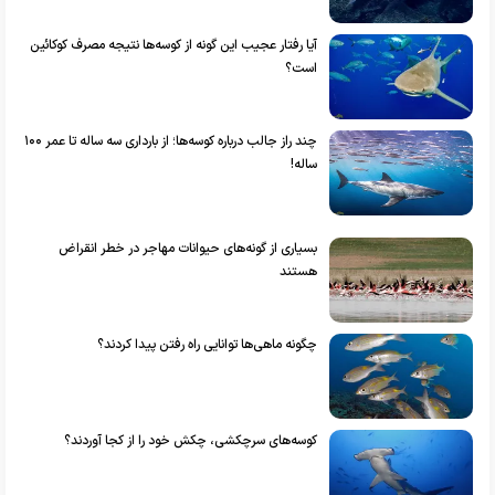
آیا رفتار عجیب این گونه از کوسه‌ها نتیجه مصرف کوکائین
است؟
چند راز جالب درباره کوسه‌ها؛ از بارداری سه ساله تا عمر ۱۰۰
ساله!
بسیاری از گونه‌های حیوانات مهاجر در خطر انقراض
هستند
چگونه ماهی‌ها توانایی راه رفتن پیدا کردند؟
کوسه‌های سرچکشی، چکش خود را از کجا آوردند؟