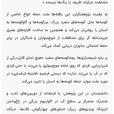
مشاهده جزئیات ظریف یا رنگ‌ها نیستند.»
به عقیده پژوهشگران، این یافته‌ها علت حمله انواع خاصی از
کوسه‌ها مثل کوسه‌های سفید بزرگ، ببرکوسه‌ها و گاوکوسه‌ها به
انسان را روشن‌تر می‌کند و همچنین به ساخت افزاره‌های بصری
غیرمداخله گر برای محافظت از موج‌سواران و شناگران در برابر
حمله احتمالی جانوران دریایی کمک می‌کند.
بر پایه شبیه‌سازی‌ها، بچه‌کوسه‌های سفید «هیچ تمایز قابل‌درکی از
شیردریایی، فردی که روی تخته موج‌سواری پا می‌زند یا حتی فردی
که در آب پا می‌زند ندارد» که درستی فرضیه «اشتباه شناسایی» در
مورد علت موارد حمله کوسه‌ها به انسان را تایید می‌کند.
دانشمندان در این پژوهش، با استفاده از دوربین‌های ثابت و
متحرک متمرکز بر سطح آب در اکواریوم بزرگی در باغ‌وحش
تارونگا، ویدیو‌های زیرآب شناور‌های چهارگوش، فک‌ها، حرکات