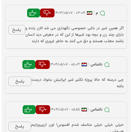
م
|
|
0
0
۰۴:۰۴ - ۱۴۰۴/۰۵/۰۷
اگر همین شیر در باغی خصوصی نگهداری می شد الان زنده و
پاسخ
دارای چند زن و بچه بود شیرها از این که در معرض دید انسان
باشند معذب هستند و دق می کنند به خاطر غروری که دارند
ناشناس
|
|
0
0
۰۵:۰۳ - ۱۴۰۴/۰۵/۰۷
چی درسته که حالا پروژه تکثیر شیر ایرانیش بخواد درست
پاسخ
باشه
ناشناس
|
|
0
0
۰۵:۵۸ - ۱۴۰۴/۰۵/۰۷
خیلی خیلی خیلی متاسف شدم افسوس! اون ازپیروزاینم
پاسخ
هیرمان ،