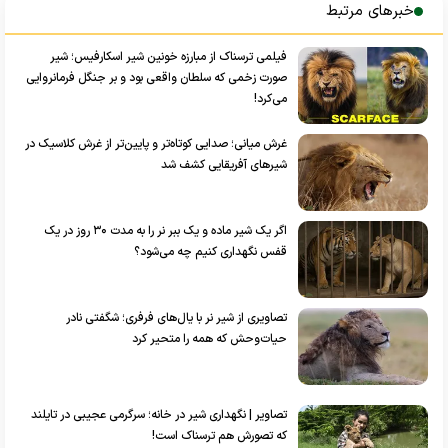
خبرهای مرتبط
فیلمی ترسناک از مبارزه خونین شیر اسکارفیس؛ شیر
صورت زخمی‌ که سلطان واقعی بود و بر جنگل فرمانروایی
می‌کرد!
غرش میانی؛ صدایی کوتاه‌تر و پایین‌تر از غرش کلاسیک در
شیرهای آفریقایی کشف شد
اگر یک شیر ماده و یک ببر نر را به مدت ۳۰ روز در یک
قفس نگهداری کنیم چه می‌شود؟
تصاویری از شیر نر با یال‌های فرفری؛ شگفتی نادر
حیات‌وحش که همه را متحیر کرد
تصاویر | نگهداری شیر در خانه؛ سرگرمی عجیبی در تایلند
که تصورش هم ترسناک است!