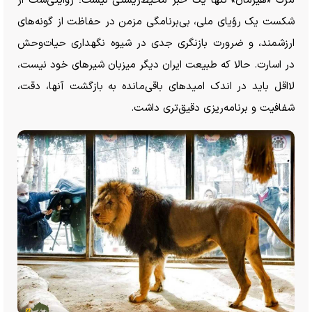
مرگ «هیرمان» تنها یک خبر محیط‌زیستی نیست؛ روایتی‌ست از
شکست یک رؤیای ملی، بی‌برنامگی مزمن در حفاظت از گونه‌های
ارزشمند، و ضرورت بازنگری جدی در شیوه نگهداری حیات‌وحش
در اسارت. حالا که طبیعت ایران دیگر میزبان شیر‌های خود نیست،
لااقل باید در اندک امید‌های باقی‌مانده به بازگشت آنها، دقت،
شفافیت و برنامه‌ریزی دقیق‌تری داشت.