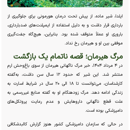
ایلدا، شیر ماده، از پیش تحت درمان هورمونی برای جلوگیری از
بارداری قرار داشت و به دلیل استفاده از ایمپلنت‌های ضدبارداری،
باروری او عملاً متوقف شده بود. بنابراین، هیچ‌گاه جفت‌گیری
موفقی بین او و هیرمان رخ نداد.
مرگ هیرمان؛ قصه ناتمام یک بازگشت
در ۴ مرداد ۱۴۰۴، خبر مرگ ناگهانی هیرمان از سوی باغ‌وحش ارم
منتشر شد. این شیر که حدود ۱۲ سال سن داشت، به‌گفته
کارشناسان، می‌توانست تا ۱۸ الی ۲۰ سال در شرایط اسارت به
زندگی ادامه دهد. مرگ زودهنگام او به گفته منابع غیررسمی به
علت قطع ناگهانی داروهایش و عدم رعایت پروتکل‌های
دامپزشکی بوده است.
در حالی که سازمان دامپزشکی کشور هنوز گزارش کالبدشکافی