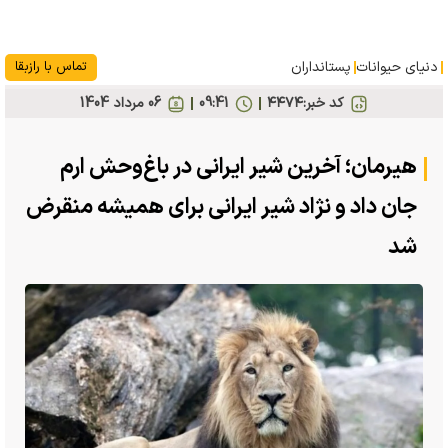
دنیای حیوانات
پستانداران
تماس با رازبقا
کد خبر:
۴۴۷۴
09:41
06 مرداد 1404
هیرمان؛ آخرین شیر ایرانی در باغ‌وحش ارم
جان داد و نژاد شیر ایرانی برای همیشه منقرض
شد