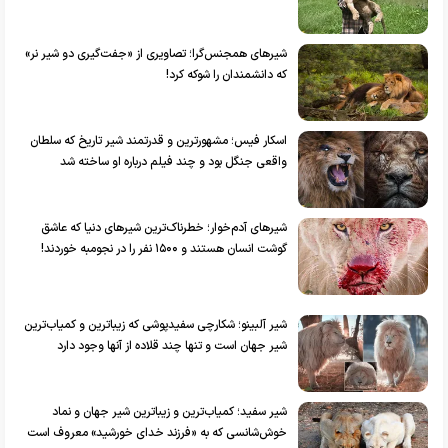
شیر‌های همجنس‌گرا؛ تصاویری از «جفت‌گیری دو شیر نر»
که دانشمندان را شوکه کرد!
اسکار فیس؛ مشهورترین و قدرتمند شیر تاریخ که سلطان
واقعی جنگل بود و چند فیلم درباره او ساخته شد
شیرهای آدم‌خوار؛ خطرناک‌ترین شیرهای دنیا که عاشق
گوشت انسان هستند و ۱۵۰۰ نفر را در نجومبه خوردند!
شیر آلبینو؛ شکارچی سفیدپوشی که زیباترین و کمیاب‌ترین
شیر جهان است و تنها چند قلاده از آنها وجود دارد
شیر سفید؛ کمیاب‌ترین و زیباترین شیر جهان و نماد
خوش‌شانسی که به «فرزند خدای خورشید» معروف است