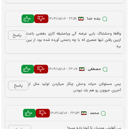
بنده خدا
|
|
0
0
۲۲:۵۹ - ۱۴۰۴/۰۵/۰۶
واقعا وحشتناک بابی عرضه گی ویاصلیقه کاری بعضی باعث
پاسخ
ازبین رفتن تنها عنصری که با چه زحمتی آورده شده بود از بین
بره
مصطفی
|
|
0
0
۲۳:۰۷ - ۱۴۰۴/۰۵/۰۶
پس مسئولان حیات وحش چکار میکردن تولید مثل از
پاسخ
آخرین حیوون رو هم بلد نبودن
محمد
|
|
0
0
۲۳:۵۴ - ۱۴۰۴/۰۵/۰۶
بی ‌کفایتی مدیران تا کجا داره میره!