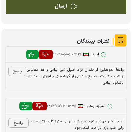
نظرات بینندگان
امید
|
|
0
1
۱۵:۲۵ - ۱۴۰۴/۰۵/۰۶
واقعا اندوهگین از فقدان نژاد اصیل شیر ایرانی و هم عصبانی
پاسخ
از عدم حفاظت صحیح و علمی از گونه های جانوری مانند شیر
باشکوه ایرانی
اسپایدربتمن
|
|
0
0
۱۶:۴۰ - ۱۴۰۴/۰۵/۰۶
نه بابا خبر دروغی ننویسین شیر ایرانی هنوز کلی ازش هست
پاسخ
ولی خب بازم ناراحت کننده بود