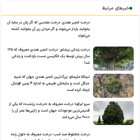
درخت انجیر هندی؛ درخت مقدسی که اگر زنان در سایه آن
بخوابند باردار می‌شوند و اگر مردان زیر آن بخوابند کشته
می‌شوند
درخت زندانی پیشاور؛ درخت انجیر هندی معروف که ۱۲۵
سال پیش توسط یک انگلیسی مست بازداشت و زندانی
شد!
تیمامّا ماریمانو؛ بزرگ‌ترین انجیر هندی جهان که شبیه
جنگل است و سایه‌بانی طبیعی به اندازه ۴ زمین فوتبال
ایجاد کرده است
سرو ابرکوه؛ درخت معروف به «درخت زرتشت» که یکی از
قدیمی‌ترین موجودات جهان است و ژاپنی‌ها عمر آن را
۸۰۰۰ سال می‌دانند
درخت شاه‌بلوط صد اسب؛ درخت معروف به «غول زنده
سیسیل» که ۱۰۰ شوالیه زیر آن پناه گرفتند و کهن‌ترین
شاه‌بلوط شیرین جهان است