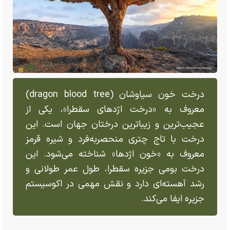
درخت خون سیاوشان (dragon blood tree)
معروف به «درخت اژد‌های سقطرا»، یکی از
عجیب‌ترین و زیباترین درختان جهان است. این
درخت با تاج چتری منحصر‌به‌فرد و شیره قرمز
معروف به «خون اژدها» شناخته می‌شود. این
درخت بومی جزیره سقطرا، طول عمر طولانی و
رشد آهسته‌ای دارد و نقش مهمی در اکوسیستم
جزیره ایفا می‌کند.