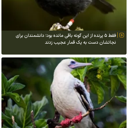
فقط ۵ پرنده از این گونه باقی مانده بود؛ دانشمندان برای
نجاتشان دست به یک قمار عجیب زدند
مشاهدهٔ نادر پرندهٔ دریایی «بوبی پا قرمز» در مریلند