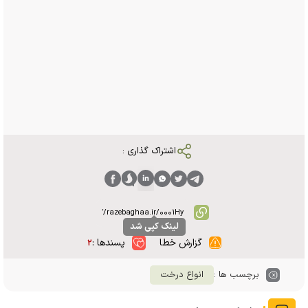
اشتراک گذاری :
لینک کپی شد
گزارش خطا
پسندها :
۲
برچسب ها :
انواع درخت