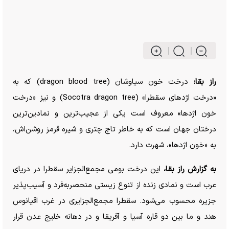
راز بقا:
درخت خون سیاوشان (dragon blood tree) که به
«درخت اژد‌های سقطرا» (Socotra dragon tree) و نیز «درخت
خون اژدها» معروف است یکی از عجیب‌ترین و نمادین‌ترین
درختان جهان است که به خاطر تاج چتری و شیره قرمز روشن‌اش،
به «خون اژدها»، شهرت دارد.
به گزارش راز بقا،
این درخت بومی مجمع‌الجزایر سقطرا در دریای
عرب است و نمادی زنده از تنوع زیستی منحصر‌به‌فرد و آسیب‌پذیر
جزیره محسوب می‌شود. سقطرا مجمع‌الجزایری در غرب اقیانوس
هند و ما بین دو قاره آسیا و آفریقا و در دهانه خلیج عدن قرار