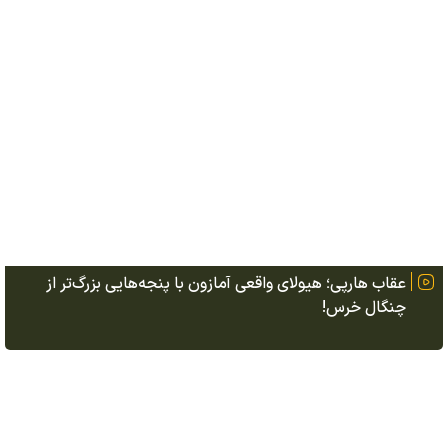
عقاب هارپی؛ هیولای واقعی آمازون با پنجه‌هایی بزرگ‌تر از
چنگال خرس!