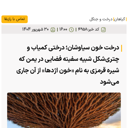
گیاهان
درخت و جنگل
تماس با رازبقا
کد خبر:
۴۹۵۸
16:00
30 شهريور 1404
درخت خون سیاوشان؛ درختی کمیاب و
چتری‌شکل شبیه سفینه فضایی در یمن که
شیره قرمزی به نام «خون اژدها» از آن جاری
می‌شود