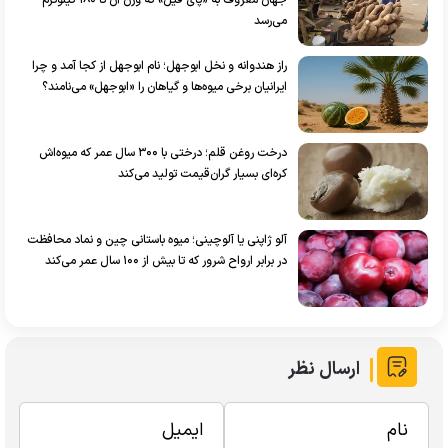
می‌رسد
راز هندوانه و نخل ابوجهل؛ نام ابوجهل از کجا آمد و چرا
ایرانیان برخی میوه‌ها و گیاهان را «ابوجهل» می‌نامند؟
درخت روغن قلم؛ درختی با ۳۰۰ سال عمر که میوه‌اش
کره‌ای بسیار گران‌قیمت تولید می‌کند
آلو ژاپنی یا آلوچینی؛ میوه باستانی چین و نماد محافظت
در برابر ارواح شرور که تا بیش از ۱۰۰ سال عمر می‌کند
ارسال نظر