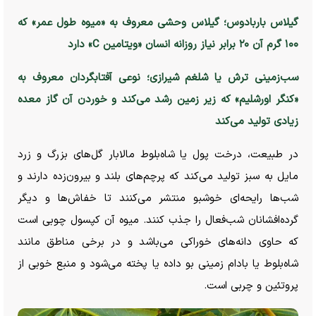
گیلاس باربادوس؛ گیلاس وحشی معروف به «میوه طول عمر» که
۱۰۰ گرم آن ۲۰ برابر نیاز روزانه انسان «ویتامین C» دارد
سب‌زمینی ترش یا شلغم شیرازی؛ نوعی آفتابگردان معروف به
«کنگر اورشلیم» که زیر زمین رشد می‌کند و خوردن آن گاز معده
زیادی تولید می‌کند
در طبیعت، درخت پول یا شاه‌بلوط مالابار گل‌های بزرگ و زرد
مایل به سبز تولید می‌کند که پرچم‌های بلند و بیرون‌زده دارند و
شب‌ها رایحه‌ای خوشبو منتشر می‌کنند تا خفاش‌ها و دیگر
گرده‌افشانان شب‌فعال را جذب کنند. میوه آن کپسول چوبی است
که حاوی دانه‌های خوراکی می‌باشد و در برخی مناطق مانند
شاه‌بلوط یا بادام زمینی بو داده یا پخته می‌شود و منبع خوبی از
پروتئین و چربی است.