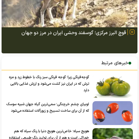
قوچ البرز مرکزی؛ گوسفند وحشی ایران در مرز دو جهان
خبرهای مرتبط
گوجه‌فرنگی زبرا؛ گوجه فرنگی سبز رنگ با خطوط زرد و مزه
ترش‌ که در ایران نیز کشت می‌شود و ارزش غذایی بالایی
دارد
لوبیای چشم خرچنگی؛ سمی‌ترین گیاه جهان شبیه سوسک
که از آن برای ساخت تسبیح و زیورآلات استفاده می‌شود
هویج سیاه؛ خاص‌ترین هویج دنیا با رنگ سیاه که هم
خوراکی است و هم از آن برای تولید رنگ طبیعی استفاده