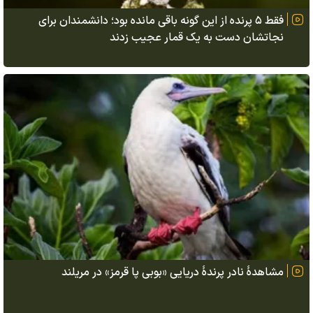
فقط ۵ پرنده از این گونه باقی مانده بود؛ دانشمندان برای
نجاتشان دست به یک قمار عجیب زدند
مشاهدهٔ نادر پرندهٔ دریایی «بوبی پا قرمز» در مریلند