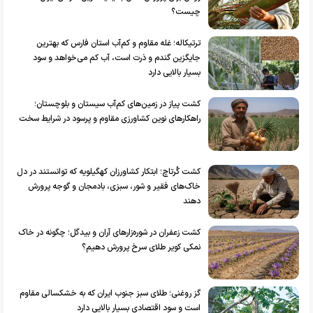
چیست؟
ترتیکاله؛ غله مقاوم و کم‌آب استان فارس که بهترین
جایگزین گندم و ذرت است، آب کم می‌خواهد و سود
بسیار بالایی دارد
کشت پیاز در زمین‌های کم‌آب سیستان و بلوچستان؛
راهکار‌های نوین کشاورزی مقاوم و پرسود در شرایط سخت
کشت کُرتاچ؛ ابتکار کشاورزان کهگیلویه که توانستند در دل
خاک‌های فقیر و شور، سبزی، بادمجان و گوجه پرورش
دهند
کشت زعفران در شوره‌زار‌های آران و بیدگل؛ چگونه در خاک
نمکی کویر طلای سرخ پرورش دهیم؟
گز روغنی؛ طلای سبز جنوب ایران که به خشکسالی مقاوم
است و سود اقتصادی بسیار بالایی دارد