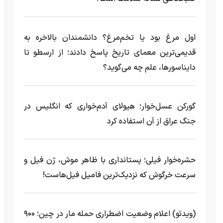
اول مرغ بود یا تخم‌مرغ؟ دانشمندان بالاخره به
قدیمی‌ترین معمای تاریخ پاسخ دادند؛ از ارسطو تا
دایناسورها، علم چه می‌گوید؟
گورکن عسل‌خوار؛ هیولای آدم‌خواری که انگلیس در
جنگ عراق از آن استفاده کرد
حشره‌خوار فیلی؛ پستانداری با ظاهر موش، ژن فیل و
سرعت خرگوش که نزدیک‌ترین فامیل فیل‌هاست!
(ویدئو) اعلام وضعیت اضطراری حمله مار‌ در چین؛ ۹۰۰