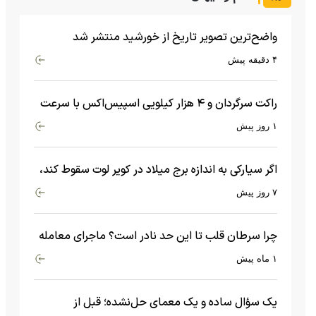
واضح‌ترین تصویر تاریخ از خورشید منتشر شد
۴ دقیقه پیش
راکت سرگردان و ۴ هزار کیلویی اسپیس‌اکس با سرعت
هشت هزار و ۶۹۰ کیلومتر در ساعت به ماه برخورد کرد
۱ روز پیش
اگر سیارکی به اندازه برج میلاد در کویر لوت سقوط کند،
چه اتفاقی می‌افتد؟
۷ روز پیش
چرا سرطان قلب تا این حد نادر است؟ ماجرای معامله
عجیبی که در بدن اتفاق می‌افتد!
۱ ماه پیش
یک سؤال ساده و یک معمای حل‌نشده؛ قبل از