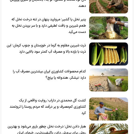
دهند
پنیر نخل یا گشیر؛ مروارید پنهان در تنه درخت نخل که
طعم شیرین و بافت لطیفی دارد و با سر بریدن نخل به
دست می‌آید
ذرت شیرین مقاوم به گرما در خوزستان و جنوب کرمان؛ این
ذرت با بازده بالا و مصرف آب کمتر سود بالایی دارد
کدام محصولات کشاورزی ایران بیشترین مصرف آب را
دارد؛ نیشکر، هندوانه یا برنج؟
کشت گل محمدی در داراب؛ روایت واقعی از یک
کشاورزی کم‌مصرف و پر درآمد که مردم روستا را ثروتمند
کرد
هبار دادن نخل؛ درخت نخل چطور بارور می‌شود و بهترین
روش برای پرورش دادن باکیفیت‌ترین خرمای ایران