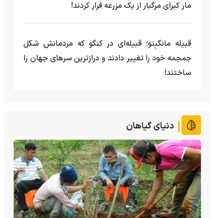
مار کبرای مرگبار از یک مزرعه‌ فرار کردند!
قبیله مانگبِتو؛ قبیله‌ای در کنگو که مردمانش شکل
جمجمه خود را تغییر دادند و درازترین سرهای جهان را
ساختند!
دنیای گیاهان