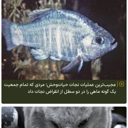
عجیب‌ترین عملیات نجات حیات‌وحش؛ مردی که تمام جمعیت
یک گونه ماهی را در دو سطل از انقراض نجات داد