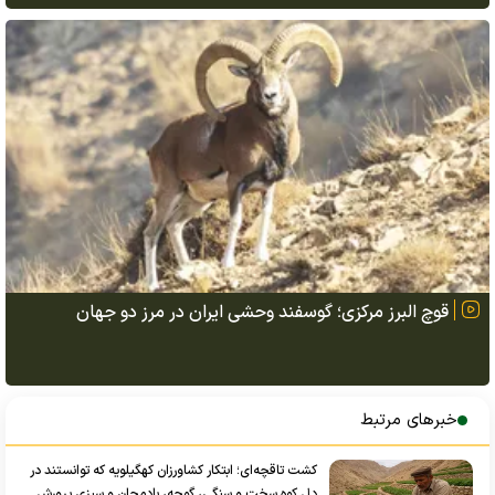
قوچ البرز مرکزی؛ گوسفند وحشی ایران در مرز دو جهان
خبرهای مرتبط
کشت تاقچه‌ای؛ ابتکار کشاورزان کهگیلویه که توانستند در
دل کوه سخت و سنگی، گوجه، بادمجان و سبزی پرورش