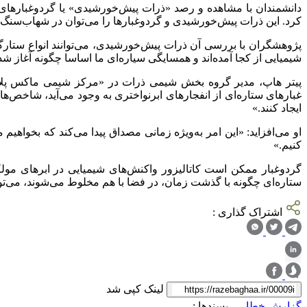
دانشمندان با مشاهده و رصد «ذرات پیش‌خورشیدی» یا گردوغبار‌های
کرد. این ذرات پیش‌خورشیدی و گردوغبار‌ها را می‌توان در شهاب‌سنگ‌ه
پژوهشگران با بررسی آن ذرات پیش‌خورشیدی، می‌توانند انواع ستارگان
شیمیایی از کجا آمده‌اند و همسایگی سیاره‌ای ما اساسا چگونه آغاز شد،
غبار‌های ستاره‌ای از انفجار‌های ابرنواختری به وجود می‌­آید، شاخص­‌ه
ایجاد کنند.»
او می‌افزاید: «این امر به‌ویژه زمانی مصداق پیدا می­‌کند که بخواهیم
کنیم.»
گردوغبار ممکن است کاتالیزور واکنش‌های شیمیایی در ابر‌های مولکول
ستاره‌ای چگونه با گذشت زمان، در فضا با هم مخلوط می‌شوند، می‌تو
اشتراک گذاری :
لینک کپی شد
گزارش خطا
پسندها :