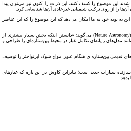
د این موضوع را کشف کنند. این ذرات را اکنون نیز می‌توان پیدا
آن‌ها را از روی ترکیب شیمیایی غیرعادی آن‌ها شناسایی کرد.
ین به نوبه خود به ما امکان می‌دهد که این موضوع را که این عناصر
پیتر هاپ، مدیر گروه بخش شیمی ذرات در «مرکز شیمی ماکس پلانک» (MPI) و نویسنده اصلی این مقاله در مجله «نیچر آسترونومی» (Nature Astronomy) می‌گوید: «دانستن اینکه بخش بسیار بیشتری از
انند مدل‌­های رایانه‌ای تکامل غبار در محیط بین‌ستاره‌ای را طراحی و
ار‌های قدیمی بین‌ستاره‌ای هنگام عبور امواج شوک ابرنواختر را توصیف
 سازنده سیارات جدید است؛ بنابراین کاوش در این باره که غبار‌های
بدهد.