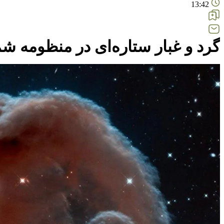
13:42
گرد و غبار ستاره‌ای در منظومه ش