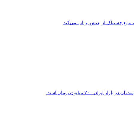
 مایع چسبناک از بدنش پرتاب می‌کند