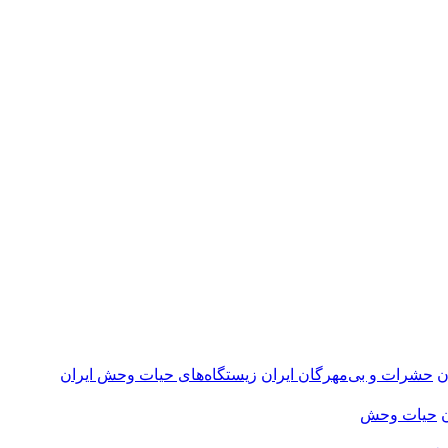
ن
حشرات و بی‌مهرگان ایران
زیستگاه‌های حیات وحش ایران
حیات وحش