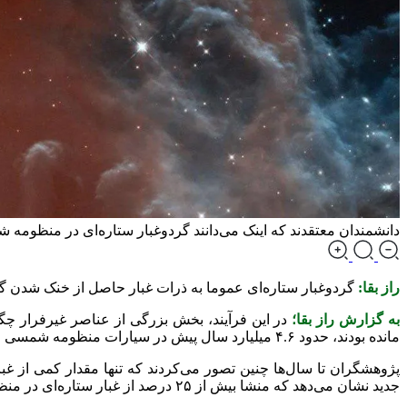
دانشمندان معتقدند که اینک می‌دانند گردوغبار ستاره‌ای در منظومه 
راز بقا:
گردوغبار ستاره‌ای عموما به ذرات غبار حاصل از خنک شدن گاز
به گزارش راز بقا؛
در این فرآیند، بخش بزرگی از عناصر غیرفرار چگالی
مانده بودند، حدود ۴.۶ میلیارد سال پیش در سیارات منظومه شمسی ادغام شدند.
پژوهشگران تا سال­‌ها چنین تصور می‌کردند که تنها مقدار کمی از غبا
جدید نشان می‌دهد که منشا بیش از ۲۵ درصد از غبار ستاره‌ای در منظومه شمسی از ابرنواختر‌ها است.