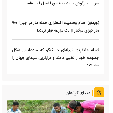
سرعت خرگوش که نزدیک‌ترین فامیل فیل‌هاست!
(ویدئو) اعلام وضعیت اضطراری حمله مار‌ در چین؛ ۹۰۰
مار کبرای مرگبار از یک مزرعه‌ فرار کردند!
قبیله مانگبِتو؛ قبیله‌ای در کنگو که مردمانش شکل
جمجمه خود را تغییر دادند و درازترین سرهای جهان را
ساختند!
دنیای گیاهان