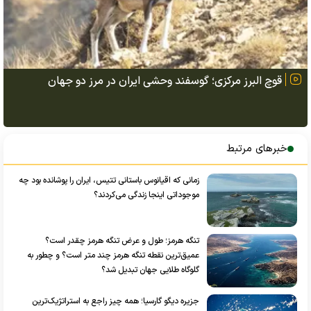
قوچ البرز مرکزی؛ گوسفند وحشی ایران در مرز دو جهان
خبرهای مرتبط
زمانی که اقیانوس باستانی تتیس، ایران را پوشانده بود چه
موجوداتی اینجا زندگی می‌کردند؟
تنگه هرمز؛ طول و عرض تنگه هرمز چقدر است؟
عمیق‌ترین نقطه تنگه هرمز چند متر است؟ و چطور به
گلوگاه طلایی جهان تبدیل شد؟
جزیره دیگو گارسیا؛ همه چیز راجع به استراتژیک‌ترین