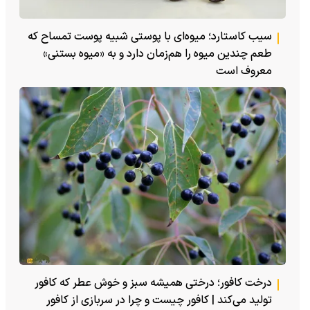
سیب کاستارد؛ میوه‌ای با پوستی شبیه پوست تمساح که
طعم چندین میوه را هم‌زمان دارد و به «میوه بستنی»
معروف است
درخت کافور؛ درختی همیشه سبز و خوش عطر که کافور
تولید می‌کند | کافور چیست و چرا در سربازی از کافور