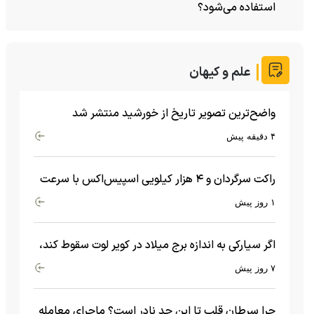
استفاده می‌شود؟
علم و کیهان
واضح‌ترین تصویر تاریخ از خورشید منتشر شد
۴ دقیقه پیش
راکت سرگردان و ۴ هزار کیلویی اسپیس‌اکس با سرعت
هشت هزار و ۶۹۰ کیلومتر در ساعت به ماه برخورد کرد
۱ روز پیش
اگر سیارکی به اندازه برج میلاد در کویر لوت سقوط کند،
چه اتفاقی می‌افتد؟
۷ روز پیش
چرا سرطان قلب تا این حد نادر است؟ ماجرای معامله