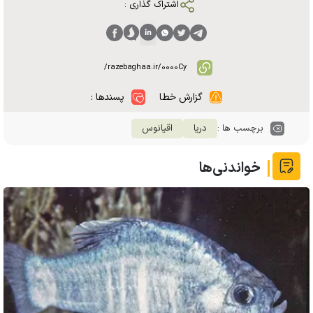
اشتراک گذاری :
گزارش خطا
پسندها :
برچسب ها :
دریا
اقیانوس
خواندنی‌ها