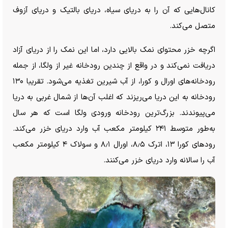
کانال‌هایی که آن را به دریای سیاه، دریای بالتیک و دریای آزوف
متصل می‌کند.
اگرچه خزر محتوای نمک بالایی دارد، اما این نمک را از دریای آزاد
دریافت نمی‌کند و در واقع از چندین رودخانه غیر از ولگا، از جمله
رودخانه‌های اورال و کورا، از آب شیرین تغذیه می‌شود. تقریبا ۱۳۰
رودخانه به این دریا می‌ریزند که اغلب آن‌ها از شمال غربی به دریا
می‌پیوندند. بزرگ‌ترین رودخانه ورودی ولگا است که هر سال
به‌طور متوسط ۲۴۱ کیلومتر مکعب آب وارد دریای خزر می‌کند.
رود‌های کورا ۱۳، اترک ۸٫۵، اورال ۸٫۱ و سولاک ۴ کیلومتر مکعب
آب را سالانه وارد دریای خزر می‌کنند.