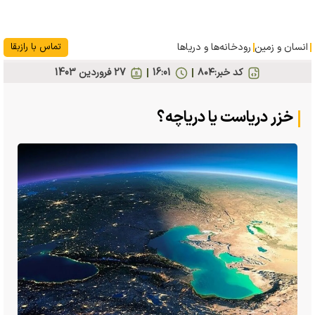
انسان و زمین
رودخانه‎‌ها و دریاها
تماس با رازبقا
کد خبر:
۸۰۴
16:01
27 فروردين 1403
خزر دریاست یا دریاچه؟