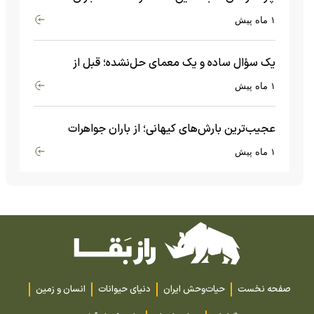
عجیبی که در بدن اتفاق می‌افتد!
۱ ماه پیش
یک سؤال ساده و یک معمای حل‌نشده؛ قبل از
بیگ‌بنگ و آغاز جهان چه چیزی وجود داشت؟
۱ ماه پیش
عجیب‌ترین بارش‌های کیهانی؛ از باران جواهرات
گران‌قیمت تا بارش آهن و شیشه
۱ ماه پیش
صفحه نخست
حیات‌وحش ایران
دنیای حیوانات
انسان و زمین