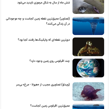
شش ماه از سال به شکل مرموزی ناپدید می‌شود
(تصاویر) عمیق‌ترین نقطه زمین کجاست و چه موجوداتی
در آن زندگی می‌کنند؟
دورترین نقطه‌ای که وایکینگ‌ها رفتند کجا بود؟
چند اقیانوس روی زمین وجود دارد؟
(ویدئو) تصاویری عجیب از «هیولا - مرغ» بی‌سر
عمیق‌ترین اقیانوس زمین کجاست؟