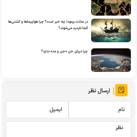
در مثلث برمودا چه خبر است؟ چرا هواپیماها و کشتی‌ها
آنجا ناپدید می‌شوند؟
چرا دریای خزر «جزر و مد» ندارد؟
ارسال نظر