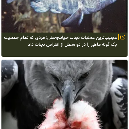
عجیب‌ترین عملیات نجات حیات‌وحش؛ مردی که تمام جمعیت
یک گونه ماهی را در دو سطل از انقراض نجات داد