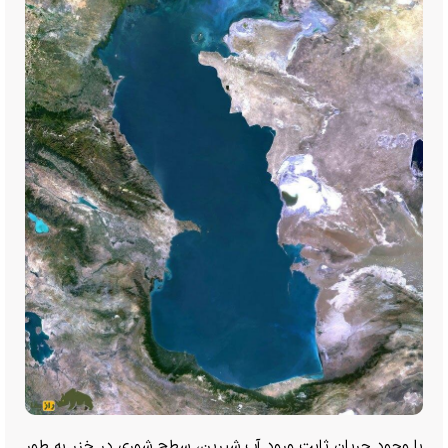
با وجود جریان ثابت ورود آب شیرین، سطح شوری در خزر به طور