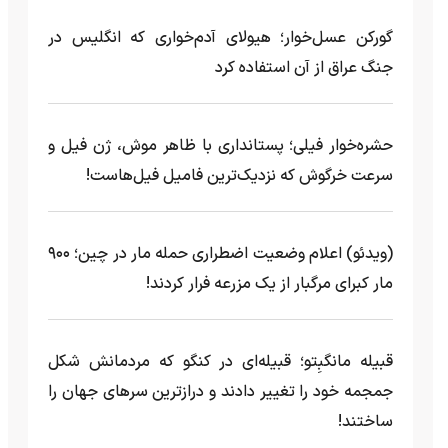
گورکن عسل‌خوار؛ هیولای آدم‌خواری که انگلیس در
جنگ عراق از آن استفاده کرد
حشره‌خوار فیلی؛ پستانداری با ظاهر موش، ژن فیل و
سرعت خرگوش که نزدیک‌ترین فامیل فیل‌هاست!
(ویدئو) اعلام وضعیت اضطراری حمله مار‌ در چین؛ ۹۰۰
مار کبرای مرگبار از یک مزرعه‌ فرار کردند!
قبیله مانگبِتو؛ قبیله‌ای در کنگو که مردمانش شکل
جمجمه خود را تغییر دادند و درازترین سرهای جهان را
ساختند!