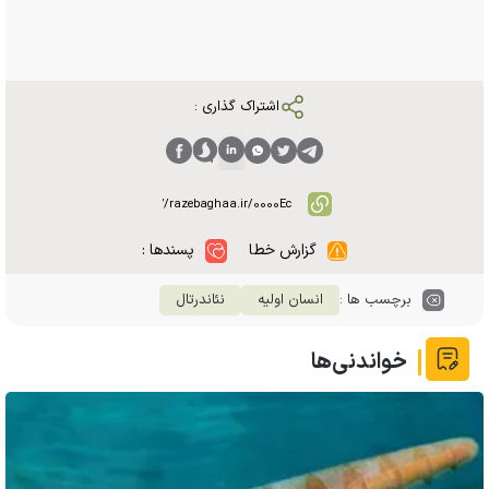
اشتراک گذاری :
گزارش خطا
پسندها :
برچسب ها :
انسان اولیه
نئاندرتال
خواندنی‌ها