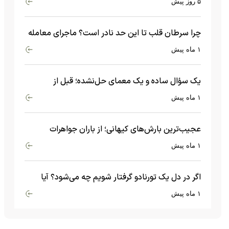
۵ روز پیش
چرا سرطان قلب تا این حد نادر است؟ ماجرای معامله
عجیبی که در بدن اتفاق می‌افتد!
۱ ماه پیش
یک سؤال ساده و یک معمای حل‌نشده؛ قبل از
بیگ‌بنگ و آغاز جهان چه چیزی وجود داشت؟
۱ ماه پیش
عجیب‌ترین بارش‌های کیهانی؛ از باران جواهرات
گران‌قیمت تا بارش آهن و شیشه
۱ ماه پیش
اگر در دل یک تورنادو گرفتار شویم چه می‌شود؟ آیا
امکان زنده ماندن وجود دارد؟
۱ ماه پیش