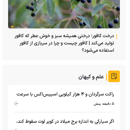
درخت کافور؛ درختی همیشه سبز و خوش عطر که کافور
تولید می‌کند | کافور چیست و چرا در سربازی از کافور
استفاده می‌شود؟
علم و کیهان
راکت سرگردان و ۴ هزار کیلویی اسپیس‌اکس با سرعت
هشت هزار و ۶۹۰ کیلومتر در ساعت به ماه برخورد کرد
۵ دقیقه پیش
اگر سیارکی به اندازه برج میلاد در کویر لوت سقوط کند،
چه اتفاقی می‌افتد؟