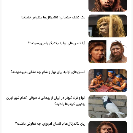
یک کشف جنجالی؛ نئاندرتال‌ها منقرض نشدند!
آیا انسان‌های اولیه یکدیگر را می‌بوسیدند؟
انسان‌های اولیه برای نهار و شام چه غذایی می‌خوردند؟
انواع نژاد کبوتر در ایران از ریحانی تا طوقی؛ کدام شهر ایران
بهترین کبوترها را دارد؟
زبان نئاندرتال‌ها با انسان امروزی چه تفاوتی داشت؟