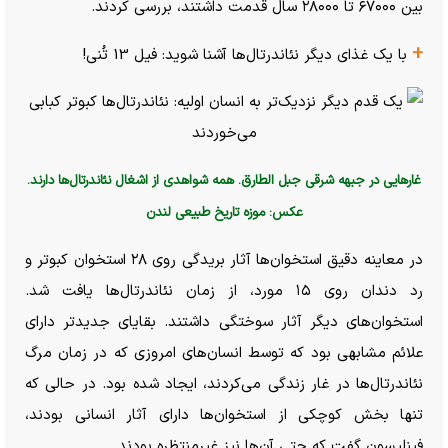
بین ۶۷۰۰۰ تا ۲۸۰۰۰ سال قدمت داشتند، بررسی کردند.
+
با یک غذای دیگر نئاندرتال‌ها آشنا شوید: فیل 13 تُنی!
غار‌هایی در جبهه شرقی جبل الطارق. همه شواهدی از اشغال نئاندرتال‌ها دارند.
عکس: موزه تاریخ طبیعی لندن
در معاینه دقیق استخوان‌ها آثار بریدگی روی ۲۸ استخوان کبوتر و
رد دندان روی ۱۵ مورد، از زمان نئاندرتال‌ها یافت شد.
استخوان‌های دیگر آثار سوختگی داشتند. بقایای جدیدتر دارای
علائم مشابهی بود که توسط انسان‌های امروزی که در زمان مرگ
نئاندرتال‌ها در غار زندگی می‌کردند، ایجاد شده بود. در حالی که
تنها بخش کوچکی از استخوان‌ها دارای آثار انسانی بودند،
فینلیسون گفت که حتی آن‌ها نیز غیرمنتظره بودند.