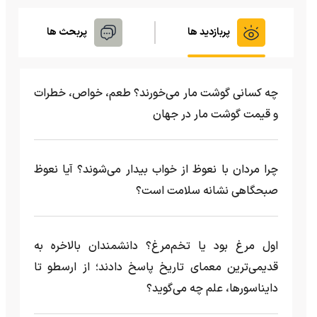
پربازدید ها
پربحث ها
چه کسانی گوشت مار می‌خورند؟ طعم، خواص، خطرات
و قیمت گوشت مار در جهان
چرا مردان با نعوظ از خواب بیدار می‌شوند؟ آیا نعوظ
صبحگاهی نشانه سلامت است؟
اول مرغ بود یا تخم‌مرغ؟ دانشمندان بالاخره به
قدیمی‌ترین معمای تاریخ پاسخ دادند؛ از ارسطو تا
دایناسورها، علم چه می‌گوید؟