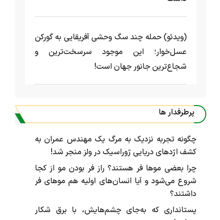
(ویدئو) حمله چند سگ وحشی آفریقایی به گورکن
عسل‌خوار؛ این موجود سرسخت‌ترین و
شجاع‌ترین جانور جهان است!
پرطرفدار ها
چگونه تجربه نزدیک به مرگ یک مهندس عمران به
کشف اژد‌های دریایی ژوراسیک در ولز منجر شد!
چرا بعضی موها فر هستند؟ راز فر بودن مو از کجا
شروع می‌شود و آیا انسان‌های اولیه هم موهای فر
داشتند؟
پستانداری که به‌جای چشم‌هایش، با برق شکار