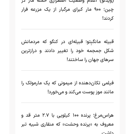
(ویدئو) اعلام وضعیت اضطراری حمله مار‌ در
چین؛ ۹۰۰ مار کبرای مرگبار از یک مزرعه‌ فرار
کردند!
قبیله مانگبِتو؛ قبیله‌ای در کنگو که مردمانش
شکل جمجمه خود را تغییر دادند و درازترین
سرهای جهان را ساختند!
فیلمی تکان‌دهنده از میمونی که یک مارمولک را
مانند موز پوست می‌کند و می‌خورد!
هراس‌مرغ؛ پرنده ۱۰۰ کیلویی با ۲.۷ متر قد و
معروف به «پرنده وحشت» که منقاری شبیه تبر
داشت