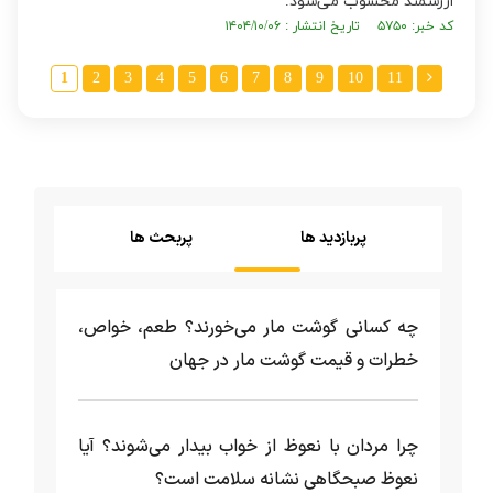
ارزشمند محسوب می‌شود.
کد خبر: ۵۷۵۰ تاریخ انتشار : ۱۴۰۴/۱۰/۰۶
1
2
3
4
5
6
7
8
9
10
11
پربازدید ها
پربحث ها
چه کسانی گوشت مار می‌خورند؟ طعم، خواص،
خطرات و قیمت گوشت مار در جهان
چرا مردان با نعوظ از خواب بیدار می‌شوند؟ آیا
نعوظ صبحگاهی نشانه سلامت است؟