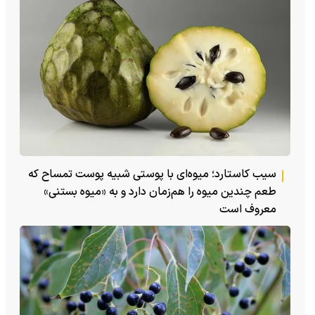
سیب کاستارد؛ میوه‌ای با پوستی شبیه پوست تمساح که
طعم چندین میوه را هم‌زمان دارد و به «میوه بستنی»
معروف است