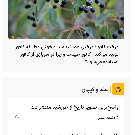
درخت کافور؛ درختی همیشه سبز و خوش عطر که کافور
تولید می‌کند | کافور چیست و چرا در سربازی از کافور
استفاده می‌شود؟
علم و کیهان
واضح‌ترین تصویر تاریخ از خورشید منتشر شد
۴ دقیقه پیش