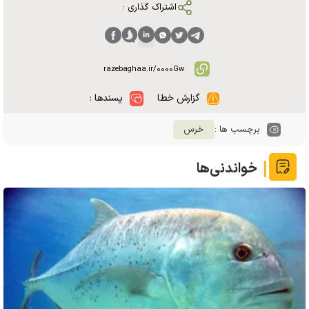
اشتراک گذاری :
گزارش خطا
پسندها :
برچسب ها :
خرس
خواندنی‌ها