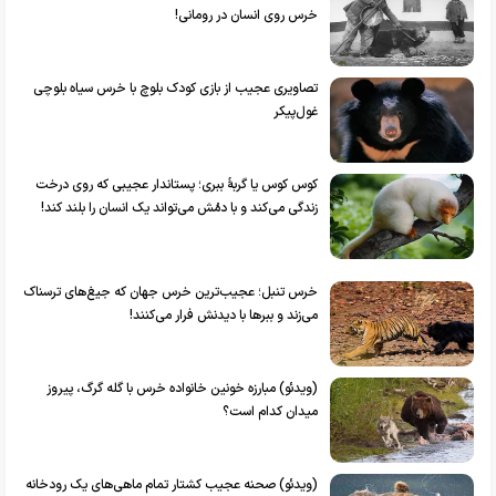
خرس روی انسان در رومانی!
تصاویری عجیب از بازی کودک بلوچ با خرس سیاه بلوچی
غول‌پیکر
کوس کوس یا گربۀ ببری؛ پستاندار عجیبی که روی درخت‌
زندگی می‌کند و با دمُش می‌تواند یک انسان را بلند کند!
خرس تنبل؛ عجیب‌ترین خرس جهان که جیغ‌های ترسناک
می‌زند و ببرها با دیدنش فرار می‌کنند!
(ویدئو) مبارزه خونین خانواده خرس با گله گرگ، پیروز
میدان کدام است؟
(ویدئو) صحنه عجیب کشتار تمام ماهی‌های یک رودخانه