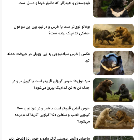
بلوچستان و هرمزگان که عاشق خرما و عسل است
بوفالو قوی‌تر است یا خرس و در نبرد بین این دو غول
خشکی کدام‌یک برنده است؟
عکس | خرس سیاه بلوچی به این چوپان در جیرفت حمله
کرد
نبرد غول‌ها؛ خرس گریزلی قوی‌تر است یا گوریل نر و در
جنگ تن به تن کدام‌یک پیروز می‌شود؟
خرس قطبی قوی‌تر است یا شیر و در نبرد غول ۷۰۰
کیلویی قطب و سلطان ۲۵۰ کیلویی آفریقا کدام برنده
می‌شود؟
ماجرای واقعی دوستی گرگ ماده و خرس نر؛ ارتباطی نادر