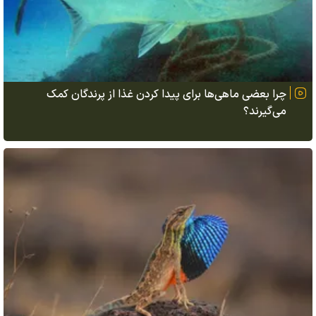
چرا بعضی ماهی‌ها برای پیدا کردن غذا از پرندگان کمک
می‌گیرند؟