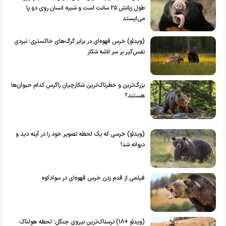
طول زبانش ۲۵ سانت است و شبیه انسان روی دو پا
می‌ایستد
(ویدئو) خرس قهوه‌ای در برابر گرگ‌های خاکستری؛ نبردی
نفس‌گیر بر سر لاشه شکار
بزرگ‌ترین و خطرناک‌ترین شکارچیان زاگرس کدام حیوان‌ها
هستند؟
(ویدئو) خرسی که یک لحظه تصویر خود را در آینه دید و
دیوانه شد!
فیلمی از قدم زدن خرس قهوه‌ای در سوادکوه
(ویدئو +۱۸) ترسناک‌ترین نیروی جنگل؛ لحظه هولناک