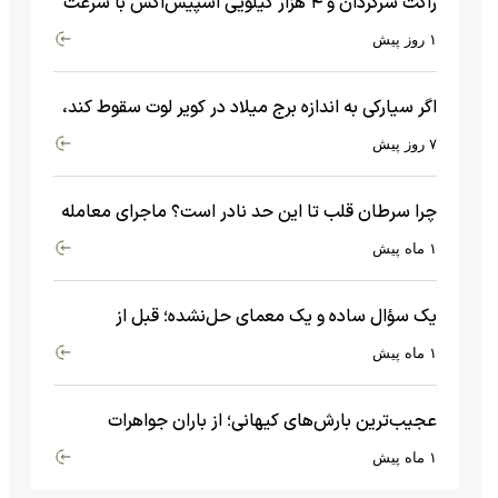
راکت سرگردان و ۴ هزار کیلویی اسپیس‌اکس با سرعت
هشت هزار و ۶۹۰ کیلومتر در ساعت به ماه برخورد کرد
۱ روز پیش
اگر سیارکی به اندازه برج میلاد در کویر لوت سقوط کند،
چه اتفاقی می‌افتد؟
۷ روز پیش
چرا سرطان قلب تا این حد نادر است؟ ماجرای معامله
عجیبی که در بدن اتفاق می‌افتد!
۱ ماه پیش
یک سؤال ساده و یک معمای حل‌نشده؛ قبل از
بیگ‌بنگ و آغاز جهان چه چیزی وجود داشت؟
۱ ماه پیش
عجیب‌ترین بارش‌های کیهانی؛ از باران جواهرات
گران‌قیمت تا بارش آهن و شیشه
۱ ماه پیش