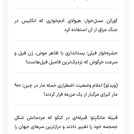
گورکن عسل‌خوار؛ هیولای آدم‌خواری که انگلیس در
جنگ عراق از آن استفاده کرد
حشره‌خوار فیلی؛ پستانداری با ظاهر موش، ژن فیل و
سرعت خرگوش که نزدیک‌ترین فامیل فیل‌هاست!
(ویدئو) اعلام وضعیت اضطراری حمله مار‌ در چین؛ ۹۰۰
مار کبرای مرگبار از یک مزرعه‌ فرار کردند!
قبیله مانگبِتو؛ قبیله‌ای در کنگو که مردمانش شکل
جمجمه خود را تغییر دادند و درازترین سرهای جهان را