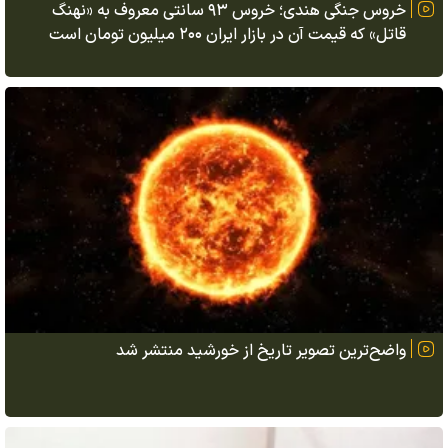
خروس جنگی هندی؛ خروس ۹۳ سانتی معروف به «نهنگ
قاتل» که قیمت آن در بازار ایران ۲۰۰ میلیون تومان است
واضح‌ترین تصویر تاریخ از خورشید منتشر شد