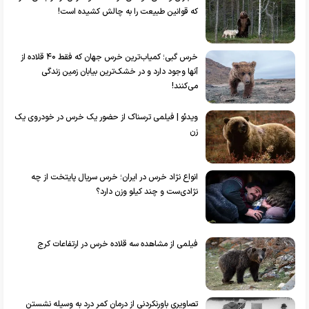
که قوانین طبیعت را به چالش کشیده است!
خرس گبی؛ کمیاب‌ترین خرس جهان که فقط ۴۰ قلاده از
آنها وجود دارد و در خشک‌ترین بیابان زمین زندگی
می‌کنند!
ویدئو | فیلمی ترسناک از حضور یک خرس در خودروی یک
زن
انواع نژاد خرس در ایران؛ خرس سریال پایتخت از چه
نژادی‌ست و چند کیلو وزن دارد؟
فیلمی از مشاهده سه قلاده خرس در ارتفاعات کرج
تصاویری باورنکردنی از درمان کمر درد به وسیله نشستن