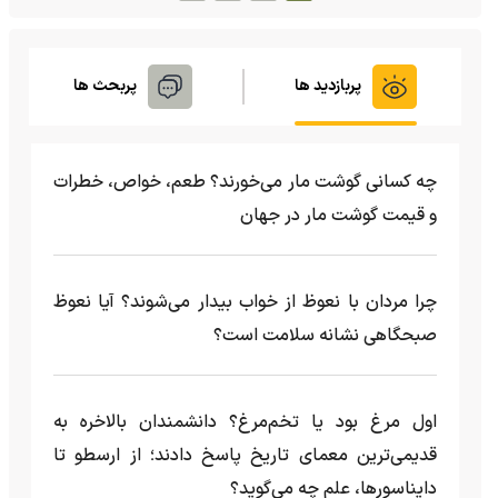
پربازدید ها
پربحث ها
چه کسانی گوشت مار می‌خورند؟ طعم، خواص، خطرات
و قیمت گوشت مار در جهان
چرا مردان با نعوظ از خواب بیدار می‌شوند؟ آیا نعوظ
صبحگاهی نشانه سلامت است؟
اول مرغ بود یا تخم‌مرغ؟ دانشمندان بالاخره به
قدیمی‌ترین معمای تاریخ پاسخ دادند؛ از ارسطو تا
دایناسورها، علم چه می‌گوید؟