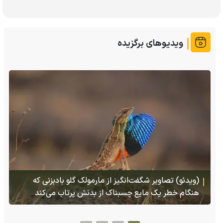
ویدیوهای برگزیده
(ویدئو) تصاویر شگفت‌انگیز از مارمولک گلو بادبزنی که
هنگام خطر یک مایع چسبناک از بدنش پرتاب می‌کند