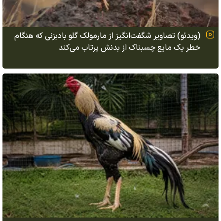
(ویدئو) تصاویر شگفت‌انگیز از مارمولک گلو بادبزنی که هنگام
خطر یک مایع چسبناک از بدنش پرتاب می‌کند