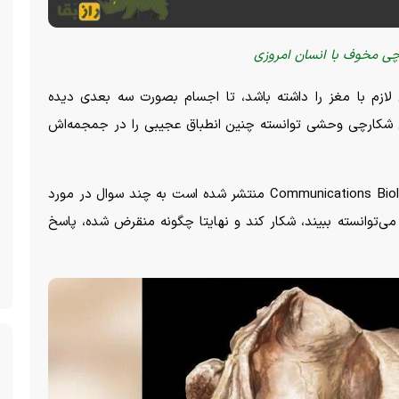
ی مخوف با انسان امروزی
لازم با مغز را داشته باشد، تا اجسام بصورت سه بعدی دیده
ن شکارچی وحشی توانسته چنین انطباق عجیبی را در جمجمه‌اش
اکنون، در مقاله‌ای که در۲۱ مارس ۲۰۲۳ در نشریه Communications Biology منتشر شده است به چند سوال در مورد
‌توانسته ببیند، شکار کند و نهایتا چگونه منقرض شده، پاسخ