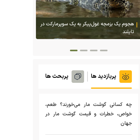
پس از ۷۰ سال؛ ببرها دوباره به سرزمین
گمشده‌شان در قزاقستان بازگشتند
پربازدید ها
پربحث ها
چه کسانی گوشت مار می‌خورند؟ طعم،
خواص، خطرات و قیمت گوشت مار در
جهان