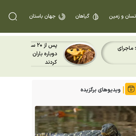
نسان و زمین
گیاهان
جهان باستان
پس از ۲۰ سال؛ قورباغه
 ماجرای
دوباره باران را روی پوست
کردند
ویدیوهای برگزیده