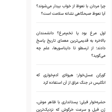
چرا مردان با نعوظ از خواب بیدار می‌شوند؟
آیا نعوظ صبحگاهی نشانه سلامت است؟
اول مرغ بود یا تخم‌مرغ؟ دانشمندان
بالاخره به قدیمی‌ترین معمای تاریخ پاسخ
دادند؛ از ارسطو تا دایناسورها، علم چه
می‌گوید؟
گورکن عسل‌خوار؛ هیولای آدم‌خواری که
انگلیس در جنگ عراق از آن استفاده کرد
حشره‌خوار فیلی؛ پستانداری با ظاهر موش،
ژن فیل و سرعت خرگوش که نزدیک‌ترین