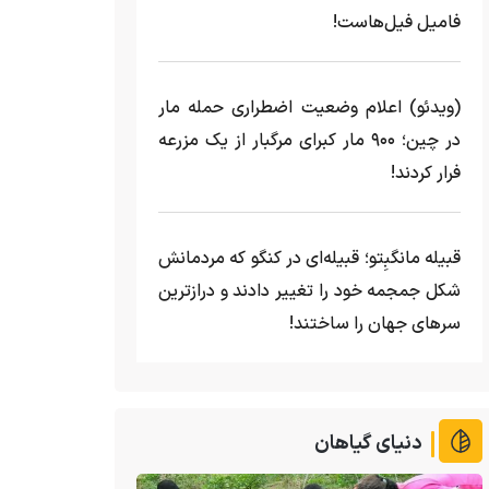
فامیل فیل‌هاست!
(ویدئو) اعلام وضعیت اضطراری حمله مار‌
در چین؛ ۹۰۰ مار کبرای مرگبار از یک مزرعه‌
فرار کردند!
قبیله مانگبِتو؛ قبیله‌ای در کنگو که مردمانش
شکل جمجمه خود را تغییر دادند و درازترین
سرهای جهان را ساختند!
دنیای گیاهان