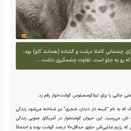
رای چشمانی کاملا درشت و گشاده (همانند گاو) بود،
 که رو به جلو است، تفاوت چشمگیری داشت.....
لی جالبی را برای تیلاکوسمیلوس گوشت‌خوار رقم زد.
ه به نام "کیسه دار دندان خنجری" نیز شناخته می‌شود زندگی
 اش می‌رسید. این حیوان گوشتخوار در آمریکای جنوبی زندگی
می‌کرد. به اوهایپرگوشتخوار نیز می‌گویند، به این معنی که رژیم غذایی‌اش حاوی حداقل۷۰ درصد گوشت بوده و احتمالاً