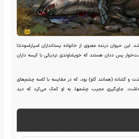
یش منقرض شد. این حیوان درنده عضوی از خانواده پستانداران اسپاراسودنتا
 گوشت‌خوار پس ددان هستند که خویشاوندی نزدیکی با کیسه داران
ی کاملا درشت و گشاده (همانند گاو) بود، که در مقایسه با کاسه چشم‌های
داشت. جای‌گیری عجیب چشمها، به او کمک می‌کرد که دید