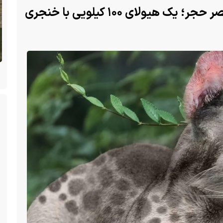
(تصاویر) هولناک‌ترین شکارچی عصر حجر؛ یک هیولای ۱۰۰ کیلویی با خنجری
هجوم یک بزمجه غول‌پیکر به یک سوپرمارکت در
تایلند
انیا