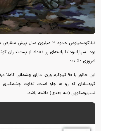
تیلاکوسمیلوس حدود ۳ میلیون سال پ
بود. اسپاراسودنتا راسته‌ای پر تعداد از پستانداران
امروزی داشتند.
این جانور با ۹۰ کیلوگرم وزن، دارای چشمان
گربه‌سانان که رو به جلو است، تفاوت چشمگیری 
استریوسکوپی (سه بعدی) داشته باشد.