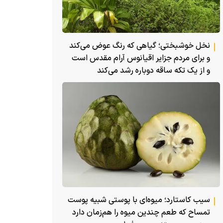
نخل خوشبختی؛ گیاهی که رنگ عوض می‌کند
و برای مردم جزایر اقیانوس آرام مقدس است
و از یک تکه ساقه دوباره رشد می‌کند
سیب کاستارد؛ میوه‌ای با پوستی شبیه پوست
تمساح که طعم چندین میوه را هم‌زمان دارد