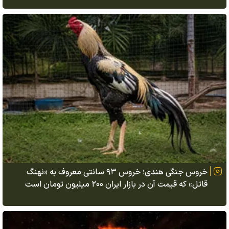
خروس جنگی هندی؛ خروس ۹۳ سانتی معروف به «نهنگ
قاتل» که قیمت آن در بازار ایران ۲۰۰ میلیون تومان است