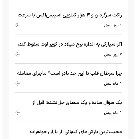
راکت سرگردان و ۴ هزار کیلویی اسپیس‌اکس با سرعت
هشت هزار و ۶۹۰ کیلومتر در ساعت به ماه برخورد کرد
۱ روز پیش
اگر سیارکی به اندازه برج میلاد در کویر لوت سقوط کند،
چه اتفاقی می‌افتد؟
۷ روز پیش
چرا سرطان قلب تا این حد نادر است؟ ماجرای معامله
عجیبی که در بدن اتفاق می‌افتد!
۱ ماه پیش
یک سؤال ساده و یک معمای حل‌نشده؛ قبل از
بیگ‌بنگ و آغاز جهان چه چیزی وجود داشت؟
۱ ماه پیش
عجیب‌ترین بارش‌های کیهانی؛ از باران جواهرات