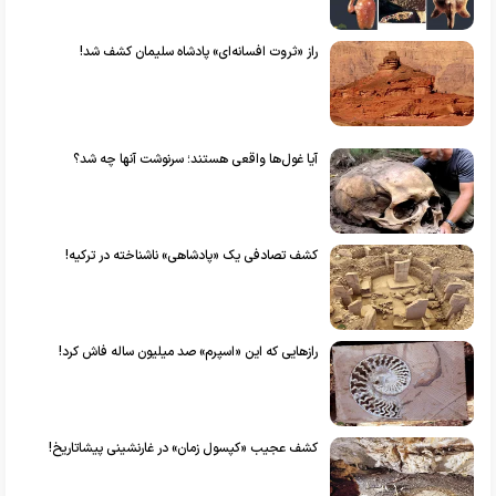
راز «ثروت افسانه‌ای» پادشاه سلیمان کشف شد!
آیا غول‌ها واقعی هستند؛ سرنوشت آنها چه شد؟
کشف تصادفی یک «پادشاهی» ناشناخته در ترکیه!
رازهایی که این «اسپرم» صد میلیون ساله فاش کرد!
کشف عجیب «کپسول زمان» در غارنشینی پیشاتاریخ!