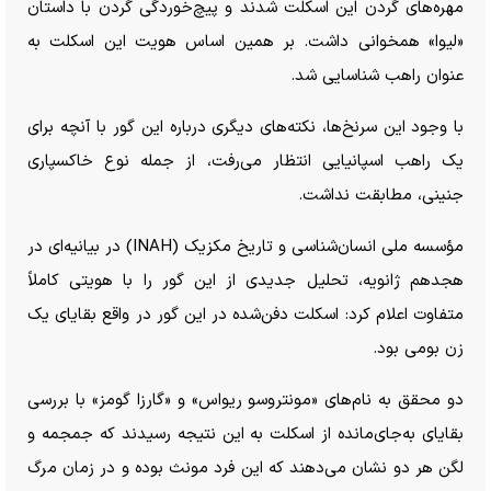
مهره‌های گردن این اسکلت شدند و پیچ‌خوردگی گردن با داستان
«لیوا» همخوانی داشت. بر همین اساس هویت این اسکلت به
عنوان راهب شناسایی شد.
با وجود این سرنخ‌ها، نکته‌های دیگری درباره این گور با آنچه برای
یک راهب اسپانیایی انتظار می‌رفت، از جمله نوع خاکسپاری
جنینی، مطابقت نداشت.
مؤسسه ملی انسان‌شناسی و تاریخ مکزیک (INAH) در بیانیه‌ای در
هجدهم ژانویه، تحلیل جدیدی از این گور را با هویتی کاملاً
متفاوت اعلام کرد: اسکلت دفن‌شده در این گور در واقع بقایای یک
زن بومی بود.
دو محقق به نام‌های «مونتروسو ریواس» و «گارزا گومز» با بررسی
بقایای به‌جای‌مانده از اسکلت به این نتیجه رسیدند که جمجمه و
لگن هر دو نشان می‌دهند که این فرد مونث بوده و در زمان مرگ