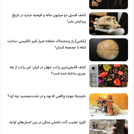
کشف فسیل دو میلیون ساله و فرضیه جدید در تاریخ
پیدایش بشر!
(عکس) راز وحشتناک «شانه» اسرار آمیز انگلیسی؛ ساخت
شانه با جمجمه انسان!
کشف قدیمی‌ترین رژلب جهان در ایران؛ این رژلب از چه
چیزی ساخته شده است؟
«ایندیانا جونز» واقعی که بود و در تخت‌جمشید چه کرد؟
کاربرد عجیب آلت تناسلی سنگی در بین انسان‌های اولیه