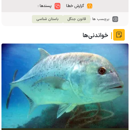
گزارش خطا
پسندها :
برچسب ها :
قانون جنگل
باستان شناسی
خواندنی‌ها