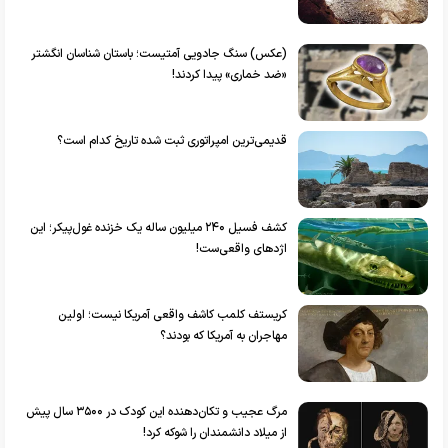
(عکس) سنگ جادویی آمتیست؛ باستان شناسان انگشتر
«ضد خماری» پیدا کردند!
قدیمی‌ترین امپراتوری ثبت شده تاریخ کدام است؟
کشف فسیل ۲۴۰ میلیون ساله یک خزنده غول‌پیکر؛ این
اژدهای واقعی‌ست!
کریستف کلمب کاشف واقعی آمریکا نیست؛ اولین
مهاجران به آمریکا که بودند؟
مرگ عجیب و تکان‌دهنده این کودک در ۳۵۰۰ سال پیش
از میلاد دانشمندان را شوکه کرد!