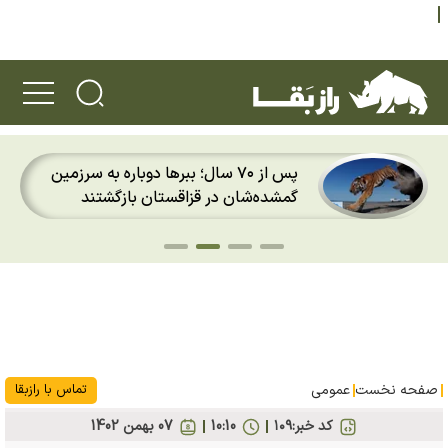
پس از ۷۰ سال؛ ببرها دوباره به سرزمین
گمشده‌شان در قزاقستان بازگشتند
صفحه نخست
عمومی
تماس با رازبقا
کد خبر:
۱۰۹
10:10
07 بهمن 1402