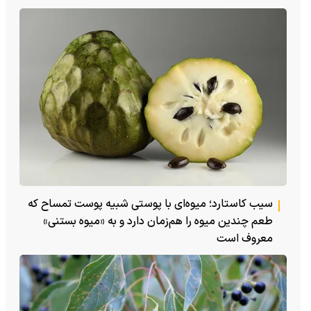
سیب کاستارد؛ میوه‌ای با پوستی شبیه پوست تمساح که
طعم چندین میوه را هم‌زمان دارد و به «میوه بستنی»
معروف است