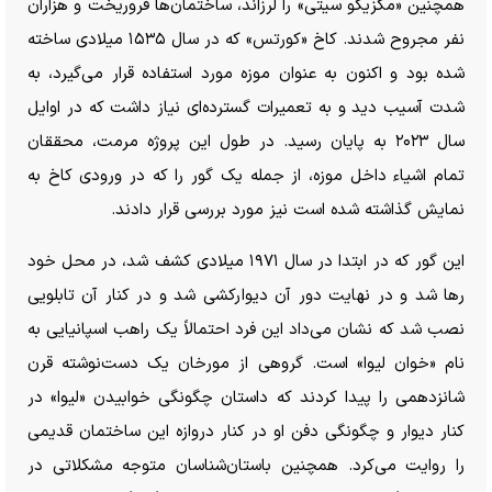
همچنین «مکزیکو سیتی» را لرزاند، ساختمان‌ها فروریخت و هزاران
نفر مجروح شدند. کاخ «کورتس» که در سال ۱۵۳۵ میلادی ساخته
شده بود و اکنون به عنوان موزه مورد استفاده قرار می‌گیرد، به
شدت آسیب دید و به تعمیرات گسترده‌ای نیاز داشت که در اوایل
سال ۲۰۲۳ به پایان رسید. در طول این پروژه مرمت، محققان
تمام اشیاء داخل موزه، از جمله یک گور را که در ورودی کاخ به
نمایش گذاشته شده است نیز مورد بررسی قرار دادند.
این گور که در ابتدا در سال ۱۹۷۱ میلادی کشف شد، در محل خود
رها شد و در نهایت دور آن دیوارکشی شد و در کنار آن تابلویی
نصب شد که نشان می‌داد این فرد احتمالاً یک راهب اسپانیایی به
نام «خوان لیوا» است. گروهی از مورخان یک دست‌نوشته قرن
شانزدهمی را پیدا کردند که داستان چگونگی خوابیدن «لیوا» در
کنار دیوار و چگونگی دفن او در کنار دروازه این ساختمان قدیمی
را روایت می‌کرد. همچنین باستان‌شناسان متوجه مشکلاتی در