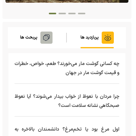
پربازدید ها
پربحث ها
چه کسانی گوشت مار می‌خورند؟ طعم، خواص، خطرات
و قیمت گوشت مار در جهان
چرا مردان با نعوظ از خواب بیدار می‌شوند؟ آیا نعوظ
صبحگاهی نشانه سلامت است؟
اول مرغ بود یا تخم‌مرغ؟ دانشمندان بالاخره به