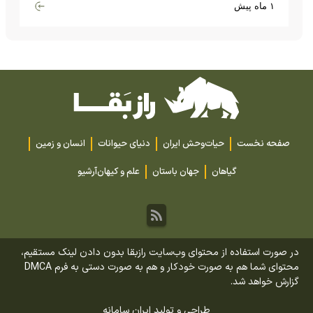
گران‌قیمت تا بارش آهن و شیشه
۱ ماه پیش
صفحه نخست
حیات‌وحش ایران
دنیای حیوانات
انسان و زمین
گیاهان
جهان باستان
علم و کیهان
آرشیو
در صورت استفاده از محتوای وب‌سایت رازبقا بدون دادن لینک مستقیم،
محتوای شما هم به صورت خودکار و هم به صورت دستی به فرم DMCA
گزارش خواهد شد.
طراحی و تولید
ایران سامانه