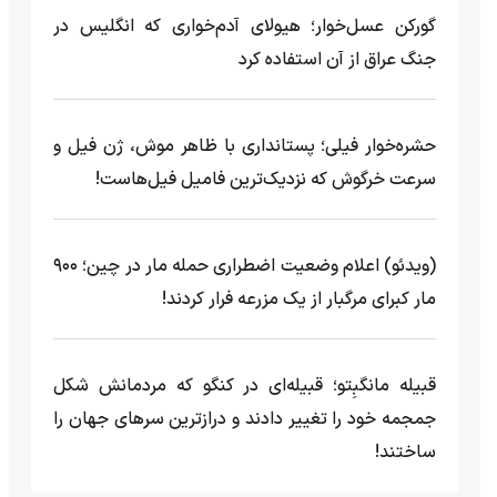
گورکن عسل‌خوار؛ هیولای آدم‌خواری که انگلیس در
جنگ عراق از آن استفاده کرد
حشره‌خوار فیلی؛ پستانداری با ظاهر موش، ژن فیل و
سرعت خرگوش که نزدیک‌ترین فامیل فیل‌هاست!
(ویدئو) اعلام وضعیت اضطراری حمله مار‌ در چین؛ ۹۰۰
مار کبرای مرگبار از یک مزرعه‌ فرار کردند!
قبیله مانگبِتو؛ قبیله‌ای در کنگو که مردمانش شکل
جمجمه خود را تغییر دادند و درازترین سرهای جهان را
ساختند!