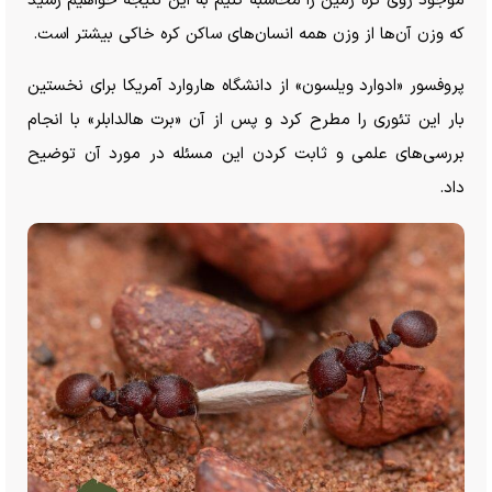
موجود روی کره زمین را محاسبه کنیم به این نتیجه خواهیم رسید
که وزن آن‌ها از وزن همه انسان‌های ساکن کره خاکی بیشتر است.
پروفسور «ادوارد ویلسون» از دانشگاه هاروارد آمریکا برای نخستین
بار این تئوری را مطرح کرد و پس از آن «برت هالدابلر» با انجام
بررسی‌های علمی و ثابت کردن این مسئله در مورد آن توضیح
داد.