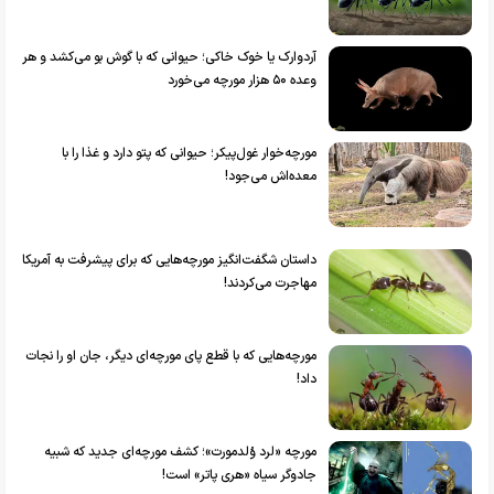
آردوارک یا خوک خاکی؛ حیوانی که با گوش بو می‌کشد و هر
وعده ۵۰ هزار مورچه می‌خورد
مورچه‌خوار غول‌پیکر؛ حیوانی که پتو دارد و غذا را با
معده‌اش می‌جود!
داستان شگفت‌انگیز مورچه‌هایی که برای پیشرفت به آمریکا
مهاجرت می‌کردند!
مورچه‌هایی که با قطع پای مورچه‌ای دیگر، جان او را نجات
داد!
مورچه «لرد وُلدمورت»؛ کشف مورچه‌ای جدید که شبیه
جادوگر سیاه «هری پاتر» است!