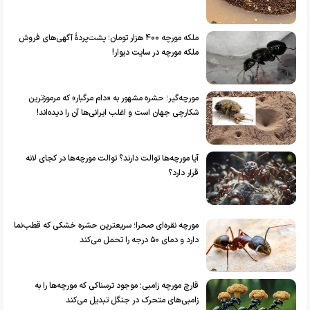
ملکه مورچه ۴۰۰ هزار تومان؛ پشت‌پردهٔ آگهی‌های فروش
ملکه مورچه در سایت دیوار!
مورچه‌گیر؛ حشره مشهور به «دام مرگبار» که مرموزترین
شکارچی جهان است و اغلب ایرانی‌ها آن را دیده‌اند!
آیا مورچه‌ها توالت دارند؟ توالت مورچه‌ها در کجای لانه
قرار دارد؟
مورچه نقره‌ای صحرا؛ سریعترین حشره خشکی که قطب‌نما
دارد و دمای ۵۰ درجه را تحمل می‌کند
قارچ مورچه زامبی؛ موجود ترسناکی که مورچه‌ها را به
زامبی‌های متحرک در جنگل تبدیل می‌کند