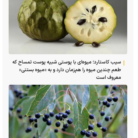
سیب کاستارد؛ میوه‌ای با پوستی شبیه پوست تمساح که
طعم چندین میوه را هم‌زمان دارد و به «میوه بستنی»
معروف است