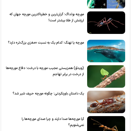
مورچه بولداگ؛ گران‌ترین و خطرناکترین مورچه جهان که
ارزشش از طلا بیشتر است!
مورچه یا نهنگ؛ کدام یک به نسبت «مغزی بزرگ‌تر» دارد؟
(ویدئو) همزیستی عجیب مورچه با درخت؛ دفاع مورچه‌ها
از درخت در برابر تهاجم
یک داستان باورنکردنی؛ چگونه مورچه حریف شیر شد؟
آیا مورچه‌ها صدا دارند و چرا صدای مورچه‌ها را
نمی‌شنویم؟