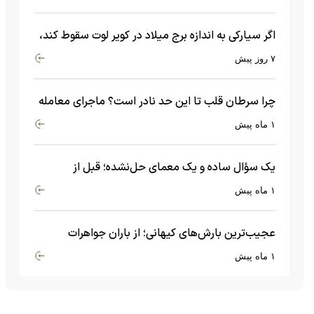
اگر سیارکی به اندازه برج میلاد در کویر لوت سقوط کند،
چه اتفاقی می‌افتد؟
۷ روز پیش
چرا سرطان قلب تا این حد نادر است؟ ماجرای معامله
عجیبی که در بدن اتفاق می‌افتد!
۱ ماه پیش
یک سؤال ساده و یک معمای حل‌نشده؛ قبل از
بیگ‌بنگ و آغاز جهان چه چیزی وجود داشت؟
۱ ماه پیش
عجیب‌ترین بارش‌های کیهانی؛ از باران جواهرات
گران‌قیمت تا بارش آهن و شیشه
۱ ماه پیش