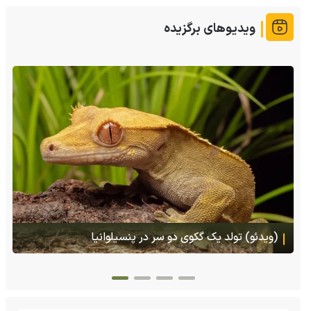
ویدیوهای برگزیده
(ویدئو) تصاویر شگفت‌انگیز از مارمولک گلو بادبزنی که
هنگام خطر یک مایع چسبناک از بدنش پرتاب می‌کند