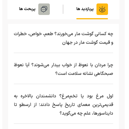
پربازدید ها
پربحث ها
چه کسانی گوشت مار می‌خورند؟ طعم، خواص، خطرات
و قیمت گوشت مار در جهان
چرا مردان با نعوظ از خواب بیدار می‌شوند؟ آیا نعوظ
صبحگاهی نشانه سلامت است؟
اول مرغ بود یا تخم‌مرغ؟ دانشمندان بالاخره به
قدیمی‌ترین معمای تاریخ پاسخ دادند؛ از ارسطو تا
دایناسورها، علم چه می‌گوید؟