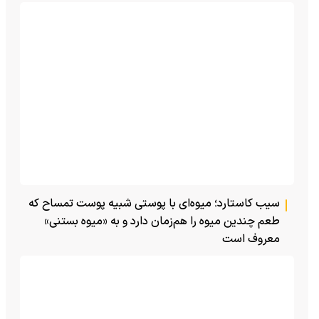
سیب کاستارد؛ میوه‌ای با پوستی شبیه پوست تمساح که
طعم چندین میوه را هم‌زمان دارد و به «میوه بستنی»
معروف است