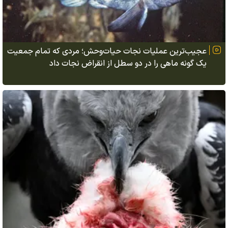
عجیب‌ترین عملیات نجات حیات‌وحش؛ مردی که تمام جمعیت
یک گونه ماهی را در دو سطل از انقراض نجات داد