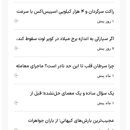
راکت سرگردان و ۴ هزار کیلویی اسپیس‌اکس با سرعت
هشت هزار و ۶۹۰ کیلومتر در ساعت به ماه برخورد کرد
۱ روز پیش
اگر سیارکی به اندازه برج میلاد در کویر لوت سقوط کند،
چه اتفاقی می‌افتد؟
۷ روز پیش
چرا سرطان قلب تا این حد نادر است؟ ماجرای معامله
عجیبی که در بدن اتفاق می‌افتد!
۱ ماه پیش
یک سؤال ساده و یک معمای حل‌نشده؛ قبل از
بیگ‌بنگ و آغاز جهان چه چیزی وجود داشت؟
۱ ماه پیش
عجیب‌ترین بارش‌های کیهانی؛ از باران جواهرات
گران‌قیمت تا بارش آهن و شیشه