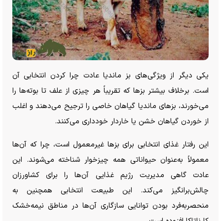
یکی دیگر از ویژگی‌های بز ماندیا عادت چرا کردن انتخابی آن
است. برخلاف بیشتر بز‌ها که تقریباً هر چیزی از علف تا بوته‌ها را
می‌خورند، بز‌های ماندیا گیاهان خاصی را ترجیح می‌دهند و اغلب
از خوردن گیاهان خشن یا خاردار خودداری می‌کنند.
این رفتار غذای انتخابی برای بز‌ها غیرمعمول است، چرا که آن‌ها
معمولاً به‌عنوان حیواناتی همه چیزخوار شناخته می‌شوند. این
عادت گاهی مدیریت رژیم غذایی آن‌ها را برای کشاورزان
چالش‌برانگیز می‌کند. این طبیعت انتخابی همچنین به
منحصر‌به‌فرد بودن توانایی سازگاری آن‌ها در مناطق نیمه‌خشک