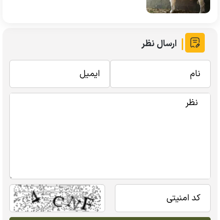
ارسال نظر