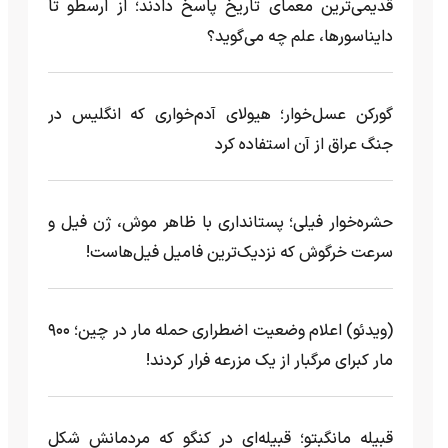
قدیمی‌ترین معمای تاریخ پاسخ دادند؛ از ارسطو تا
دایناسورها، علم چه می‌گوید؟
گورکن عسل‌خوار؛ هیولای آدم‌خواری که انگلیس در
جنگ عراق از آن استفاده کرد
حشره‌خوار فیلی؛ پستانداری با ظاهر موش، ژن فیل و
سرعت خرگوش که نزدیک‌ترین فامیل فیل‌هاست!
(ویدئو) اعلام وضعیت اضطراری حمله مار‌ در چین؛ ۹۰۰
مار کبرای مرگبار از یک مزرعه‌ فرار کردند!
قبیله مانگبِتو؛ قبیله‌ای در کنگو که مردمانش شکل