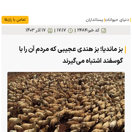
دنیای حیوانات
پستانداران
تماس با رازبقا
کد خبر:
۲۴۸۴
17:17
17 آذر 1403
بز ماندیا؛ بز هندی عجیبی که مردم آن را با
گوسفند اشتباه می‌گیرند