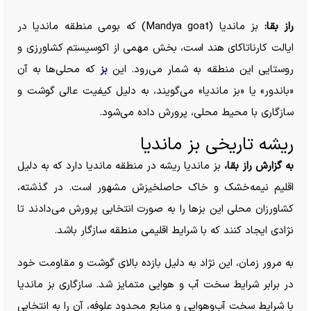
راز بقا:
بز ماندیا (Mandya goat) که بومی منطقه ماندیا در
ایالت کارناتاکای هند است، بخش مهمی از اکوسیستم کشاورزی و
روستایی این منطقه به شمار می‌رود. این
بز
که محلی‌ها به آن
«باندور» یا «بز ماندیا» می‌گویند، به دلیل کیفیت عالی گوشت و
سازگاری با محیط محلی، پرورش داده می‌شود.
ریشه تاریخی بز ماندیا
به گزارش راز بقا،
بز ماندیا ریشه در منطقه ماندیا دارد که به دلیل
اقلیم نیمه‌خشک و خاک حاصلخیزش مشهور است. در گذشته،
کشاورزان محلی این بز‌ها را به صورت انتخابی پرورش می‌دادند تا
نژادی ایجاد کنند که با شرایط اقلیمی منطقه سازگار باشد.
به مرور زمان، این نژاد به دلیل بازده بالای گوشت و مقاومت خود
در برابر شرایط سخت آب و هوایی متمایز شد. سازگاری بز ماندیا
با شرایط سخت آب‌وهوایی و منابع محدود علوفه، آن را به انتخابی