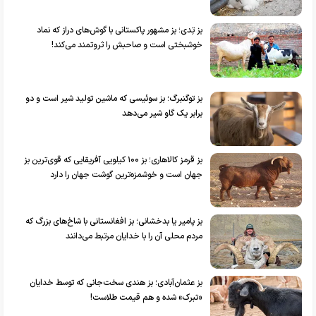
بز تِدی؛ بز مشهور پاکستانی با گوش‌های دراز که نماد
خوشبختی است و صاحبش را ثروتمند می‌کند!
بز توگنبرگ؛ بز سوئیسی که ماشین تولید شیر است و دو
برابر یک گاو شیر می‌دهد
بز قرمز کالاهاری؛ بز ۱۰۰ کیلویی آفریقایی که قوی‌ترین بز
جهان است و خوشمزه‌ترین گوشت جهان را دارد
بز پامیر یا بدخشانی؛ بز افغانستانی با شاخ‌های بزرگ که
مردم محلی آن را با خدایان مرتبط می‌دانند
بز عثمان‌آبادی؛ بز هندی سخت‌جانی که توسط خدایان
«تبرک» شده و هم قیمت طلاست!