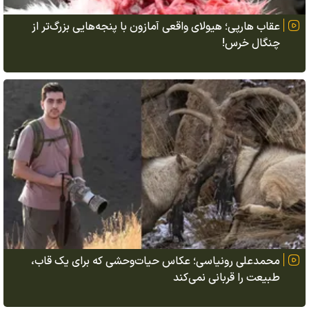
عقاب هارپی؛ هیولای واقعی آمازون با پنجه‌هایی بزرگ‌تر از
چنگال خرس!
محمدعلی رونیاسی؛ عکاس حیات‌وحشی که برای یک قاب،
طبیعت را قربانی نمی‌کند