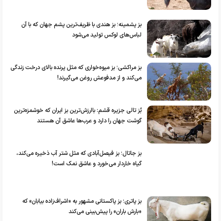
بز پشمینه؛ بز هندی با ظریف‌ترین پشم جهان که با آن
لباس‌های لوکس تولید می‌شود
بز مراکشی؛ بز میوه‌خواری که مثل پرنده بالای درخت زندگی
می‌کند و از مدفوعش روغن می‌گیرند!
بُز تالی جزیره قشم: باارزش‌ترین بز ایران که خوشمزه‌ترین
گوشت جهان را دارد و عرب‌ها عاشق آن هستند
بز جاتال؛ بز فیصل‌آبادی که مثل شتر آب ذخیره می‌کند،
گیاه خاردار می‌خورد و عاشق نمک است!
بز پاتری؛ بز پاکستانی مشهور به «اشراف‌زاده بیابان» که
«بارش باران» را پیش‌بینی می‌کند