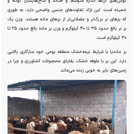
گوش‌های آن‌ها اندازه متوسط و افتاده و شاخ‌هایشان کوتاه و
خمیده است. این نژاد تفاوت‌های جنسی واضحی دارد، به طوری
که بز‌های نر بزرگ‌تر و عضلانی‌تر از بز‌های ماده هستند. وزن یک
بز نر بالغ حدود ۳۵ تا ۴۰ کیلوگرم و وزن بز ماده بالغ حدود ۲۵ تا
۳۰ کیلوگرم است.
بز ماندیا با شرایط نیمه‌خشک منطقه بومی خود سازگاری بالایی
دارد. این بز با علوفه خشک، بقایای محصولات کشاورزی و چرا در
زمین‌های بایر به خوبی زنده می‌ماند.