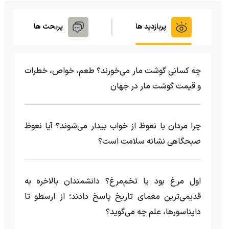
پربازدید ها
پربحث ها
چه کسانی گوشت مار می‌خورند؟ طعم، خواص، خطرات
و قیمت گوشت مار در جهان
چرا مردان با نعوظ از خواب بیدار می‌شوند؟ آیا نعوظ
صبحگاهی نشانه سلامت است؟
اول مرغ بود یا تخم‌مرغ؟ دانشمندان بالاخره به
قدیمی‌ترین معمای تاریخ پاسخ دادند؛ از ارسطو تا
دایناسورها، علم چه می‌گوید؟