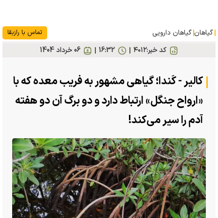
گیاهان
گیاهان دارویی
تماس با رازبقا
کد خبر:
۴۰۱۲
16:32
06 خرداد 1404
کالیر - کَندا؛ گیاهی مشهور به فریب معده که با
«ارواح جنگل» ارتباط دارد و دو برگ آن دو هفته
آدم را سیر می‌کند!