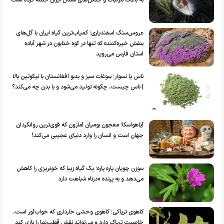
عروس‌سنگ اسفندیاری؛ کمیاب‌ترین گیاه ایران با گل‌های
بنفش خیره‌کننده که تنها در کوه ختابون در شهر آباده
استان فارس می‌روید
ناس یا نسوار؛ سوغات سبز و بدبو افغانستان با نیکوتین بالا
| ناس چیست، چگونه تولید می‌شود و با بدن چه می‌کند؟
آیاهواسکا؛ معجون بومیان آمازون که قوی‌ترین روانگردان
جهان است و انسان را وارد دنیای عجیبی می‌کند!
سوزن چوپان پاره پاره؛ یک گیاه زیبا که خونریزی را کاهش
می‌دهد و به پرنده «درنا» شباهت دارد
کاهوی تریاکی؛ کاهوی وحشی خارداری که خواب‌آور است،
خاصیت تریاک دارد و می‌تواند نقش قطب‌نما را بازی کند