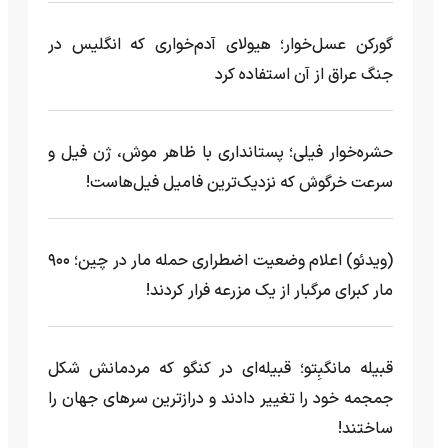
گورکن عسل‌خوار؛ هیولای آدم‌خواری که انگلیس در
جنگ عراق از آن استفاده کرد
حشره‌خوار فیلی؛ پستانداری با ظاهر موش، ژن فیل و
سرعت خرگوش که نزدیک‌ترین فامیل فیل‌هاست!
(ویدئو) اعلام وضعیت اضطراری حمله مار‌ در چین؛ ۹۰۰
مار کبرای مرگبار از یک مزرعه‌ فرار کردند!
قبیله مانگبِتو؛ قبیله‌ای در کنگو که مردمانش شکل
جمجمه خود را تغییر دادند و درازترین سرهای جهان را
ساختند!