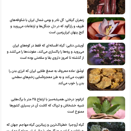
زعفران گیلانی؛ گل نادر و بومی شمال ایران با شکوفه‌های
ظریف و رازآلود که در دل جنگل‌ها و ارتفاعات می‌روید و
گنج پنهان ایران‌زمین است
آویشن دنایی؛ گیاه افسانه‌ای که فقط در کوه‌های ایران
می‌روید و ریه‌ها را پاکسازی می‌کند، عفونت‌ها را می‌کشد و
از گذشته تا امروز داروی بقا و سلامتی بوده است
اوشَق؛ ماده معروف به صمغ طلایی ایران که انرژی بدن را
تقویت می‌کند و به طرز معجزه‌آسایی زخم‌های سطحی
بدن را خوب می‌کند
کراتوم؛ درختی همیشه‌سبز با ارتفاع ۲۵ متر با برگ‌هایی
شبیه خشخاش و تریاک که کاشت آن در بسیاری کشورها
ممنوع است
گیاه آروجیا؛ خطرناک‌ترین و زیباترین گیاه مهاجم جهان که
به باغات مرکبات و جنگل‌های شمال ایران حمله کرده است