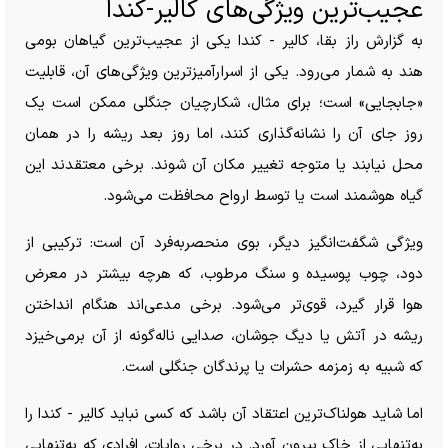
عجیب‌ترین ویژگی‌های کالیر-کندا
به گزارش راز بقا، کالیر - کندا یکی از عجیب‌ترین گیاهان بومی
هند به شمار می‌رود. یکی از اسرارآمیزترین ویژگی‌های آن، قابلیت
«جابجایی» است؛ برای مثال، شکارچیان جنگلی ممکن است یک
روز جای آن را نشانه‌گذاری کنند، اما روز بعد ریشه را در همان
محل نیابند یا متوجه تغییر مکان آن شوند. برخی معتقدند این
گیاه هوشمند است یا توسط ارواح محافظت می‌شود.
ویژگی شگفت‌انگیز دیگر، بوی منحصر‌به‌فرد آن است: ترکیبی از
دود، چوب پوسیده و سنگ مرطوب، که هرچه بیشتر در معرض
هوا قرار گیرد، قوی‌تر می‌شود. برخی مدعی‌اند هنگام انداختن
ریشه در آتش یا دیگ جوشان، صدایی ناله‌گونه از آن برمی‌خیزد
که شبیه به زمزمه حشرات یا پرندگان جنگلی است.
اما شاید هولناک‌ترین اعتقاد آن باشد که کسی نباید کالیر - کندا را
به‌تنهایی از خاک بیرون آورد. در برخی روایات، افرادی که به‌تنهایی