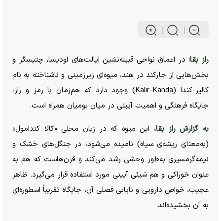
راز بقا:
در اعماق نواحی قبیله‌نشین ایالت‌های اودیسا، چتیسگر و
بخش‌هایی از جارکند در هند، میوه‌ای زیرزمینی و ناشناخته به نام
کالیر-کندا (Kalir-Kanda) وجود دارد که هم‌زمان با رمز و راز،
جایگاه فرهنگی و اهمیت آیینی در میان بومیان همراه است.
به گزارش راز بقا،
این میوه که در زبان محلی «کالا کندامول»
(به‌معنای ریشه‌ی سیاه) نامیده می‌شود، در جنگل‌های خشک و
نیمه‌گرمسیری به‌طور وحشی رشد می‌کند و قرن‌هاست که هم به
عنوان خوراکی و هم شیئی آیینی مورد استفاده قرار می‌گیرد. ظاهر
عجیب، خواص دارویی و نایابی فصلی آن، جایگاه تقریباً اسطوره‌ای
به آن بخشیده‌اند.