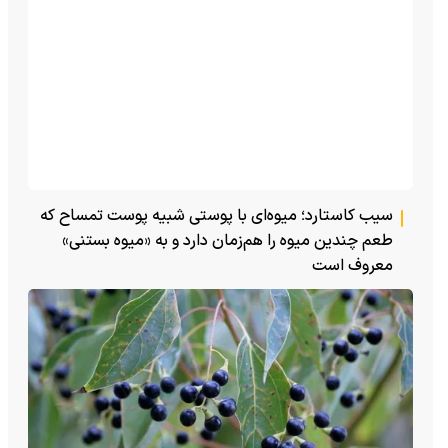
سیب کاستارد؛ میوه‌ای با پوستی شبیه پوست تمساح که
طعم چندین میوه را هم‌زمان دارد و به «میوه بستنی»
معروف است