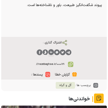
پیوند شگفت‌انگیز طبیعت، باور و ناشناخته‌ها است.
اشتراک گذاری :
گزارش خطا
پسندها :
برچسب ها :
گل و گیاه
خواندنی‌ها