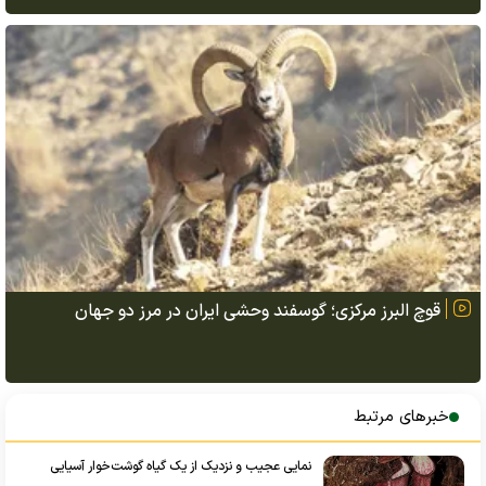
قوچ البرز مرکزی؛ گوسفند وحشی ایران در مرز دو جهان
خبرهای مرتبط
نمایی عجیب و نزدیک از یک گیاه گوشت‌خوار آسیایی