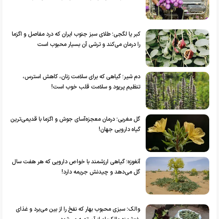
کبر یا لگجی؛ طلای سبز جنوب ایران که درد مفاصل و اگزما
را درمان می‌کند و ترشی آن بسیار محبوب است
دم شیر؛ گیاهی که برای سلامت زنان، کاهش استرس،
تنظیم پریود و سلامت قلب خوب است!
گل مغربی؛ درمان معجزه‌آسای جوش و اگزما با قدیمی‌ترین
گیاه دارویی جهان!
آنغوزه؛ گیاهی ارزشمند با خواص دارویی که هر هفت سال
گل می‌دهد و چیدنش جریمه دارد!
والک؛ سبزی محبوب بهار که نفخ را از بین می‌برد و غذای