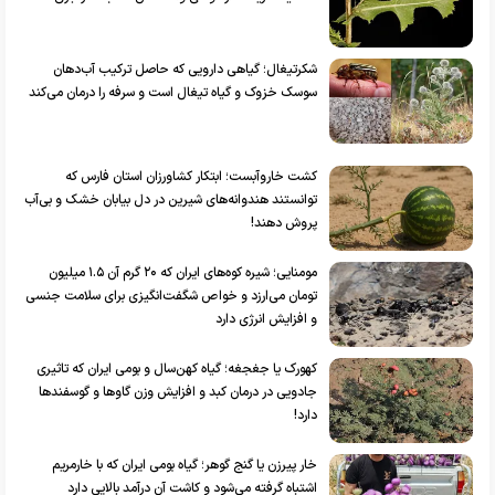
شکرتیغال؛ گیاهی دارویی که حاصل ترکیب آب‌دهان
سوسک خزوک و گیاه تیغال است و سرفه را درمان می‌کند
کشت خاروآبست؛ ابتکار کشاورزان استان فارس که
توانستند هندوانه‌های شیرین در دل بیابان خشک و بی‌آب
پروش دهند!
مومنایی؛ شیره کوه‌های ایران که ۲۰ گرم آن ۱.۵ میلیون
تومان می‌ارزد و خواص شگفت‌انگیزی برای سلامت جنسی
و افزایش انرژی دارد
کهورک یا جغجغه؛ گیاه کهن‌سال و بومی ایران که تاثیری
جادویی در درمان کبد و افزایش وزن گاوها و گوسفند‌ها
دارد!
خار پیرزن یا گنج گوهر؛ گیاه بومی ایران که با خارمریم
اشتباه گرفته‌ می‌شود و کاشت آن درآمد بالایی دارد