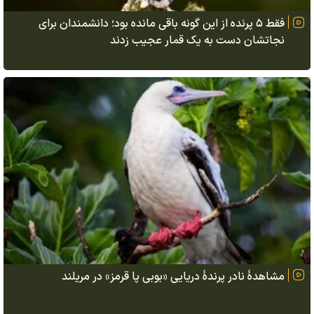
فقط ۵ پرنده از این گونه باقی مانده بود؛ دانشمندان برای
نجاتشان دست به یک قمار عجیب زدند
مشاهدهٔ نادر پرندهٔ دریایی «بوبی پا قرمز» در مریلند